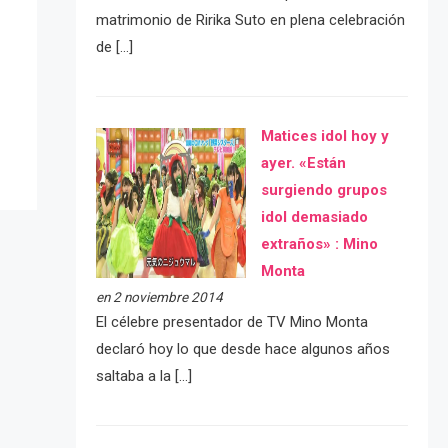
matrimonio de Ririka Suto en plena celebración
de […]
Matices idol hoy y
ayer. «Están
surgiendo grupos
idol demasiado
extraños» : Mino
Monta
en 2 noviembre 2014
El célebre presentador de TV Mino Monta
declaró hoy lo que desde hace algunos años
saltaba a la […]