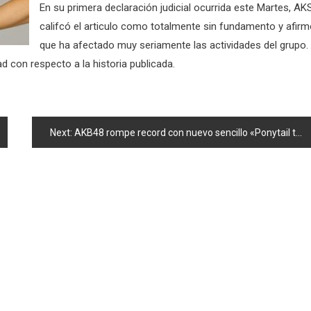
En su primera declaración judicial ocurrida este Martes, AK
califcó el articulo como totalmente sin fundamento y afir
que ha afectado muy seriamente las actividades del grupo.
 con respecto a la historia publicada.
Next:
AKB48 rompe record con nuevo sencillo «Ponytail to Chou-chou»