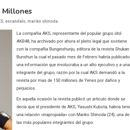
 Millones
,
,
KS
escandalo
mariko shinoda
La compañia AKS, representante del popular grupo idol
AKB48, ha archivado por ahora el pleito legal que sostiene
con la compañia Bungeishunju, editora de la revista Shukan
Bunshun la cual el pasado mes de Febrero habría publicado
una información que involucraba a un alto ejecutivo y a una
integrante del grupo, razón por la cual AKS demandó a la
revista por mas de 150 millones de Yenes por daños y
perjuicios.
En aquella ocasión la revista publicó un articulo donde se
decía que el presidente de AKS, Yasushi Kubota, habria teni
una relación «inapropiada» con Mariko Shinoda (24), una de
las más populares integrantes del grupo.