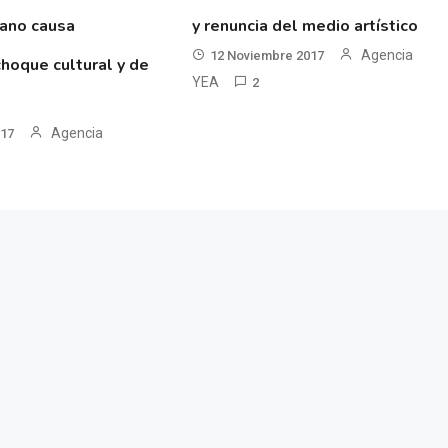
eano causa
y renuncia del medio artístico
Agencia
12 Noviembre 2017
hoque cultural y de
YEA
2
Agencia
017