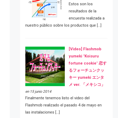
Estos son los
resultados de la
encuesta realizada a
nuestro público sobre los productos que […]
[Video] Flashmob
yumeki "Koisuru
fortune cookie" 恋す
るフォーチュンクッ
キー yumeki エンタ
メ ver. 「メキシコ」
en 15 junio 2014
Finalmente tenemos listo el video del
Flashmob realizado el pasado 4 de mayo en
las instalaciones […]