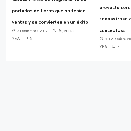
proyecto cor
portadas de libros que no tenían
«desastroso c
ventas y se convierten en un éxito
conceptos»
Agencia
3 Diciembre 2017
YEA
3
3 Diciembre 2
YEA
7