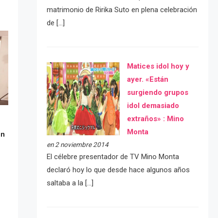
matrimonio de Ririka Suto en plena celebración
de […]
Matices idol hoy y
ayer. «Están
surgiendo grupos
idol demasiado
extraños» : Mino
Monta
ón
en 2 noviembre 2014
El célebre presentador de TV Mino Monta
declaró hoy lo que desde hace algunos años
saltaba a la […]