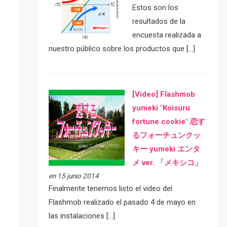
Estos son los
resultados de la
encuesta realizada a
nuestro público sobre los productos que […]
[Video] Flashmob
yumeki "Koisuru
fortune cookie" 恋す
るフォーチュンクッ
キー yumeki エンタ
メ ver. 「メキシコ」
en 15 junio 2014
Finalmente tenemos listo el video del
Flashmob realizado el pasado 4 de mayo en
las instalaciones […]