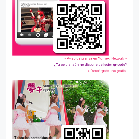
» Aviso de prensa en Yumeki Network »
¿Tu celular aún no dispone de lector qr-code?
» Descárgate uno gratis!