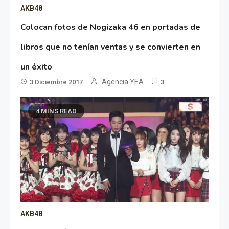
AKB48
Colocan fotos de Nogizaka 46 en portadas de
libros que no tenían ventas y se convierten en
un éxito
Agencia YEA
3 Diciembre 2017
3
4 MINS READ
AKB48