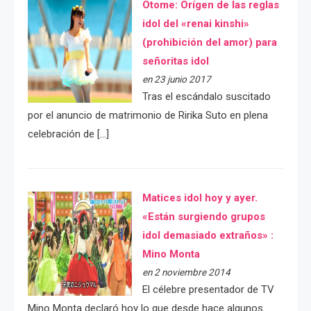
Otome: Orígen de las reglas
idol del «renai kinshi»
(prohibición del amor) para
señoritas idol
en 23 junio 2017
Tras el escándalo suscitado
por el anuncio de matrimonio de Ririka Suto en plena
celebración de […]
Matices idol hoy y ayer.
«Están surgiendo grupos
idol demasiado extraños» :
Mino Monta
en 2 noviembre 2014
El célebre presentador de TV
Mino Monta declaró hoy lo que desde hace algunos