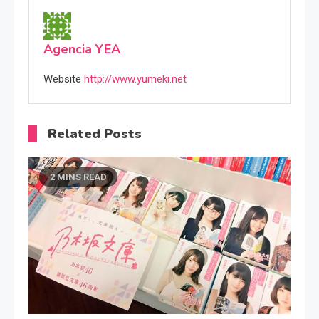
Agencia YEA
Website
http://www.yumeki.net
Related Posts
2 MINS READ