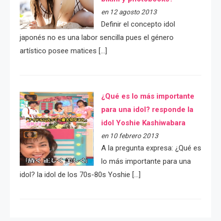
en 12 agosto 2013
Definir el concepto idol
japonés no es una labor sencilla pues el género
artístico posee matices […]
¿Qué es lo más importante
para una idol? responde la
idol Yoshie Kashiwabara
en 10 febrero 2013
A la pregunta expresa: ¿Qué es
lo más importante para una
idol? la idol de los 70s-80s Yoshie […]