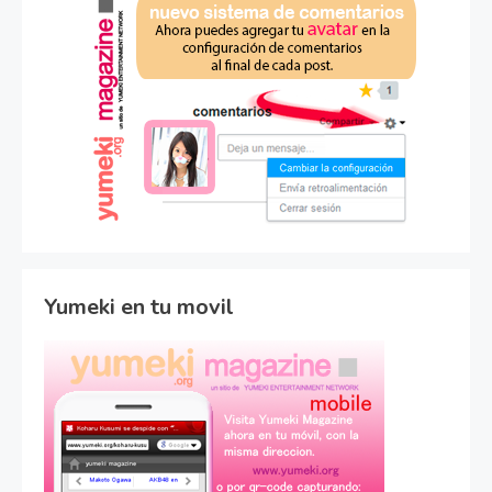
Yumeki en tu movil