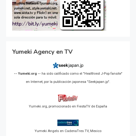
Yumeki Agency en TV
-- Yumeki.org --
ha sido calificado como el "Healthiest J-Pop fansite"
en Internet, por la publicación japonesa "Seekjapan.jp".
Yumeki.org, promocionado en FiestaTV de España
Yumeki Angels en CadenaTres TV, Mexico