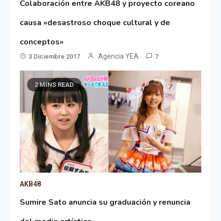
Colaboración entre AKB48 y proyecto coreano
causa «desastroso choque cultural y de
conceptos»
Agencia YEA
3 Diciembre 2017
7
2 MINS READ
AKB48
Sumire Sato anuncia su graduación y renuncia