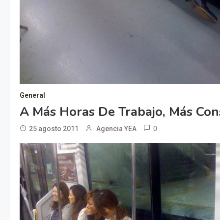
General
A Más Horas De Trabajo, Más Con
0
25 agosto 2011
Agencia YEA