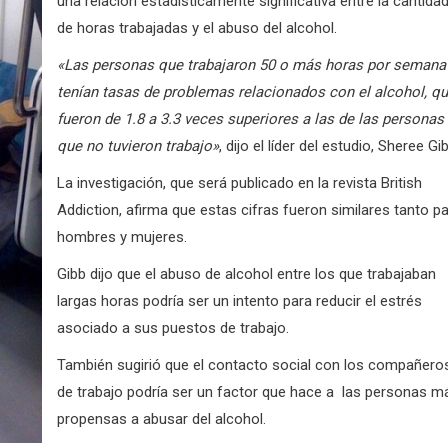
una relación estadísticamente significativa entre la cantida
de horas trabajadas y el abuso del alcohol.
«Las personas que trabajaron 50 o más horas por semana
tenían tasas de problemas relacionados con el alcohol, q
fueron de 1.8 a 3.3 veces superiores a las de las personas
que no tuvieron trabajo»
, dijo el líder del estudio, Sheree Gi
La investigación, que será publicado en la revista British
Addiction, afirma que estas cifras fueron similares tanto p
hombres y mujeres.
Gibb dijo que el abuso de alcohol entre los que trabajaban
largas horas podría ser un intento para reducir el estrés
asociado a sus puestos de trabajo.
También sugirió que el contacto social con los compañero
de trabajo podría ser un factor que hace a las personas m
propensas a abusar del alcohol.