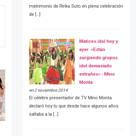
matrimonio de Ririka Suto en plena celebración
de […]
Matices idol hoy y
ayer. «Están
surgiendo grupos
idol demasiado
extraños» : Mino
Monta
en 2 noviembre 2014
El célebre presentador de TV Mino Monta
declaró hoy lo que desde hace algunos años
saltaba a la […]