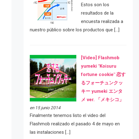
Estos son los
resultados de la
encuesta realizada a
nuestro público sobre los productos que […]
[Video] Flashmob
yumeki "Koisuru
fortune cookie" 恋す
るフォーチュンクッ
キー yumeki エンタ
メ ver. 「メキシコ」
en 15 junio 2014
Finalmente tenemos listo el video del
Flashmob realizado el pasado 4 de mayo en
las instalaciones […]