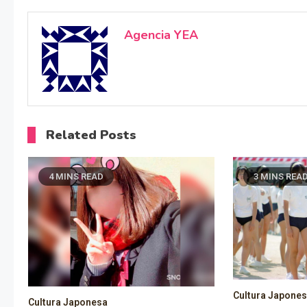
Agencia YEA
Related Posts
4 MINS READ
3 MINS REA
Cultura Japone
Cultura Japonesa