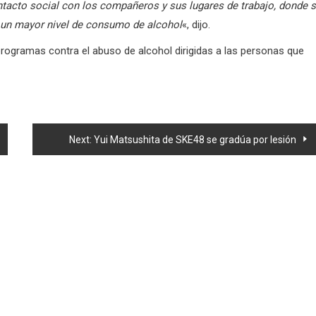
acto social con los compañeros y sus lugares de trabajo, donde 
a un mayor nivel de consumo de alcohol
«, dijo.
programas contra el abuso de alcohol dirigidas a las personas que
Next:
Yui Matsushita de SKE48 se gradúa por lesión