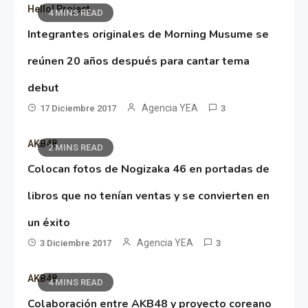
Hello! Project
4 MINS READ
Integrantes originales de Morning Musume se
reúnen 20 años después para cantar tema
debut
Agencia YEA
17 Diciembre 2017
3
AKB48
2 MINS READ
Colocan fotos de Nogizaka 46 en portadas de
libros que no tenían ventas y se convierten en
un éxito
Agencia YEA
3 Diciembre 2017
3
AKB48
4 MINS READ
Colaboración entre AKB48 y proyecto coreano