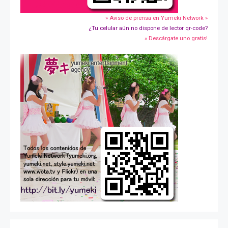
» Aviso de prensa en Yumeki Network »
¿Tu celular aún no dispone de lector qr-code?
» Descárgate uno gratis!