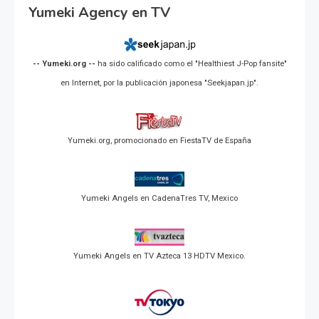
Yumeki Agency en TV
-- Yumeki.org --
ha sido calificado como el "Healthiest J-Pop fansite"
en Internet, por la publicación japonesa "Seekjapan.jp".
Yumeki.org, promocionado en FiestaTV de España
Yumeki Angels en CadenaTres TV, Mexico
Yumeki Angels en TV Azteca 13 HDTV Mexico.