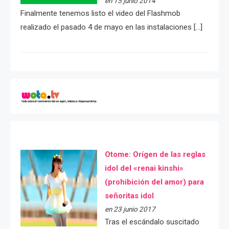
en 15 junio 2014
Finalmente tenemos listo el video del Flashmob
realizado el pasado 4 de mayo en las instalaciones […]
Otome: Orígen de las reglas
idol del «renai kinshi»
(prohibición del amor) para
señoritas idol
en 23 junio 2017
Tras el escándalo suscitado