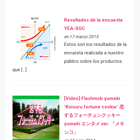
Resultados de la encuesta
YEA-SGC
en 17 marzo 2015
Estos son los resultados de la
encuesta realizada a nuestro
público sobre los productos
que […]
[Video] Flashmob yumeki
"Koisuru fortune cookie" 恋
するフォーチュンクッキー
yumeki エンタメ ver. 「メキ
シコ」