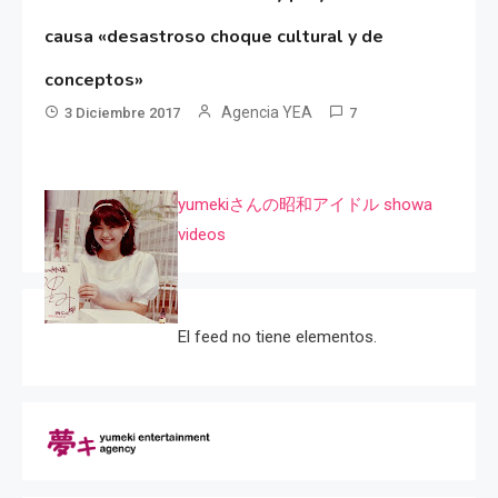
causa «desastroso choque cultural y de
conceptos»
Agencia YEA
3 Diciembre 2017
7
yumekiさんの昭和アイドル showa
videos
El feed no tiene elementos.