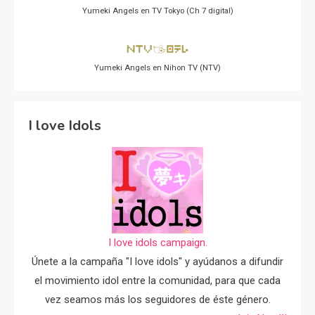
Yumeki Angels en TV Tokyo (Ch 7 digital)
Yumeki Angels en Nihon TV (NTV)
I love Idols
I love idols campaign.
Únete a la campaña "I love idols" y ayúdanos a difundir
el movimiento idol entre la comunidad, para que cada
vez seamos más los seguidores de éste género.