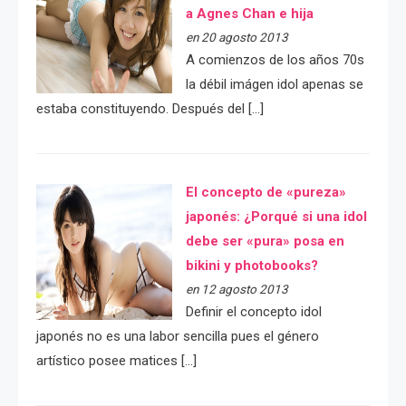
a Agnes Chan e hija
en 20 agosto 2013
A comienzos de los años 70s
la débil imágen idol apenas se
estaba constituyendo. Después del […]
El concepto de «pureza»
japonés: ¿Porqué si una idol
debe ser «pura» posa en
bikini y photobooks?
en 12 agosto 2013
Definir el concepto idol
japonés no es una labor sencilla pues el género
artístico posee matices […]