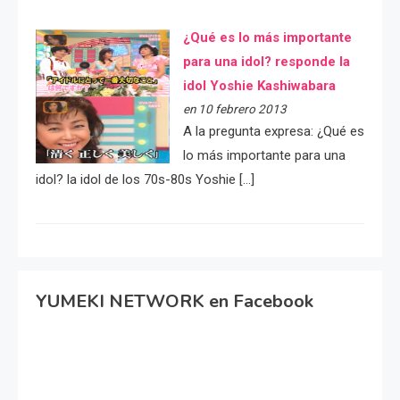
¿Qué es lo más importante
para una idol? responde la
idol Yoshie Kashiwabara
en 10 febrero 2013
A la pregunta expresa: ¿Qué es
lo más importante para una
idol? la idol de los 70s-80s Yoshie […]
YUMEKI NETWORK en Facebook