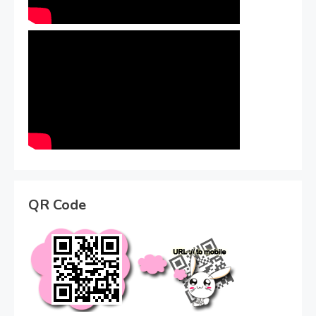
QR Code