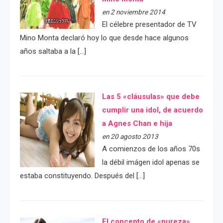
en 2 noviembre 2014
El célebre presentador de TV
Mino Monta declaró hoy lo que desde hace algunos
años saltaba a la […]
Las 5 «cláusulas» que debe
cumplir una idol, de acuerdo
a Agnes Chan e hija
en 20 agosto 2013
A comienzos de los años 70s
la débil imágen idol apenas se
estaba constituyendo. Después del […]
El concepto de «pureza»