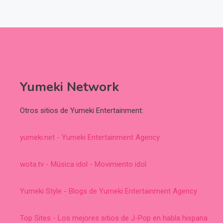
Yumeki Network
Otros sitios de Yumeki Entertainment:
yumeki.net - Yumeki Entertainment Agency
wota.tv - Música idol - Movimiento idol
Yumeki Style - Blogs de Yumeki Entertainment Agency
Top Sites - Los mejores sitios de J-Pop en habla hispana