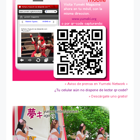
» Aviso de prensa en Yumeki Network »
¿Tu celular aún no dispone de lector qr-code?
» Descárgate uno gratis!