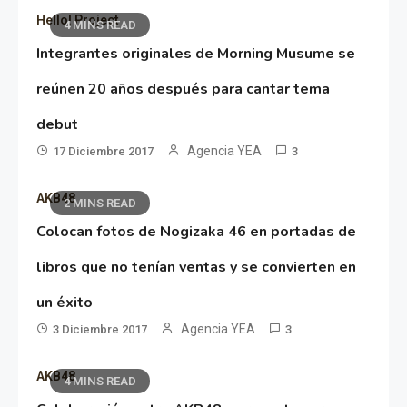
Hello! Project
4 MINS READ
Integrantes originales de Morning Musume se
reúnen 20 años después para cantar tema
debut
Agencia YEA
17 Diciembre 2017
3
AKB48
2 MINS READ
Colocan fotos de Nogizaka 46 en portadas de
libros que no tenían ventas y se convierten en
un éxito
Agencia YEA
3 Diciembre 2017
3
AKB48
4 MINS READ