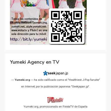
Yumeki Agency en TV
-- Yumeki.org --
ha sido calificado como el "Healthiest J-Pop fansite"
en Internet, por la publicación japonesa "Seekjapan.jp".
Yumeki.org, promocionado en FiestaTV de España