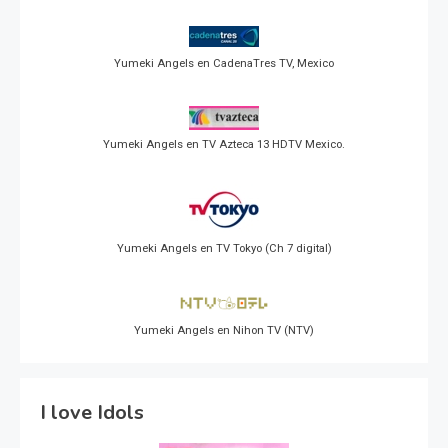
Yumeki Angels en CadenaTres TV, Mexico
Yumeki Angels en TV Azteca 13 HDTV Mexico.
Yumeki Angels en TV Tokyo (Ch 7 digital)
Yumeki Angels en Nihon TV (NTV)
I love Idols