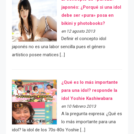
japonés: ¿Porqué si una idol
debe ser «pura» posa en
bikini y photobooks?
en 12 agosto 2013
Definir el concepto idol
japonés no es una labor sencilla pues el género
artístico posee matices […]
¿Qué es lo más importante
para una idol? responde la
idol Yoshie Kashiwabara
en 10 febrero 2013
A la pregunta expresa: ¿Qué es
lo más importante para una
idol? la idol de los 70s-80s Yoshie […]