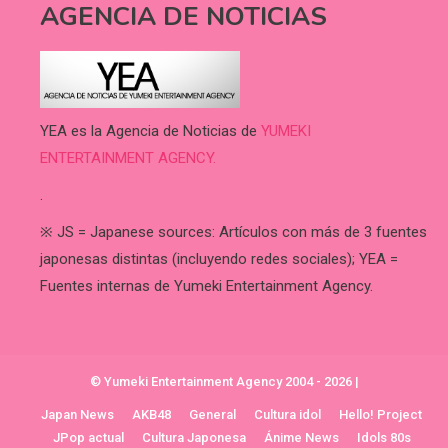
AGENCIA DE NOTICIAS
YEA es la Agencia de Noticias de
YUMEKI
ENTERTAINMENT AGENCY.
.
※ JS = Japanese sources: Artículos con más de 3 fuentes
japonesas distintas (incluyendo redes sociales); YEA =
Fuentes internas de Yumeki Entertainment Agency.
© Yumeki Entertainment Agency 2004 - 2026
|
Japan News
AKB48
General
Cultura idol
Hello! Project
JPop actual
Cultura Japonesa
Ánime News
Idols 80s