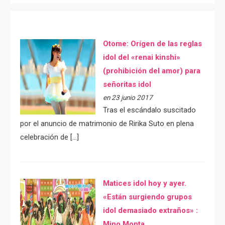
Otome: Orígen de las reglas
idol del «renai kinshi»
(prohibición del amor) para
señoritas idol
en 23 junio 2017
Tras el escándalo suscitado
por el anuncio de matrimonio de Ririka Suto en plena
celebración de […]
Matices idol hoy y ayer.
«Están surgiendo grupos
idol demasiado extraños» :
Mino Monta