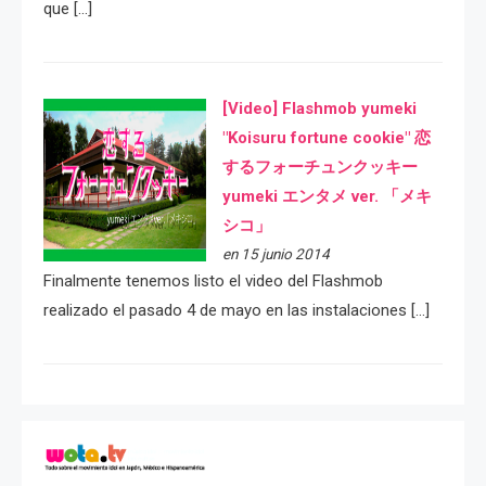
que […]
[Video] Flashmob yumeki
"Koisuru fortune cookie" 恋
するフォーチュンクッキー
yumeki エンタメ ver. 「メキ
シコ」
en 15 junio 2014
Finalmente tenemos listo el video del Flashmob
realizado el pasado 4 de mayo en las instalaciones […]