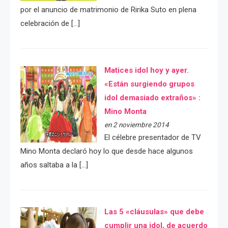
por el anuncio de matrimonio de Ririka Suto en plena
celebración de […]
Matices idol hoy y ayer.
«Están surgiendo grupos
idol demasiado extraños» :
Mino Monta
en 2 noviembre 2014
El célebre presentador de TV
Mino Monta declaró hoy lo que desde hace algunos
años saltaba a la […]
Las 5 «cláusulas» que debe
cumplir una idol, de acuerdo