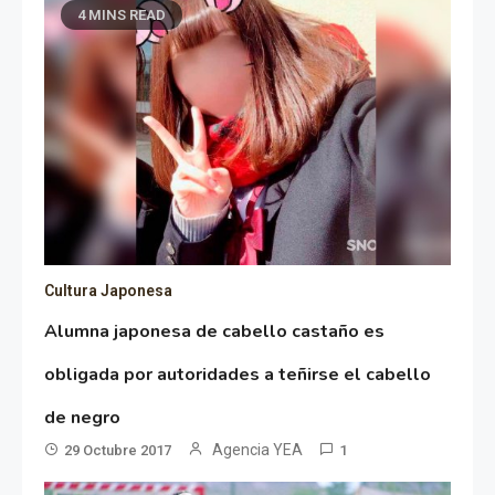
4 MINS READ
Cultura Japonesa
Alumna japonesa de cabello castaño es
obligada por autoridades a teñirse el cabello
de negro
Agencia YEA
29 Octubre 2017
1