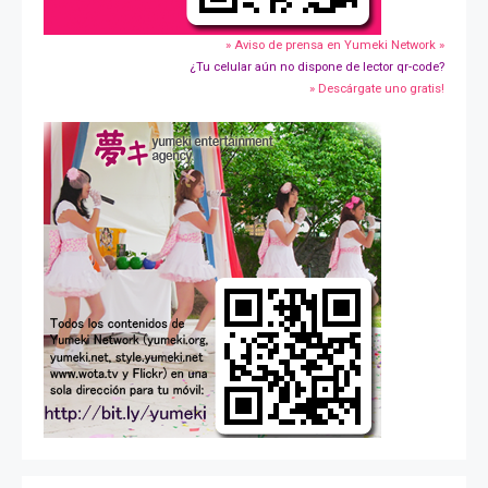
» Aviso de prensa en Yumeki Network »
¿Tu celular aún no dispone de lector qr-code?
» Descárgate uno gratis!