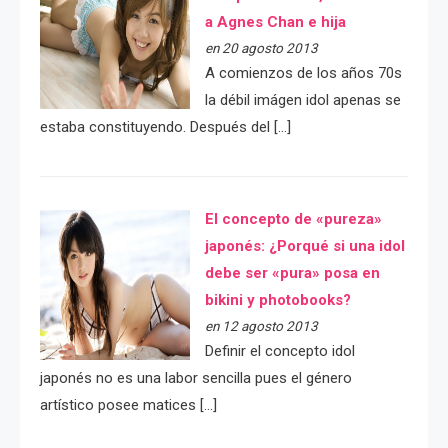
a Agnes Chan e hija
en 20 agosto 2013
A comienzos de los años 70s
la débil imágen idol apenas se
estaba constituyendo. Después del […]
El concepto de «pureza»
japonés: ¿Porqué si una idol
debe ser «pura» posa en
bikini y photobooks?
en 12 agosto 2013
Definir el concepto idol
japonés no es una labor sencilla pues el género
artístico posee matices […]