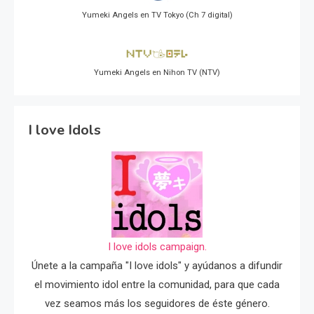
Yumeki Angels en TV Tokyo (Ch 7 digital)
Yumeki Angels en Nihon TV (NTV)
I love Idols
I love idols campaign.
Únete a la campaña "I love idols" y ayúdanos a difundir
el movimiento idol entre la comunidad, para que cada
vez seamos más los seguidores de éste género.