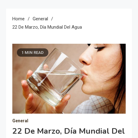
Home
General
22 De Marzo, Día Mundial Del Agua
1 MIN READ
General
22 De Marzo, Día Mundial Del