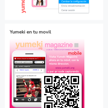
Yumeki en tu movil