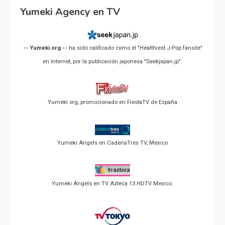
Yumeki Agency en TV
-- Yumeki.org --
ha sido calificado como el "Healthiest J-Pop fansite"
en Internet, por la publicación japonesa "Seekjapan.jp".
Yumeki.org, promocionado en FiestaTV de España
Yumeki Angels en CadenaTres TV, Mexico
Yumeki Angels en TV Azteca 13 HDTV Mexico.