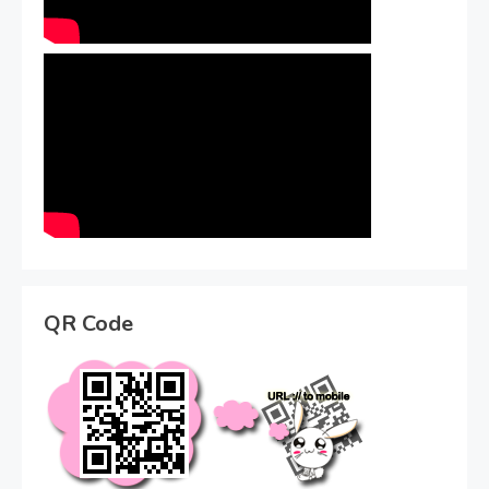
QR Code