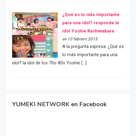
¿Qué es lo más importante
para una idol? responde la
idol Yoshie Kashiwabara
en 10 febrero 2013
A la pregunta expresa: ¿Qué es
lo más importante para una
idol? la idol de los 70s-80s Yoshie […]
YUMEKI NETWORK en Facebook