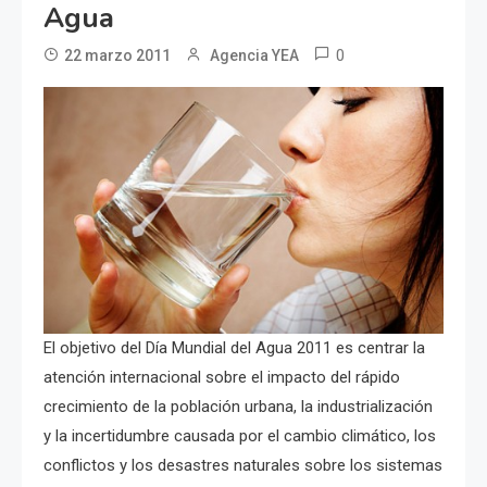
Agua
0
22 marzo 2011
Agencia YEA
El objetivo del Día Mundial del Agua 2011 es centrar la
atención internacional sobre el impacto del rápido
crecimiento de la población urbana, la industrialización
y la incertidumbre causada por el cambio climático, los
conflictos y los desastres naturales sobre los sistemas