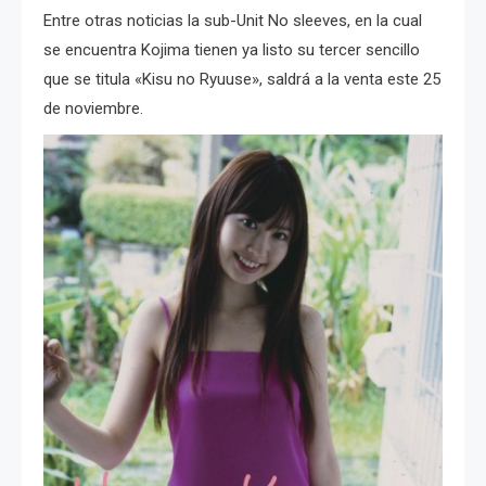
Entre otras noticias la sub-Unit No sleeves, en la cual
se encuentra Kojima tienen ya listo su tercer sencillo
que se titula «Kisu no Ryuuse», saldrá a la venta este 25
de noviembre.