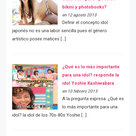
bikini y photobooks?
en 12 agosto 2013
Definir el concepto idol
japonés no es una labor sencilla pues el género
artístico posee matices […]
¿Qué es lo más importante
para una idol? responde la
idol Yoshie Kashiwabara
en 10 febrero 2013
A la pregunta expresa: ¿Qué es
lo más importante para una
idol? la idol de los 70s-80s Yoshie […]