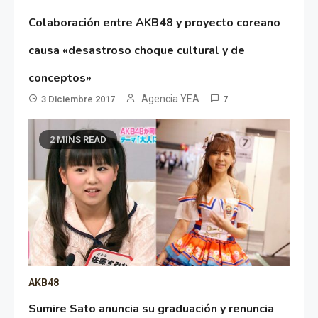
Colaboración entre AKB48 y proyecto coreano
causa «desastroso choque cultural y de
conceptos»
Agencia YEA
3 Diciembre 2017
7
2 MINS READ
AKB48
Sumire Sato anuncia su graduación y renuncia