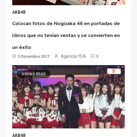
AKB48
Colocan fotos de Nogizaka 46 en portadas de
libros que no tenían ventas y se convierten en
un éxito
Agencia YEA
3 Diciembre 2017
3
4 MINS READ
AKB48