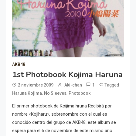
AKB48
1st Photobook Kojima Haruna
1
Tagged
2 noviembre 2009
Aki-chan
,
,
Haruna Kojima
No Sleeves
Photobook
El primer photobook de Koijima hruna Recibirá por
nombre «Kojiharu», sobrenombre con el cual es
conocido dentro del grupo de AKB48; este albúm se
espera para el 6 de noviembre de este mismo año.