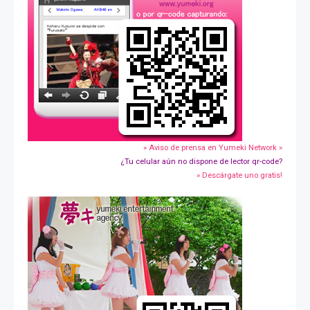
» Aviso de prensa en Yumeki Network »
¿Tu celular aún no dispone de lector qr-code?
» Descárgate uno gratis!