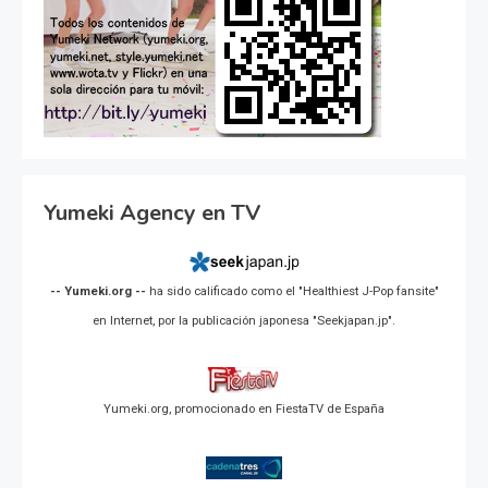
Yumeki Agency en TV
-- Yumeki.org --
ha sido calificado como el "Healthiest J-Pop fansite"
en Internet, por la publicación japonesa "Seekjapan.jp".
Yumeki.org, promocionado en FiestaTV de España