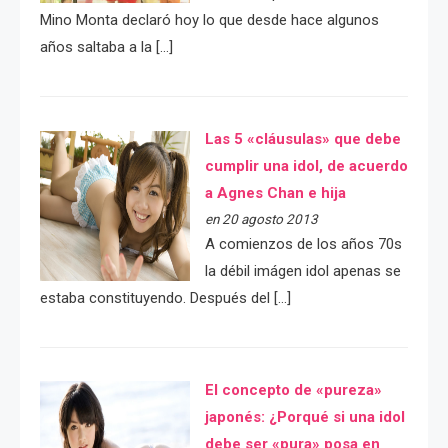
Mino Monta declaró hoy lo que desde hace algunos
años saltaba a la […]
Las 5 «cláusulas» que debe
cumplir una idol, de acuerdo
a Agnes Chan e hija
en 20 agosto 2013
A comienzos de los años 70s
la débil imágen idol apenas se
estaba constituyendo. Después del […]
El concepto de «pureza»
japonés: ¿Porqué si una idol
debe ser «pura» posa en