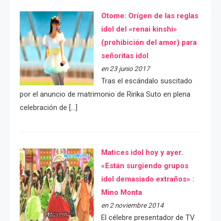
Otome: Orígen de las reglas
idol del «renai kinshi»
(prohibición del amor) para
señoritas idol
en 23 junio 2017
Tras el escándalo suscitado
por el anuncio de matrimonio de Ririka Suto en plena
celebración de […]
Matices idol hoy y ayer.
«Están surgiendo grupos
idol demasiado extraños» :
Mino Monta
en 2 noviembre 2014
El célebre presentador de TV