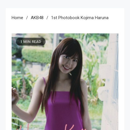
Home
AKB48
1st Photobook Kojima Haruna
1 MIN READ