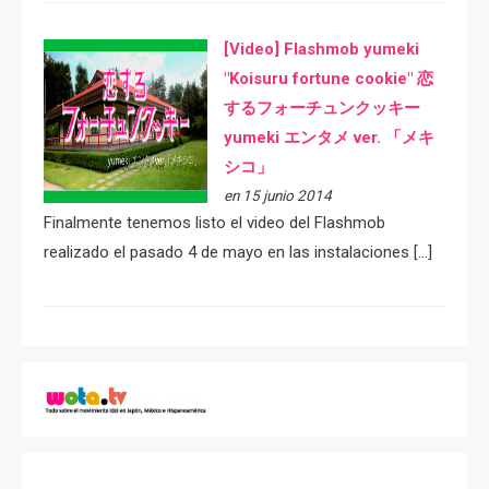
[Video] Flashmob yumeki
"Koisuru fortune cookie" 恋
するフォーチュンクッキー
yumeki エンタメ ver. 「メキ
シコ」
en 15 junio 2014
Finalmente tenemos listo el video del Flashmob
realizado el pasado 4 de mayo en las instalaciones […]