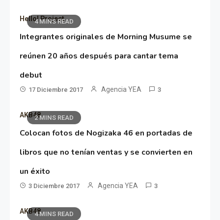
Hello! Project
4 MINS READ
Integrantes originales de Morning Musume se
reúnen 20 años después para cantar tema
debut
Agencia YEA
17 Diciembre 2017
3
AKB48
2 MINS READ
Colocan fotos de Nogizaka 46 en portadas de
libros que no tenían ventas y se convierten en
un éxito
Agencia YEA
3 Diciembre 2017
3
AKB48
4 MINS READ