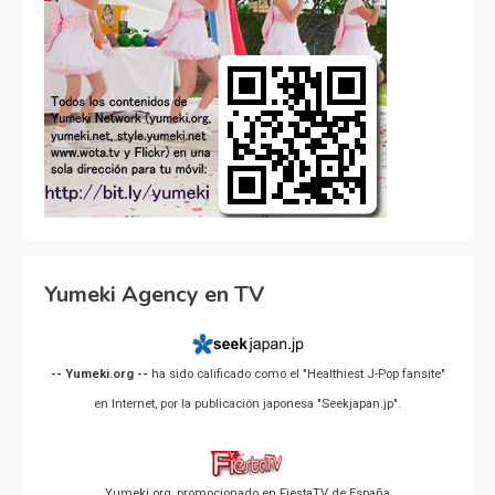
Yumeki Agency en TV
-- Yumeki.org --
ha sido calificado como el "Healthiest J-Pop fansite"
en Internet, por la publicación japonesa "Seekjapan.jp".
Yumeki.org, promocionado en FiestaTV de España