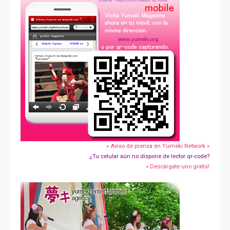
» Aviso de prensa en Yumeki Network »
¿Tu celular aún no dispone de lector qr-code?
» Descárgate uno gratis!