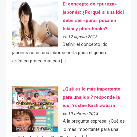
El concepto de «pureza»
japonés: ¿Porqué si una idol
debe ser «pura» posa en
bikini y photobooks?
en 12 agosto 2013
Definir el concepto idol
japonés no es una labor sencilla pues el género
artístico posee matices […]
¿Qué es lo más importante
para una idol? responde la
idol Yoshie Kashiwabara
en 10 febrero 2013
A la pregunta expresa: ¿Qué es
lo más importante para una