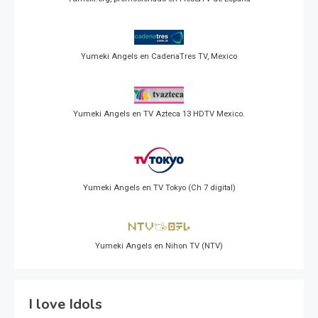
Yumeki Angels en CadenaTres TV, Mexico
Yumeki Angels en TV Azteca 13 HDTV Mexico.
Yumeki Angels en TV Tokyo (Ch 7 digital)
Yumeki Angels en Nihon TV (NTV)
I love Idols