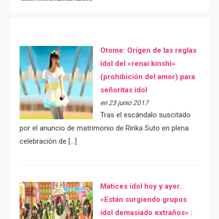
Otome: Orígen de las reglas
idol del «renai kinshi»
(prohibición del amor) para
señoritas idol
en 23 junio 2017
Tras el escándalo suscitado
por el anuncio de matrimonio de Ririka Suto en plena
celebración de […]
Matices idol hoy y ayer.
«Están surgiendo grupos
idol demasiado extraños» :