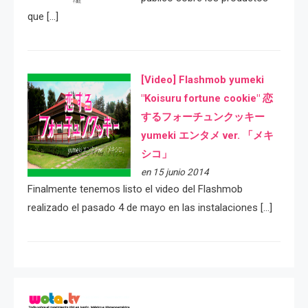
que […]
[Video] Flashmob yumeki
"Koisuru fortune cookie" 恋
するフォーチュンクッキー
yumeki エンタメ ver. 「メキ
シコ」
en 15 junio 2014
Finalmente tenemos listo el video del Flashmob
realizado el pasado 4 de mayo en las instalaciones […]