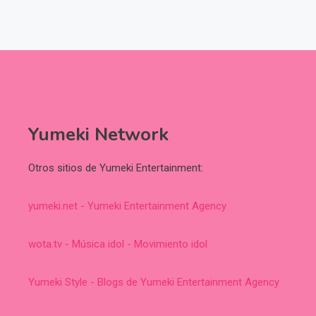
Yumeki Network
Otros sitios de Yumeki Entertainment:
yumeki.net - Yumeki Entertainment Agency
wota.tv - Música idol - Movimiento idol
Yumeki Style - Blogs de Yumeki Entertainment Agency