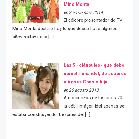
Mino Monta
en 2 noviembre 2014
El célebre presentador de TV
Mino Monta declaró hoy lo que desde hace algunos
años saltaba a la […]
Las 5 «cláusulas» que debe
cumplir una idol, de acuerdo
a Agnes Chan e hija
en 20 agosto 2013
A comienzos de los años 70s
la débil imágen idol apenas se
estaba constituyendo. Después del […]