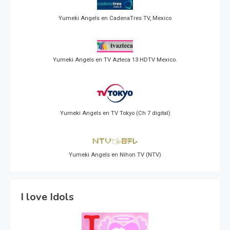
Yumeki Angels en CadenaTres TV, Mexico
Yumeki Angels en TV Azteca 13 HDTV Mexico.
Yumeki Angels en TV Tokyo (Ch 7 digital)
Yumeki Angels en Nihon TV (NTV)
I love Idols