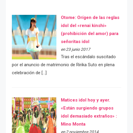
Otome: Orígen de las reglas
idol del «renai kinshi»
(prohibición del amor) para
señoritas idol
en 23 junio 2017
Tras el escándalo suscitado
por el anuncio de matrimonio de Ririka Suto en plena
celebración de […]
Matices idol hoy y ayer.
«Están surgiendo grupos
idol demasiado extraños» :
Mino Monta
en 2 noviembre 2014