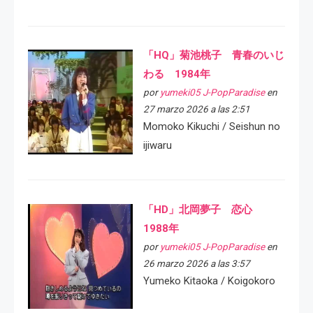
「HQ」菊池桃子 青春のいじ
わる 1984年
por
yumeki05 J-PopParadise
en
27 marzo 2026 a las 2:51
Momoko Kikuchi / Seishun no
ijiwaru
「HD」北岡夢子 恋心
1988年
por
yumeki05 J-PopParadise
en
26 marzo 2026 a las 3:57
Yumeko Kitaoka / Koigokoro