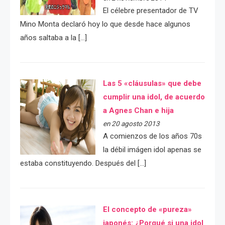
El célebre presentador de TV
Mino Monta declaró hoy lo que desde hace algunos
años saltaba a la […]
Las 5 «cláusulas» que debe
cumplir una idol, de acuerdo
a Agnes Chan e hija
en 20 agosto 2013
A comienzos de los años 70s
la débil imágen idol apenas se
estaba constituyendo. Después del […]
El concepto de «pureza»
japonés: ¿Porqué si una idol