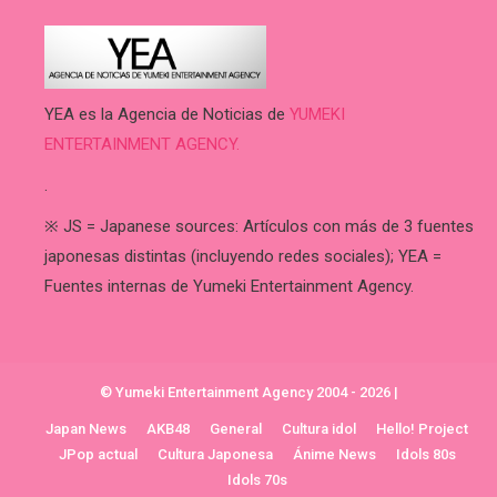
YEA es la Agencia de Noticias de
YUMEKI
ENTERTAINMENT AGENCY.
.
※ JS = Japanese sources: Artículos con más de 3 fuentes
japonesas distintas (incluyendo redes sociales); YEA =
Fuentes internas de Yumeki Entertainment Agency.
© Yumeki Entertainment Agency 2004 - 2026
|
Japan News
AKB48
General
Cultura idol
Hello! Project
JPop actual
Cultura Japonesa
Ánime News
Idols 80s
Idols 70s