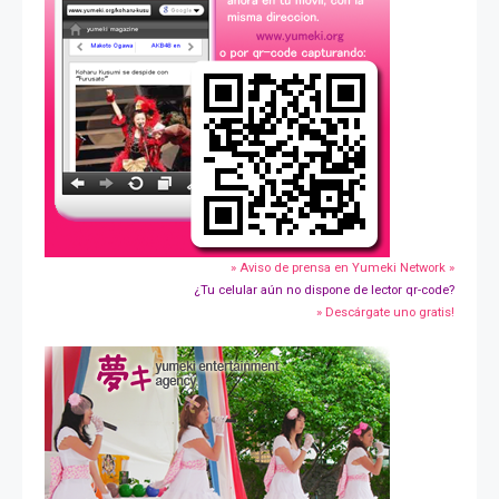
» Aviso de prensa en Yumeki Network »
¿Tu celular aún no dispone de lector qr-code?
» Descárgate uno gratis!