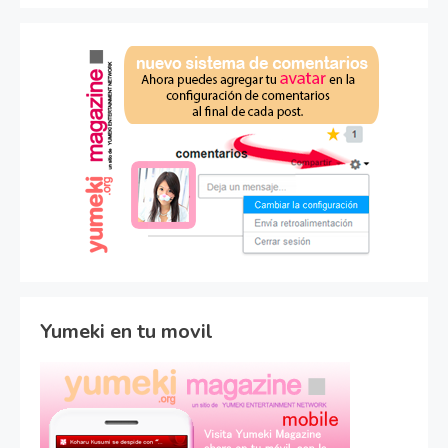
Yumeki en tu movil