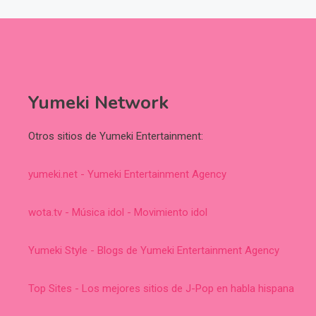
Yumeki Network
Otros sitios de Yumeki Entertainment:
yumeki.net - Yumeki Entertainment Agency
wota.tv - Música idol - Movimiento idol
Yumeki Style - Blogs de Yumeki Entertainment Agency
Top Sites - Los mejores sitios de J-Pop en habla hispana