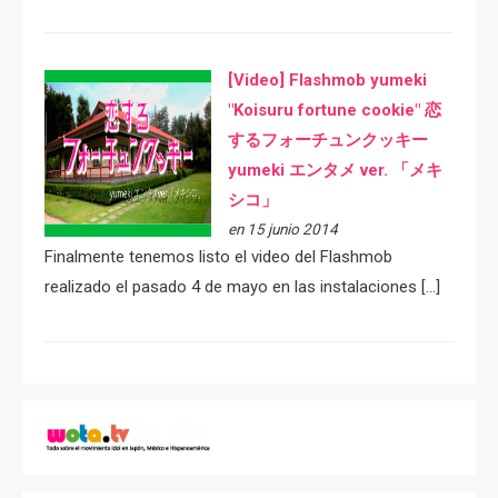
[Video] Flashmob yumeki
"Koisuru fortune cookie" 恋
するフォーチュンクッキー
yumeki エンタメ ver. 「メキ
シコ」
en 15 junio 2014
Finalmente tenemos listo el video del Flashmob
realizado el pasado 4 de mayo en las instalaciones […]