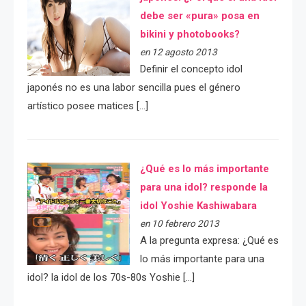
debe ser «pura» posa en
bikini y photobooks?
en 12 agosto 2013
Definir el concepto idol
japonés no es una labor sencilla pues el género
artístico posee matices […]
¿Qué es lo más importante
para una idol? responde la
idol Yoshie Kashiwabara
en 10 febrero 2013
A la pregunta expresa: ¿Qué es
lo más importante para una
idol? la idol de los 70s-80s Yoshie […]