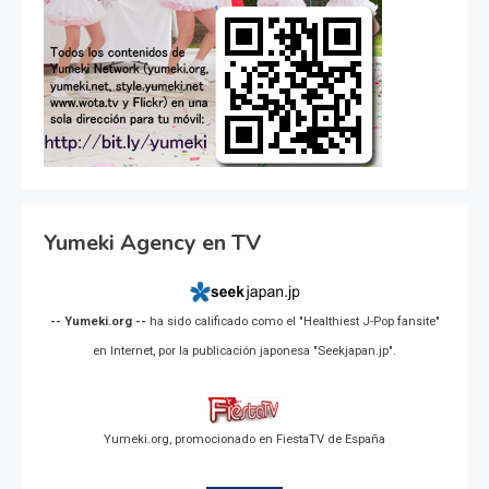
Yumeki Agency en TV
-- Yumeki.org --
ha sido calificado como el "Healthiest J-Pop fansite"
en Internet, por la publicación japonesa "Seekjapan.jp".
Yumeki.org, promocionado en FiestaTV de España