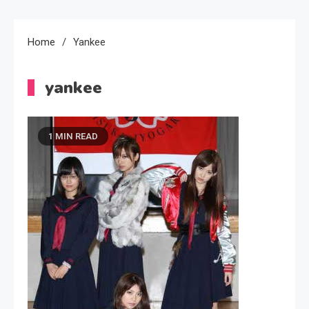
Home
Yankee
yankee
1 MIN READ