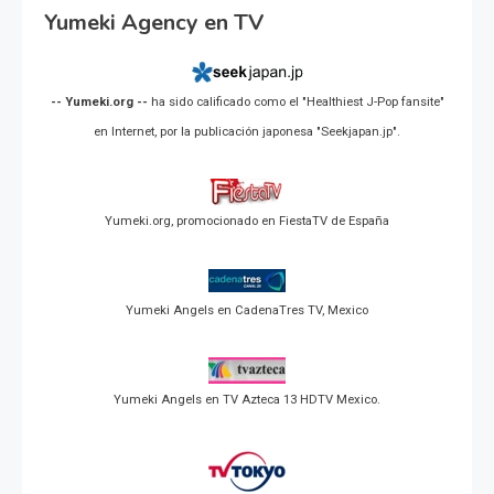
Yumeki Agency en TV
-- Yumeki.org --
ha sido calificado como el "Healthiest J-Pop fansite"
en Internet, por la publicación japonesa "Seekjapan.jp".
Yumeki.org, promocionado en FiestaTV de España
Yumeki Angels en CadenaTres TV, Mexico
Yumeki Angels en TV Azteca 13 HDTV Mexico.