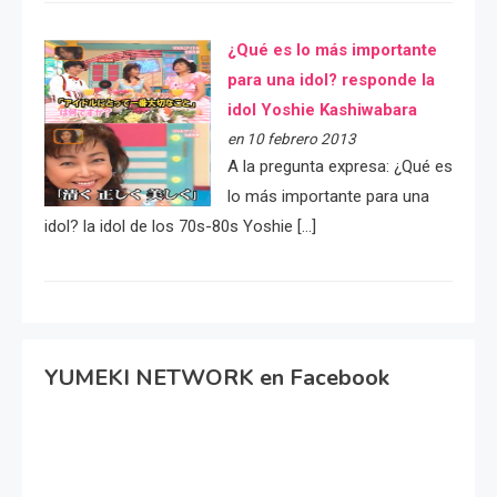
¿Qué es lo más importante
para una idol? responde la
idol Yoshie Kashiwabara
en 10 febrero 2013
A la pregunta expresa: ¿Qué es
lo más importante para una
idol? la idol de los 70s-80s Yoshie […]
YUMEKI NETWORK en Facebook