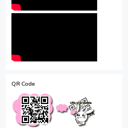
QR Code