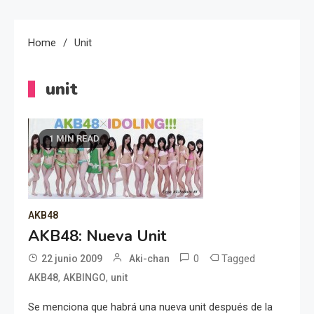
Home
Unit
unit
1 MIN READ
AKB48
AKB48: Nueva Unit
0
Tagged
22 junio 2009
Aki-chan
,
,
AKB48
AKBINGO
unit
Se menciona que habrá una nueva unit después de la