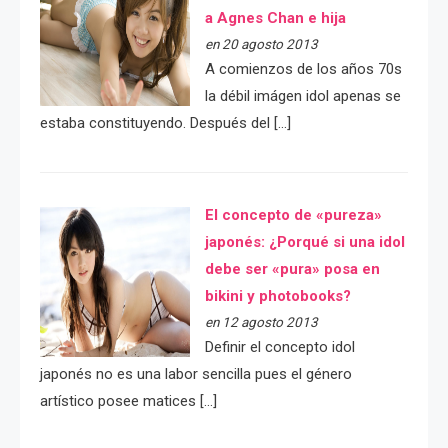
a Agnes Chan e hija
en 20 agosto 2013
A comienzos de los años 70s
la débil imágen idol apenas se
estaba constituyendo. Después del […]
El concepto de «pureza»
japonés: ¿Porqué si una idol
debe ser «pura» posa en
bikini y photobooks?
en 12 agosto 2013
Definir el concepto idol
japonés no es una labor sencilla pues el género
artístico posee matices […]