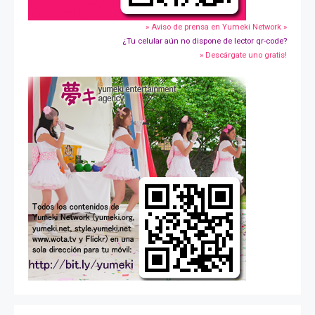
» Aviso de prensa en Yumeki Network »
¿Tu celular aún no dispone de lector qr-code?
» Descárgate uno gratis!