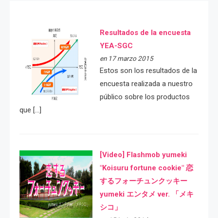
Resultados de la encuesta
YEA-SGC
en 17 marzo 2015
Estos son los resultados de la
encuesta realizada a nuestro
público sobre los productos
que […]
[Video] Flashmob yumeki
"Koisuru fortune cookie" 恋
するフォーチュンクッキー
yumeki エンタメ ver. 「メキ
シコ」