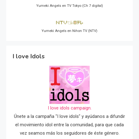
Yumeki Angels en TV Tokyo (Ch 7 digital)
Yumeki Angels en Nihon TV (NTV)
I love Idols
I love idols campaign.
Únete a la campaña "I love idols" y ayúdanos a difundir
el movimiento idol entre la comunidad, para que cada
vez seamos más los seguidores de éste género.