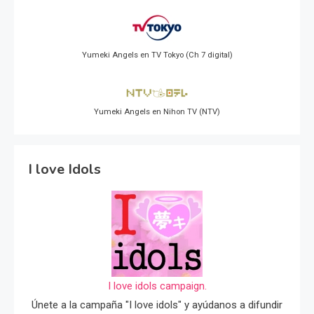
Yumeki Angels en TV Tokyo (Ch 7 digital)
Yumeki Angels en Nihon TV (NTV)
I love Idols
I love idols campaign.
Únete a la campaña "I love idols" y ayúdanos a difundir