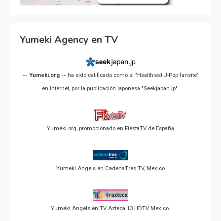
Yumeki Agency en TV
-- Yumeki.org --
ha sido calificado como el "Healthiest J-Pop fansite"
en Internet, por la publicación japonesa "Seekjapan.jp".
Yumeki.org, promocionado en FiestaTV de España
Yumeki Angels en CadenaTres TV, Mexico
Yumeki Angels en TV Azteca 13 HDTV Mexico.