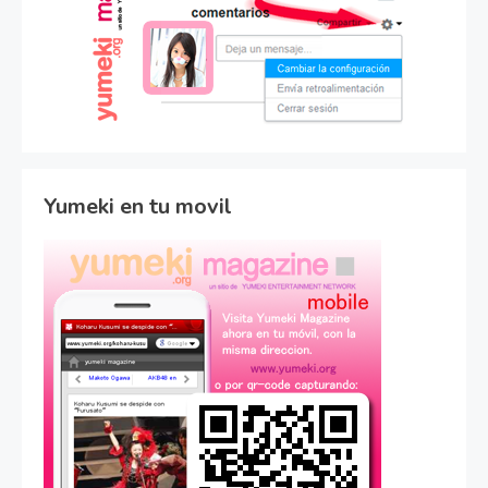
Yumeki en tu movil