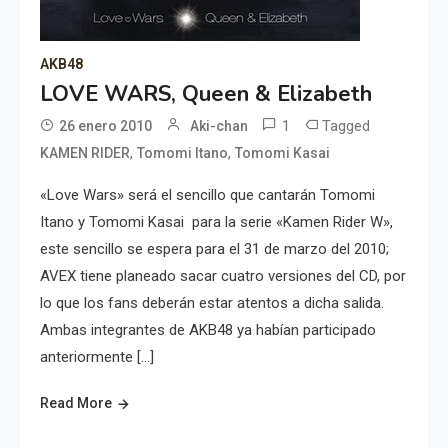
AKB48
LOVE WARS, Queen & Elizabeth
1
Tagged
26 enero 2010
Aki-chan
,
,
KAMEN RIDER
Tomomi Itano
Tomomi Kasai
«Love Wars» será el sencillo que cantarán Tomomi
Itano y Tomomi Kasai para la serie «Kamen Rider W»,
este sencillo se espera para el 31 de marzo del 2010;
AVEX tiene planeado sacar cuatro versiones del CD, por
lo que los fans deberán estar atentos a dicha salida.
Ambas integrantes de AKB48 ya habían participado
anteriormente […]
Read More