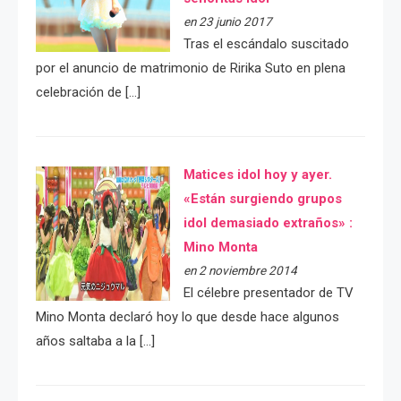
en 23 junio 2017
Tras el escándalo suscitado
por el anuncio de matrimonio de Ririka Suto en plena
celebración de […]
Matices idol hoy y ayer.
«Están surgiendo grupos
idol demasiado extraños» :
Mino Monta
en 2 noviembre 2014
El célebre presentador de TV
Mino Monta declaró hoy lo que desde hace algunos
años saltaba a la […]