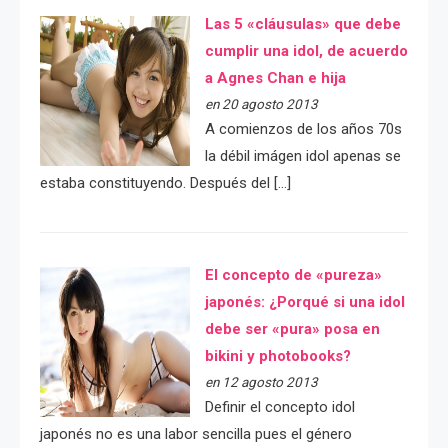
Las 5 «cláusulas» que debe
cumplir una idol, de acuerdo
a Agnes Chan e hija
en 20 agosto 2013
A comienzos de los años 70s
la débil imágen idol apenas se
estaba constituyendo. Después del […]
El concepto de «pureza»
japonés: ¿Porqué si una idol
debe ser «pura» posa en
bikini y photobooks?
en 12 agosto 2013
Definir el concepto idol
japonés no es una labor sencilla pues el género