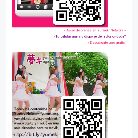
» Aviso de prensa en Yumeki Network »
¿Tu celular aún no dispone de lector qr-code?
» Descárgate uno gratis!