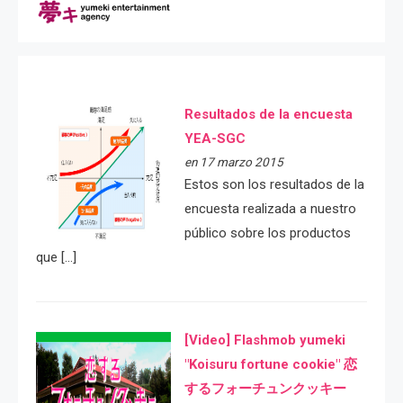
Resultados de la encuesta
YEA-SGC
en 17 marzo 2015
Estos son los resultados de la
encuesta realizada a nuestro
público sobre los productos
que […]
[Video] Flashmob yumeki
"Koisuru fortune cookie" 恋
するフォーチュンクッキー