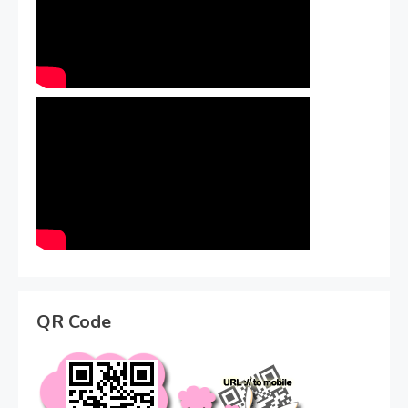
QR Code