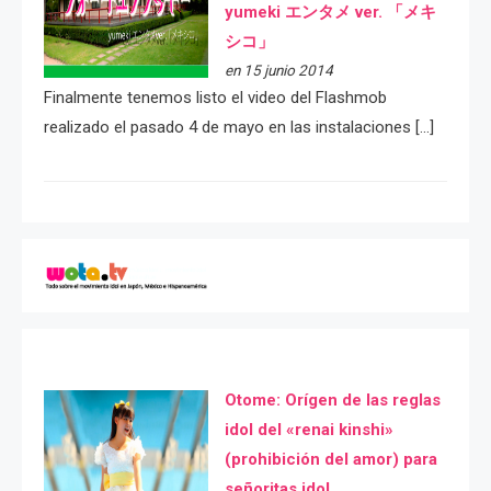
yumeki エンタメ ver. 「メキ
シコ」
en 15 junio 2014
Finalmente tenemos listo el video del Flashmob
realizado el pasado 4 de mayo en las instalaciones […]
Otome: Orígen de las reglas
idol del «renai kinshi»
(prohibición del amor) para
señoritas idol