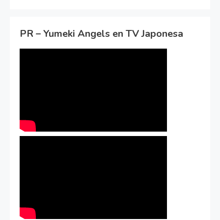
PR – Yumeki Angels en TV Japonesa