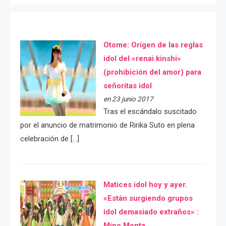
Otome: Orígen de las reglas
idol del «renai kinshi»
(prohibición del amor) para
señoritas idol
en 23 junio 2017
Tras el escándalo suscitado
por el anuncio de matrimonio de Ririka Suto en plena
celebración de […]
Matices idol hoy y ayer.
«Están surgiendo grupos
idol demasiado extraños» :
Mino Monta