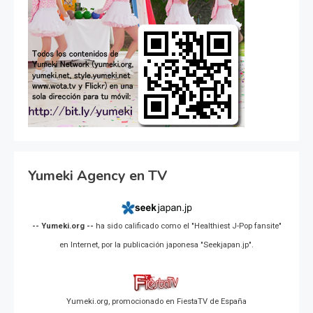
Yumeki Agency en TV
-- Yumeki.org --
ha sido calificado como el "Healthiest J-Pop fansite"
en Internet, por la publicación japonesa "Seekjapan.jp".
Yumeki.org, promocionado en FiestaTV de España