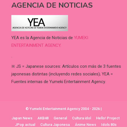
AGENCIA DE NOTICIAS
YEA es la Agencia de Noticias de
YUMEKI
ENTERTAINMENT AGENCY.
.
※ JS = Japanese sources: Artículos con más de 3 fuentes
japonesas distintas (incluyendo redes sociales); YEA =
Fuentes internas de Yumeki Entertainment Agency.
© Yumeki Entertainment Agency 2004 - 2026
|
Japan News
AKB48
General
Cultura idol
Hello! Project
JPop actual
Cultura Japonesa
Ánime News
Idols 80s