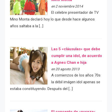
en 2 noviembre 2014
El célebre presentador de TV
Mino Monta declaró hoy lo que desde hace algunos
años saltaba a la […]
Las 5 «cláusulas» que debe
cumplir una idol, de acuerdo
a Agnes Chan e hija
en 20 agosto 2013
A comienzos de los años 70s
la débil imágen idol apenas se
estaba constituyendo. Después del […]
El concepto de «pureza»