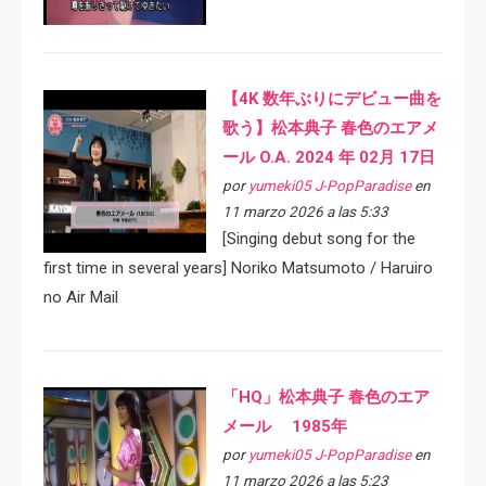
【4K 数年ぶりにデビュー曲を
歌う】松本典子 春色のエアメ
ール O.A. 2024 年 02月 17日
por
yumeki05 J-PopParadise
en
11 marzo 2026 a las 5:33
[Singing debut song for the
first time in several years] Noriko Matsumoto / Haruiro
no Air Mail
「HQ」松本典子 春色のエア
メール 1985年
por
yumeki05 J-PopParadise
en
11 marzo 2026 a las 5:23