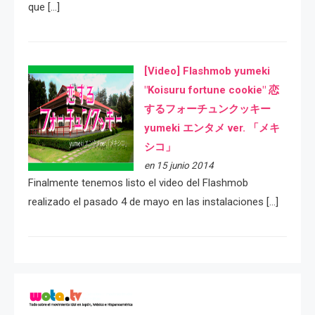
que […]
[Video] Flashmob yumeki
"Koisuru fortune cookie" 恋
するフォーチュンクッキー
yumeki エンタメ ver. 「メキ
シコ」
en 15 junio 2014
Finalmente tenemos listo el video del Flashmob
realizado el pasado 4 de mayo en las instalaciones […]