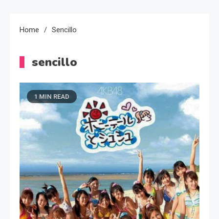
Home
Sencillo
sencillo
1 MIN READ