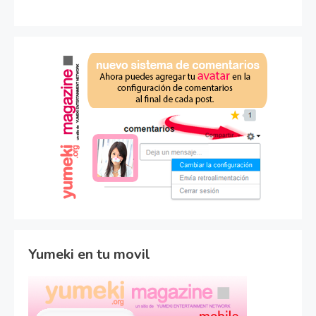
Yumeki en tu movil