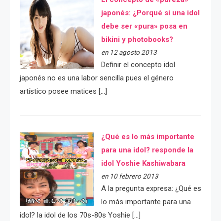
japonés: ¿Porqué si una idol
debe ser «pura» posa en
bikini y photobooks?
en 12 agosto 2013
Definir el concepto idol
japonés no es una labor sencilla pues el género
artístico posee matices […]
¿Qué es lo más importante
para una idol? responde la
idol Yoshie Kashiwabara
en 10 febrero 2013
A la pregunta expresa: ¿Qué es
lo más importante para una
idol? la idol de los 70s-80s Yoshie […]