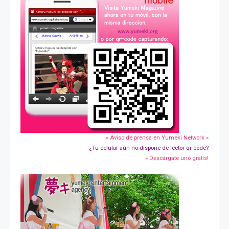
» Aviso de prensa en Yumeki Network »
¿Tu celular aún no dispone de lector qr-code?
» Descárgate uno gratis!