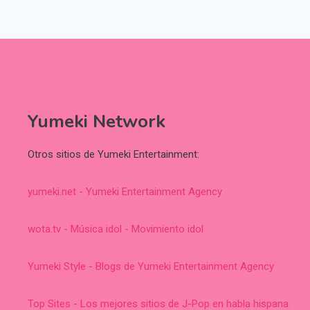
Yumeki Network
Otros sitios de Yumeki Entertainment:
yumeki.net - Yumeki Entertainment Agency
wota.tv - Música idol - Movimiento idol
Yumeki Style - Blogs de Yumeki Entertainment Agency
Top Sites - Los mejores sitios de J-Pop en habla hispana