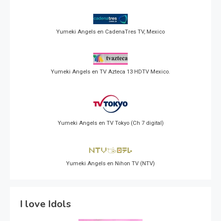
Yumeki Angels en CadenaTres TV, Mexico
Yumeki Angels en TV Azteca 13 HDTV Mexico.
Yumeki Angels en TV Tokyo (Ch 7 digital)
Yumeki Angels en Nihon TV (NTV)
I love Idols