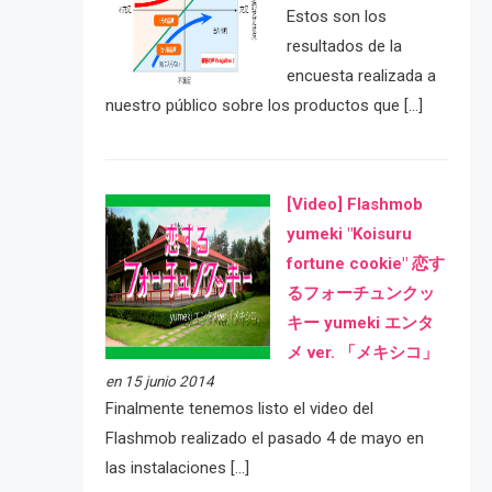
Estos son los
resultados de la
encuesta realizada a
nuestro público sobre los productos que […]
[Video] Flashmob
yumeki "Koisuru
fortune cookie" 恋す
るフォーチュンクッ
キー yumeki エンタ
メ ver. 「メキシコ」
en 15 junio 2014
Finalmente tenemos listo el video del
Flashmob realizado el pasado 4 de mayo en
las instalaciones […]