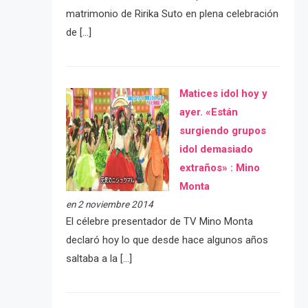
matrimonio de Ririka Suto en plena celebración
de […]
Matices idol hoy y
ayer. «Están
surgiendo grupos
idol demasiado
extraños» : Mino
Monta
en 2 noviembre 2014
El célebre presentador de TV Mino Monta
declaró hoy lo que desde hace algunos años
saltaba a la […]