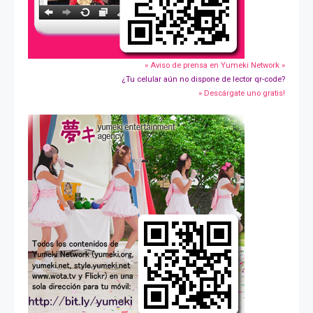
» Aviso de prensa en Yumeki Network »
¿Tu celular aún no dispone de lector qr-code?
» Descárgate uno gratis!