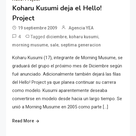
Koharu Kusumi deja el Hello!
Project
19 septiembre 2009
Agencia YEA
4
Tagged
,
,
diciembre
koharu kusumi
,
,
morning musume
sale
septima generacion
Koharu Kusumi (17), integrante de Morning Musume, se
graduará del grupo el próximo mes de Diciembre según
fué anunciado. Adicionalmente también dejará las filas
del Hello! Project ya que planea continuar su carrera
como modelo. Kusumi aparentemente deseaba
convertirse en modelo desde hacia un largo tiempo. Se
unió a Morning Musume en 2005 como parte […]
Read More