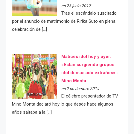
en 23 junio 2017
Tras el escándalo suscitado
por el anuncio de matrimonio de Ririka Suto en plena
celebración de […]
Matices idol hoy y ayer.
«Están surgiendo grupos
idol demasiado extraños» :
Mino Monta
en 2 noviembre 2014
El célebre presentador de TV
Mino Monta declaró hoy lo que desde hace algunos
años saltaba a la […]