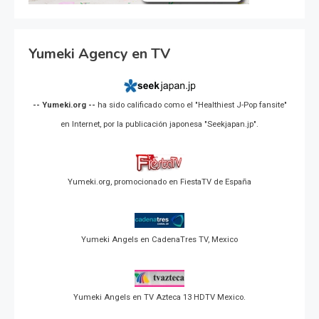
Yumeki Agency en TV
-- Yumeki.org --
ha sido calificado como el "Healthiest J-Pop fansite"
en Internet, por la publicación japonesa "Seekjapan.jp".
Yumeki.org, promocionado en FiestaTV de España
Yumeki Angels en CadenaTres TV, Mexico
Yumeki Angels en TV Azteca 13 HDTV Mexico.