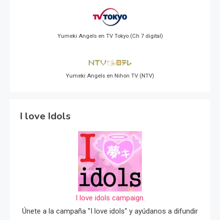
Yumeki Angels en TV Tokyo (Ch 7 digital)
Yumeki Angels en Nihon TV (NTV)
I love Idols
I love idols campaign.
Únete a la campaña "I love idols" y ayúdanos a difundir