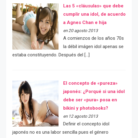
Las 5 «cláusulas» que debe
cumplir una idol, de acuerdo
a Agnes Chan e hija
en 20 agosto 2013
A comienzos de los años 70s
la débil imágen idol apenas se
estaba constituyendo. Después del […]
El concepto de «pureza»
japonés: ¿Porqué si una idol
debe ser «pura» posa en
bikini y photobooks?
en 12 agosto 2013
Definir el concepto idol
japonés no es una labor sencilla pues el género