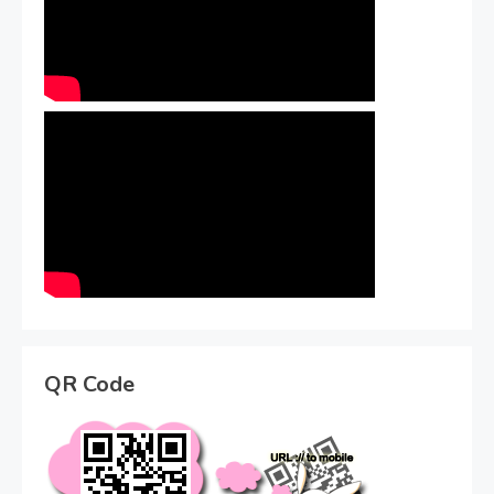
QR Code