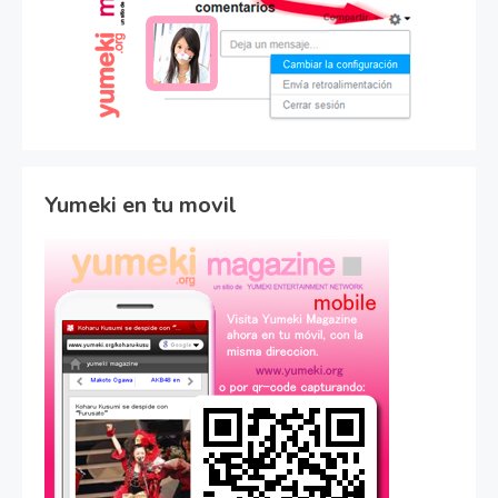
Yumeki en tu movil