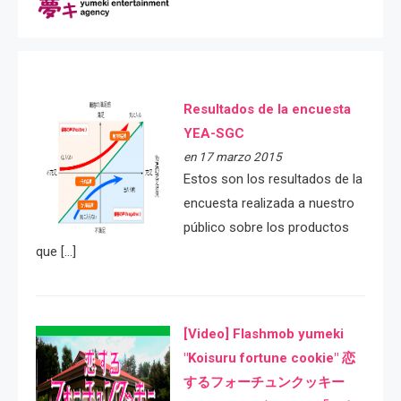
Resultados de la encuesta
YEA-SGC
en 17 marzo 2015
Estos son los resultados de la
encuesta realizada a nuestro
público sobre los productos
que […]
[Video] Flashmob yumeki
"Koisuru fortune cookie" 恋
するフォーチュンクッキー