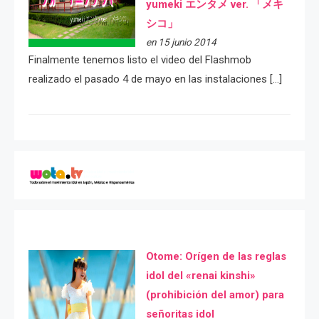
yumeki エンタメ ver. 「メキ
シコ」
en 15 junio 2014
Finalmente tenemos listo el video del Flashmob
realizado el pasado 4 de mayo en las instalaciones […]
Otome: Orígen de las reglas
idol del «renai kinshi»
(prohibición del amor) para
señoritas idol