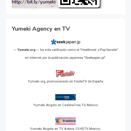
Yumeki Agency en TV
-- Yumeki.org --
ha sido calificado como el "Healthiest J-Pop fansite"
en Internet, por la publicación japonesa "Seekjapan.jp".
Yumeki.org, promocionado en FiestaTV de España
Yumeki Angels en CadenaTres TV, Mexico
Yumeki Angels en TV Azteca 13 HDTV Mexico.