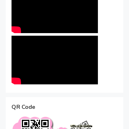
QR Code