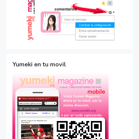
Yumeki en tu movil