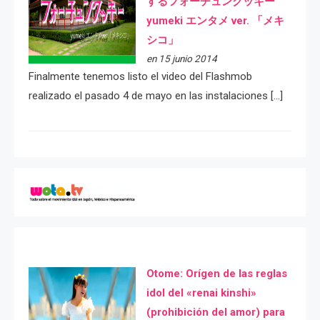
するフォーチュンクッキー
yumeki エンタメ ver. 「メキ
シコ」
en 15 junio 2014
Finalmente tenemos listo el video del Flashmob
realizado el pasado 4 de mayo en las instalaciones […]
Otome: Orígen de las reglas
idol del «renai kinshi»
(prohibición del amor) para