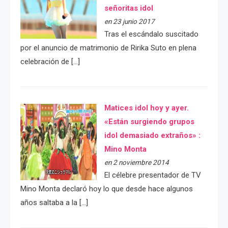
señoritas idol
en 23 junio 2017
Tras el escándalo suscitado
por el anuncio de matrimonio de Ririka Suto en plena
celebración de […]
Matices idol hoy y ayer.
«Están surgiendo grupos
idol demasiado extraños» :
Mino Monta
en 2 noviembre 2014
El célebre presentador de TV
Mino Monta declaró hoy lo que desde hace algunos
años saltaba a la […]