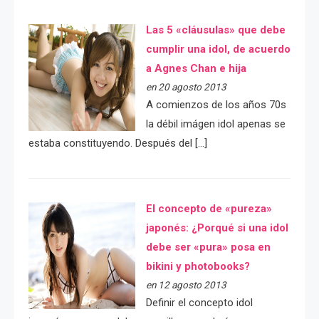
Las 5 «cláusulas» que debe
cumplir una idol, de acuerdo
a Agnes Chan e hija
en 20 agosto 2013
A comienzos de los años 70s
la débil imágen idol apenas se
estaba constituyendo. Después del […]
El concepto de «pureza»
japonés: ¿Porqué si una idol
debe ser «pura» posa en
bikini y photobooks?
en 12 agosto 2013
Definir el concepto idol