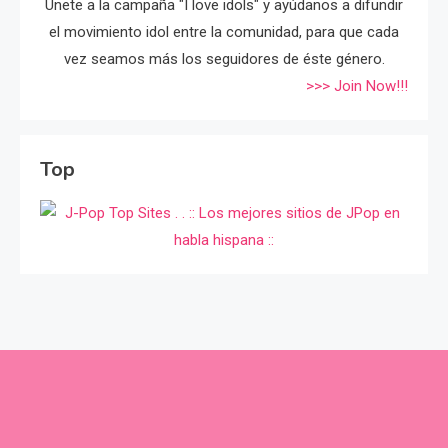
Únete a la campaña "I love idols" y ayúdanos a difundir
el movimiento idol entre la comunidad, para que cada
vez seamos más los seguidores de éste género.
>>> Join Now!!!
Top