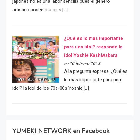
japonés no es una labor sencilla pues el género
artístico posee matices […]
¿Qué es lo más importante
para una idol? responde la
idol Yoshie Kashiwabara
en 10 febrero 2013
A la pregunta expresa: ¿Qué es
lo más importante para una
idol? la idol de los 70s-80s Yoshie […]
YUMEKI NETWORK en Facebook