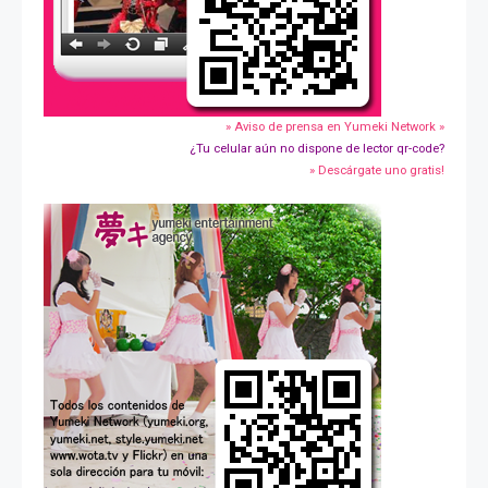
» Aviso de prensa en Yumeki Network »
¿Tu celular aún no dispone de lector qr-code?
» Descárgate uno gratis!