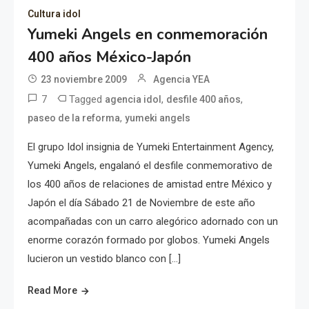
Cultura idol
Yumeki Angels en conmemoración
400 años México-Japón
23 noviembre 2009
Agencia YEA
7
Tagged
,
,
agencia idol
desfile 400 años
,
paseo de la reforma
yumeki angels
El grupo Idol insignia de Yumeki Entertainment Agency,
Yumeki Angels, engalanó el desfile conmemorativo de
los 400 años de relaciones de amistad entre México y
Japón el día Sábado 21 de Noviembre de este año
acompañadas con un carro alegórico adornado con un
enorme corazón formado por globos. Yumeki Angels
lucieron un vestido blanco con […]
Read More