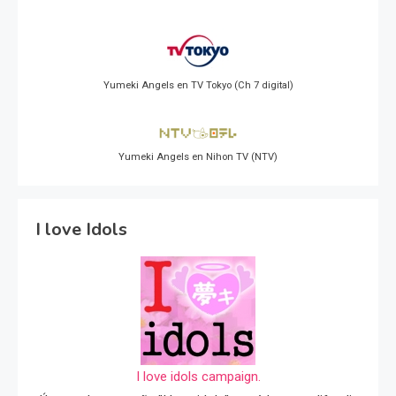
Yumeki Angels en TV Tokyo (Ch 7 digital)
Yumeki Angels en Nihon TV (NTV)
I love Idols
I love idols campaign.