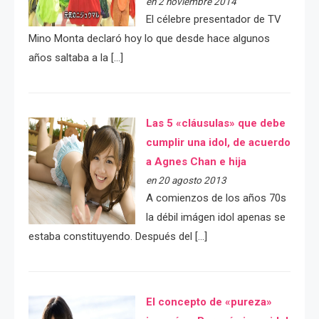
en 2 noviembre 2014
El célebre presentador de TV
Mino Monta declaró hoy lo que desde hace algunos
años saltaba a la […]
Las 5 «cláusulas» que debe
cumplir una idol, de acuerdo
a Agnes Chan e hija
en 20 agosto 2013
A comienzos de los años 70s
la débil imágen idol apenas se
estaba constituyendo. Después del […]
El concepto de «pureza»