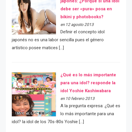
japonés: ¿Porqué si una idol
debe ser «pura» posa en
bikini y photobooks?
en 12 agosto 2013
Definir el concepto idol
japonés no es una labor sencilla pues el género
artístico posee matices […]
¿Qué es lo más importante
para una idol? responde la
idol Yoshie Kashiwabara
en 10 febrero 2013
A la pregunta expresa: ¿Qué es
lo más importante para una
idol? la idol de los 70s-80s Yoshie […]