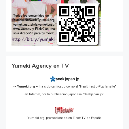
Yumeki Agency en TV
-- Yumeki.org --
ha sido calificado como el "Healthiest J-Pop fansite"
en Internet, por la publicación japonesa "Seekjapan.jp".
Yumeki.org, promocionado en FiestaTV de España