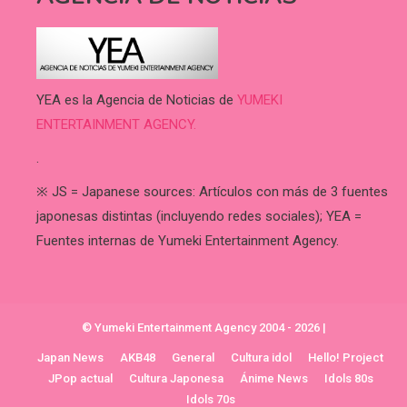
YEA es la Agencia de Noticias de
YUMEKI
ENTERTAINMENT AGENCY.
.
※ JS = Japanese sources: Artículos con más de 3 fuentes
japonesas distintas (incluyendo redes sociales); YEA =
Fuentes internas de Yumeki Entertainment Agency.
© Yumeki Entertainment Agency 2004 - 2026
|
Japan News
AKB48
General
Cultura idol
Hello! Project
JPop actual
Cultura Japonesa
Ánime News
Idols 80s
Idols 70s