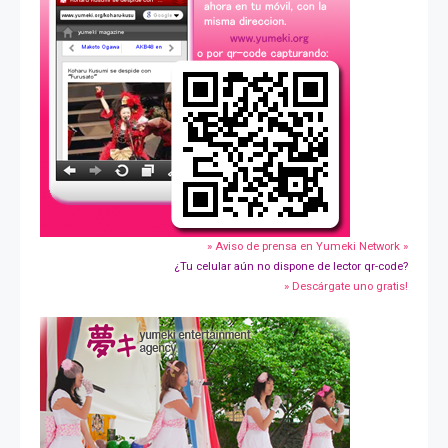
» Aviso de prensa en Yumeki Network »
¿Tu celular aún no dispone de lector qr-code?
» Descárgate uno gratis!