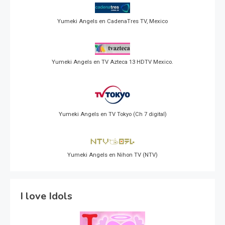
Yumeki Angels en CadenaTres TV, Mexico
Yumeki Angels en TV Azteca 13 HDTV Mexico.
Yumeki Angels en TV Tokyo (Ch 7 digital)
Yumeki Angels en Nihon TV (NTV)
I love Idols