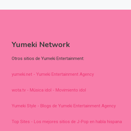
Yumeki Network
Otros sitios de Yumeki Entertainment:
yumeki.net - Yumeki Entertainment Agency
wota.tv - Música idol - Movimiento idol
Yumeki Style - Blogs de Yumeki Entertainment Agency
Top Sites - Los mejores sitios de J-Pop en habla hispana