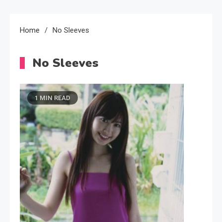
Home
No Sleeves
No Sleeves
1 MIN READ