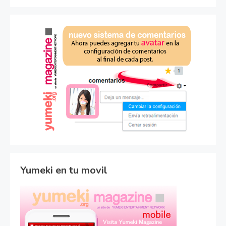
Yumeki en tu movil