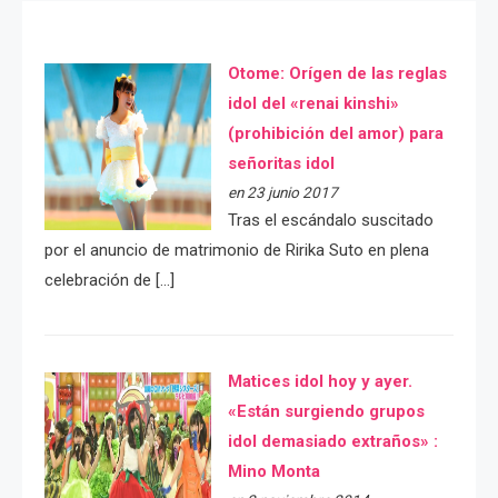
Otome: Orígen de las reglas
idol del «renai kinshi»
(prohibición del amor) para
señoritas idol
en 23 junio 2017
Tras el escándalo suscitado
por el anuncio de matrimonio de Ririka Suto en plena
celebración de […]
Matices idol hoy y ayer.
«Están surgiendo grupos
idol demasiado extraños» :
Mino Monta