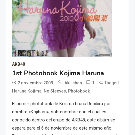
AKB48
1st Photobook Kojima Haruna
1
Tagged
2 noviembre 2009
Aki-chan
,
,
Haruna Kojima
No Sleeves
Photobook
El primer photobook de Koijima hruna Recibirá por
nombre «Kojiharu», sobrenombre con el cual es
conocido dentro del grupo de AKB48; este albúm se
espera para el 6 de noviembre de este mismo año.