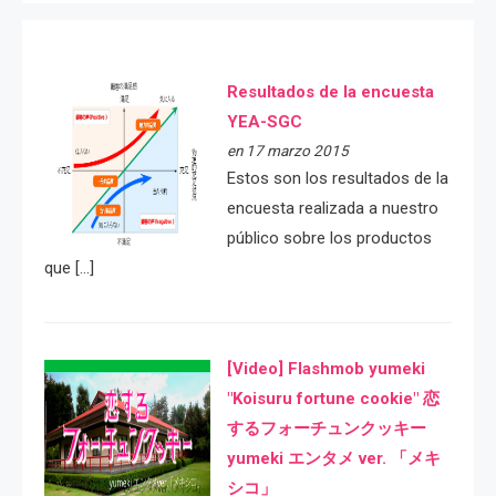
Resultados de la encuesta
YEA-SGC
en 17 marzo 2015
Estos son los resultados de la
encuesta realizada a nuestro
público sobre los productos
que […]
[Video] Flashmob yumeki
"Koisuru fortune cookie" 恋
するフォーチュンクッキー
yumeki エンタメ ver. 「メキ
シコ」