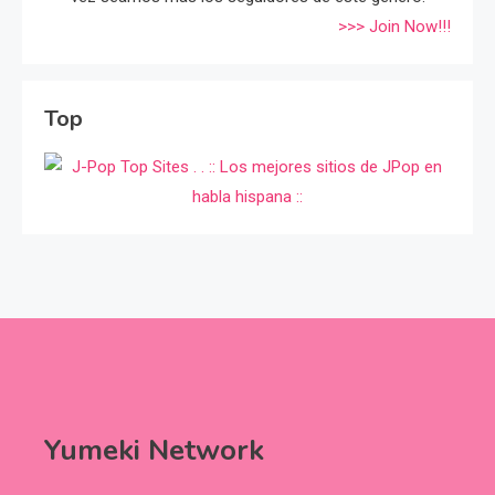
>>> Join Now!!!
Top
Yumeki Network