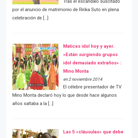
Tras el escándalo suscitado
por el anuncio de matrimonio de Ririka Suto en plena
celebración de […]
Matices idol hoy y ayer.
«Están surgiendo grupos
idol demasiado extraños» :
Mino Monta
en 2 noviembre 2014
El célebre presentador de TV
Mino Monta declaró hoy lo que desde hace algunos
años saltaba a la […]
Las 5 «cláusulas» que debe