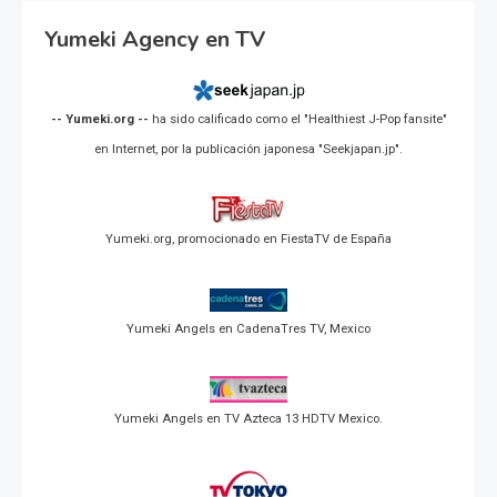
Yumeki Agency en TV
-- Yumeki.org --
ha sido calificado como el "Healthiest J-Pop fansite"
en Internet, por la publicación japonesa "Seekjapan.jp".
Yumeki.org, promocionado en FiestaTV de España
Yumeki Angels en CadenaTres TV, Mexico
Yumeki Angels en TV Azteca 13 HDTV Mexico.