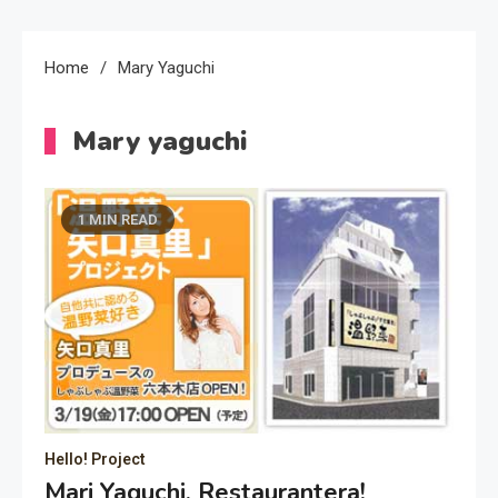
Home
Mary Yaguchi
Mary yaguchi
1 MIN READ
Hello! Project
Mari Yaguchi, Restaurantera!