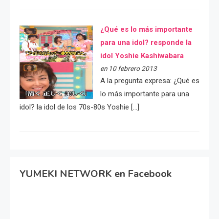
¿Qué es lo más importante
para una idol? responde la
idol Yoshie Kashiwabara
en 10 febrero 2013
A la pregunta expresa: ¿Qué es
lo más importante para una
idol? la idol de los 70s-80s Yoshie […]
YUMEKI NETWORK en Facebook