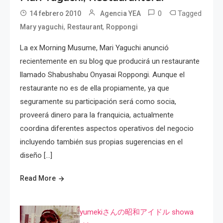
0
Tagged
14 febrero 2010
Agencia YEA
,
,
Mary yaguchi
Restaurant
Roppongi
La ex Morning Musume, Mari Yaguchi anunció
recientemente en su blog que producirá un restaurante
llamado Shabushabu Onyasai Roppongi. Aunque el
restaurante no es de ella propiamente, ya que
seguramente su participación será como socia,
proveerá dinero para la franquicia, actualmente
coordina diferentes aspectos operativos del negocio
incluyendo también sus propias sugerencias en el
diseño […]
Read More
yumekiさんの昭和アイドル showa