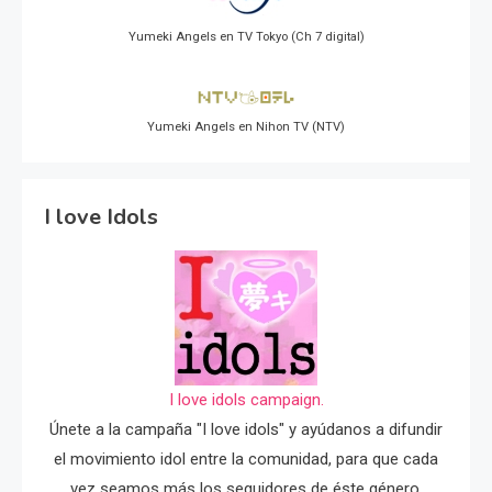
Yumeki Angels en TV Tokyo (Ch 7 digital)
Yumeki Angels en Nihon TV (NTV)
I love Idols
I love idols campaign.
Únete a la campaña "I love idols" y ayúdanos a difundir
el movimiento idol entre la comunidad, para que cada
vez seamos más los seguidores de éste género.