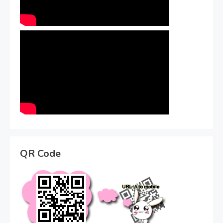
QR Code