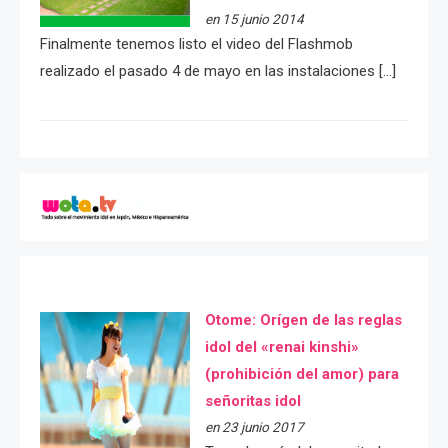
en 15 junio 2014
Finalmente tenemos listo el video del Flashmob
realizado el pasado 4 de mayo en las instalaciones […]
Otome: Orígen de las reglas
idol del «renai kinshi»
(prohibición del amor) para
señoritas idol
en 23 junio 2017