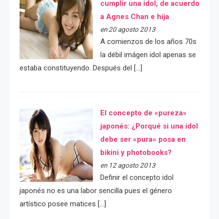
cumplir una idol, de acuerdo
a Agnes Chan e hija
en 20 agosto 2013
A comienzos de los años 70s
la débil imágen idol apenas se
estaba constituyendo. Después del […]
El concepto de «pureza»
japonés: ¿Porqué si una idol
debe ser «pura» posa en
bikini y photobooks?
en 12 agosto 2013
Definir el concepto idol
japonés no es una labor sencilla pues el género
artístico posee matices […]