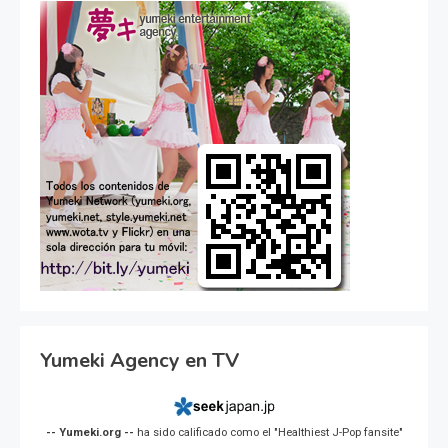
Yumeki Agency en TV
-- Yumeki.org --
ha sido calificado como el "Healthiest J-Pop fansite"