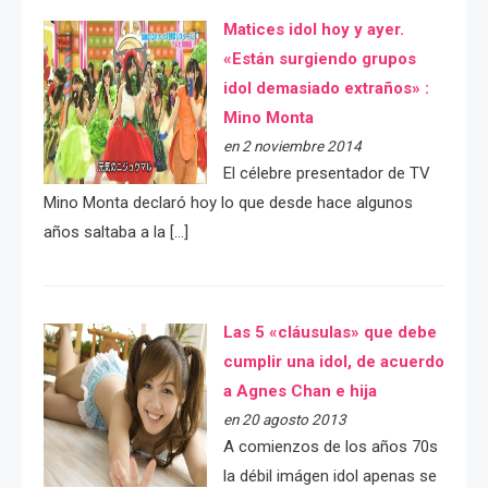
Matices idol hoy y ayer.
«Están surgiendo grupos
idol demasiado extraños» :
Mino Monta
en 2 noviembre 2014
El célebre presentador de TV
Mino Monta declaró hoy lo que desde hace algunos
años saltaba a la […]
Las 5 «cláusulas» que debe
cumplir una idol, de acuerdo
a Agnes Chan e hija
en 20 agosto 2013
A comienzos de los años 70s
la débil imágen idol apenas se