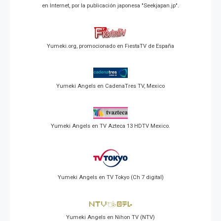
en Internet, por la publicación japonesa "Seekjapan.jp".
Yumeki.org, promocionado en FiestaTV de España
Yumeki Angels en CadenaTres TV, Mexico
Yumeki Angels en TV Azteca 13 HDTV Mexico.
Yumeki Angels en TV Tokyo (Ch 7 digital)
Yumeki Angels en Nihon TV (NTV)