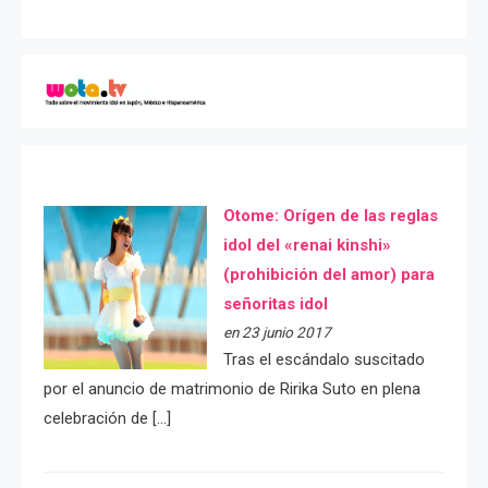
Otome: Orígen de las reglas
idol del «renai kinshi»
(prohibición del amor) para
señoritas idol
en 23 junio 2017
Tras el escándalo suscitado
por el anuncio de matrimonio de Ririka Suto en plena
celebración de […]