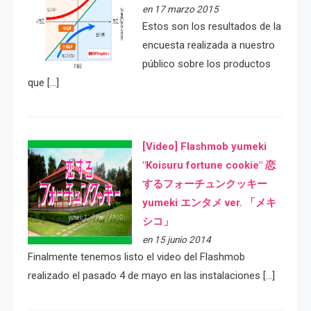
en 17 marzo 2015
Estos son los resultados de la
encuesta realizada a nuestro
público sobre los productos
que […]
[Video] Flashmob yumeki
"Koisuru fortune cookie" 恋
するフォーチュンクッキー
yumeki エンタメ ver. 「メキ
シコ」
en 15 junio 2014
Finalmente tenemos listo el video del Flashmob
realizado el pasado 4 de mayo en las instalaciones […]