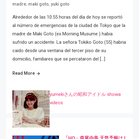
,
,
madre
maki goto
yuki goto
Alrededor de las 10:55 horas del día de hoy se reportó
al número de emergencias de la ciudad de Tokyo que la
madre de Maki Goto (ex Morning Musume ) habia
sufrido un accidente. La señora Tokiko Goto (55) habria
caido desde una ventana del tercer piso de su
domicilio, familiares que se percataron del […]
Read More
yumekiさんの昭和アイドル showa
videos
「HQ」森尾由美 天気予報は I