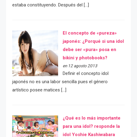
estaba constituyendo. Después del […]
El concepto de «pureza»
japonés: ¿Porqué si una idol
debe ser «pura» posa en
bikini y photobooks?
en 12 agosto 2013
Definir el concepto idol
japonés no es una labor sencilla pues el género
artístico posee matices […]
¿Qué es lo más importante
para una idol? responde la
idol Yoshie Kashiwabara