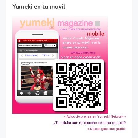
Yumeki en tu movil
» Aviso de prensa en Yumeki Network »
¿Tu celular aún no dispone de lector qr-code?
» Descárgate uno gratis!