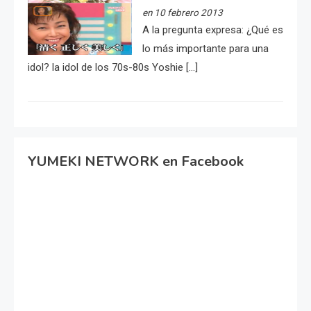
en 10 febrero 2013
A la pregunta expresa: ¿Qué es
lo más importante para una
idol? la idol de los 70s-80s Yoshie […]
YUMEKI NETWORK en Facebook