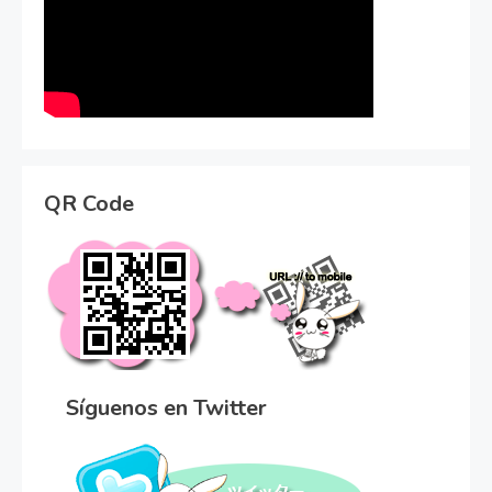
QR Code
Síguenos en Twitter