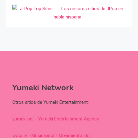
Yumeki Network
Otros sitios de Yumeki Entertainment:
yumeki.net - Yumeki Entertainment Agency
wota.tv - Música idol - Movimiento idol