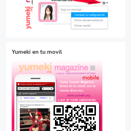
Yumeki en tu movil