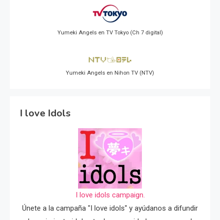
Yumeki Angels en TV Tokyo (Ch 7 digital)
Yumeki Angels en Nihon TV (NTV)
I love Idols
I love idols campaign.
Únete a la campaña "I love idols" y ayúdanos a difundir