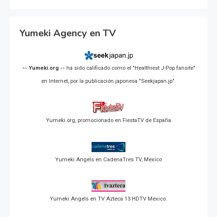
Yumeki Agency en TV
-- Yumeki.org --
ha sido calificado como el "Healthiest J-Pop fansite"
en Internet, por la publicación japonesa "Seekjapan.jp".
Yumeki.org, promocionado en FiestaTV de España
Yumeki Angels en CadenaTres TV, Mexico
Yumeki Angels en TV Azteca 13 HDTV Mexico.