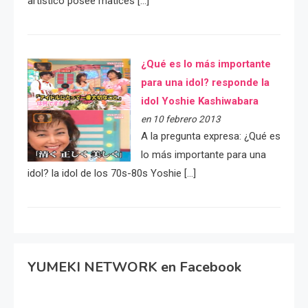
artístico posee matices […]
¿Qué es lo más importante
para una idol? responde la
idol Yoshie Kashiwabara
en 10 febrero 2013
A la pregunta expresa: ¿Qué es
lo más importante para una
idol? la idol de los 70s-80s Yoshie […]
YUMEKI NETWORK en Facebook