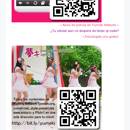
» Aviso de prensa en Yumeki Network »
¿Tu celular aún no dispone de lector qr-code?
» Descárgate uno gratis!