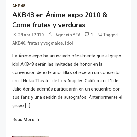
AKB48
AKB48 en Ánime expo 2010 &
Come frutas y verduras
1
Tagged
28 abril 2010
Agencia YEA
,
,
AKB48
frutas y vegetales
idol
La Ánime expo ha anunciado oficalmente que el grupo
idol AKB48 serán las invitadas de honor en la
convencíon de este año. Ellas ofrecerán un concierto
en el Nokia Theater de Los Angeles California el 1 de
Julio donde además participarán en un encuentro con
sus fans y una sesión de autógrafos. Anteriormente el
grupo […]
Read More