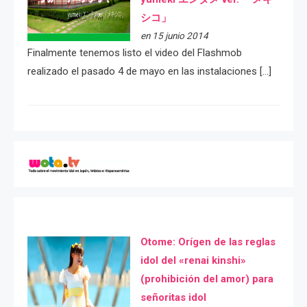
シコ」
en 15 junio 2014
Finalmente tenemos listo el video del Flashmob
realizado el pasado 4 de mayo en las instalaciones […]
Otome: Orígen de las reglas
idol del «renai kinshi»
(prohibición del amor) para
señoritas idol