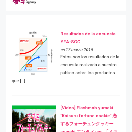
Resultados de la encuesta
YEA-SGC
en 17 marzo 2015
Estos son los resultados de la
encuesta realizada a nuestro
público sobre los productos
que […]
[Video] Flashmob yumeki
"Koisuru fortune cookie" 恋
するフォーチュンクッキー
yumeki エンタメ ver. 「メキ