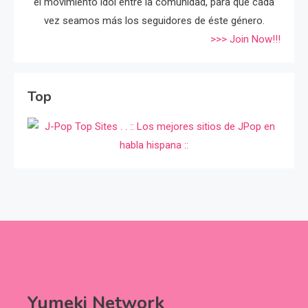
el movimiento idol entre la comunidad, para que cada
vez seamos más los seguidores de éste género.
>>> Join Now!!!
Top
Yumeki Network