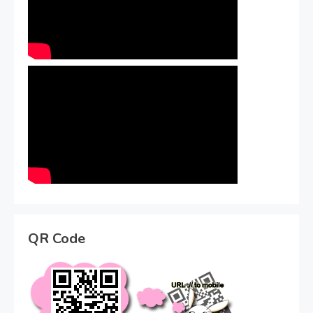
QR Code