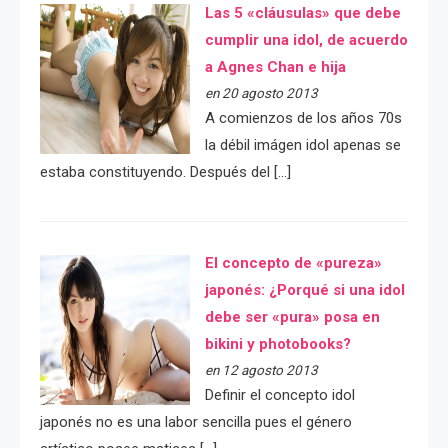
Las 5 «cláusulas» que debe
cumplir una idol, de acuerdo
a Agnes Chan e hija
en 20 agosto 2013
A comienzos de los años 70s
la débil imágen idol apenas se
estaba constituyendo. Después del […]
El concepto de «pureza»
japonés: ¿Porqué si una idol
debe ser «pura» posa en
bikini y photobooks?
en 12 agosto 2013
Definir el concepto idol
japonés no es una labor sencilla pues el género