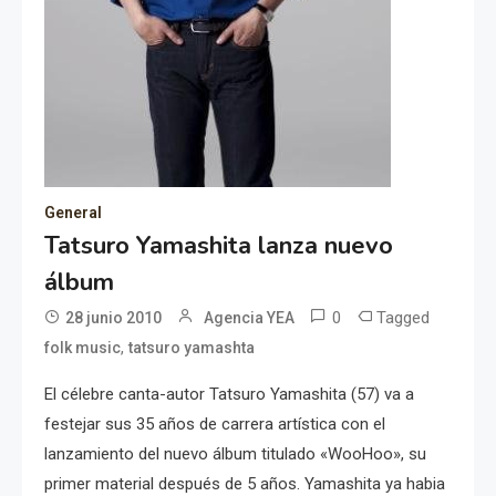
General
Tatsuro Yamashita lanza nuevo
álbum
0
Tagged
28 junio 2010
Agencia YEA
,
folk music
tatsuro yamashta
El célebre canta-autor Tatsuro Yamashita (57) va a
festejar sus 35 años de carrera artística con el
lanzamiento del nuevo álbum titulado «WooHoo», su
primer material después de 5 años. Yamashita ya habia