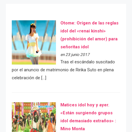
Otome: Orígen de las reglas
idol del «renai kinshi»
(prohibición del amor) para
señoritas idol
en 23 junio 2017
Tras el escándalo suscitado
por el anuncio de matrimonio de Ririka Suto en plena
celebración de […]
Matices idol hoy y ayer.
«Están surgiendo grupos
idol demasiado extraños» :
Mino Monta