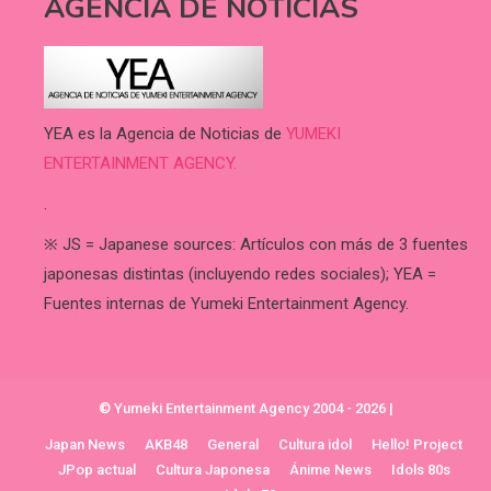
AGENCIA DE NOTICIAS
YEA es la Agencia de Noticias de
YUMEKI
ENTERTAINMENT AGENCY.
.
※ JS = Japanese sources: Artículos con más de 3 fuentes
japonesas distintas (incluyendo redes sociales); YEA =
Fuentes internas de Yumeki Entertainment Agency.
© Yumeki Entertainment Agency 2004 - 2026
|
Japan News
AKB48
General
Cultura idol
Hello! Project
JPop actual
Cultura Japonesa
Ánime News
Idols 80s