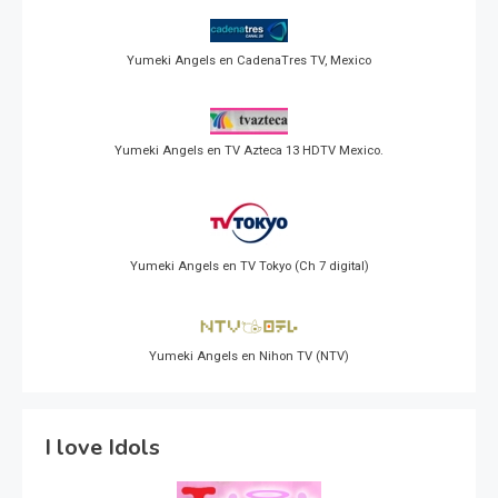
Yumeki Angels en CadenaTres TV, Mexico
Yumeki Angels en TV Azteca 13 HDTV Mexico.
Yumeki Angels en TV Tokyo (Ch 7 digital)
Yumeki Angels en Nihon TV (NTV)
I love Idols