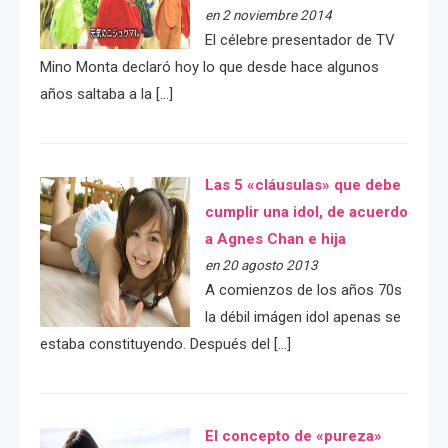
en 2 noviembre 2014
El célebre presentador de TV
Mino Monta declaró hoy lo que desde hace algunos
años saltaba a la […]
Las 5 «cláusulas» que debe
cumplir una idol, de acuerdo
a Agnes Chan e hija
en 20 agosto 2013
A comienzos de los años 70s
la débil imágen idol apenas se
estaba constituyendo. Después del […]
El concepto de «pureza»