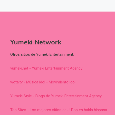
Yumeki Network
Otros sitios de Yumeki Entertainment:
yumeki.net - Yumeki Entertainment Agency
wota.tv - Música idol - Movimiento idol
Yumeki Style - Blogs de Yumeki Entertainment Agency
Top Sites - Los mejores sitios de J-Pop en habla hispana