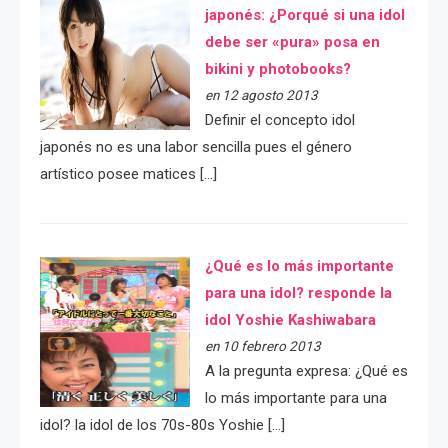
japonés: ¿Porqué si una idol
debe ser «pura» posa en
bikini y photobooks?
en 12 agosto 2013
Definir el concepto idol
japonés no es una labor sencilla pues el género
artístico posee matices […]
¿Qué es lo más importante
para una idol? responde la
idol Yoshie Kashiwabara
en 10 febrero 2013
A la pregunta expresa: ¿Qué es
lo más importante para una
idol? la idol de los 70s-80s Yoshie […]