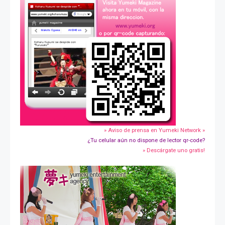
» Aviso de prensa en Yumeki Network »
¿Tu celular aún no dispone de lector qr-code?
» Descárgate uno gratis!