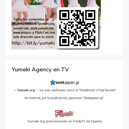
Yumeki Agency en TV
-- Yumeki.org --
ha sido calificado como el "Healthiest J-Pop fansite"
en Internet, por la publicación japonesa "Seekjapan.jp".
Yumeki.org, promocionado en FiestaTV de España