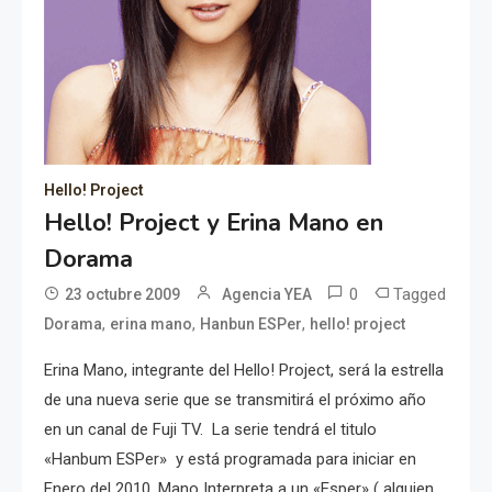
Hello! Project
Hello! Project y Erina Mano en
Dorama
0
Tagged
23 octubre 2009
Agencia YEA
,
,
,
Dorama
erina mano
Hanbun ESPer
hello! project
Erina Mano, integrante del Hello! Project, será la estrella
de una nueva serie que se transmitirá el próximo año
en un canal de Fuji TV. La serie tendrá el titulo
«Hanbum ESPer» y está programada para iniciar en
Enero del 2010. Mano Interpreta a un «Esper» ( alguien