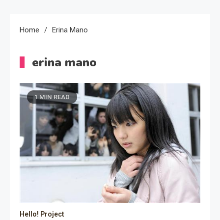
Home
Erina Mano
erina mano
1 MIN READ
Hello! Project