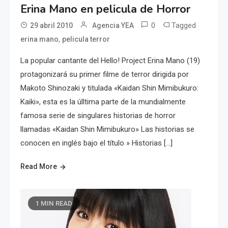
Erina Mano en pelicula de Horror
0
Tagged
29 abril 2010
Agencia YEA
,
erina mano
pelicula terror
La popular cantante del Hello! Project Erina Mano (19)
protagonizará su primer filme de terror dirigida por
Makoto Shinozaki y titulada «Kaidan Shin Mimibukuro:
Kaiki», esta es la úlltima parte de la mundialmente
famosa serie de singulares historias de horror
llamadas «Kaidan Shin Mimibukuro» Las historias se
conocen en inglés bajo el título » Historias […]
Read More
1 MIN READ