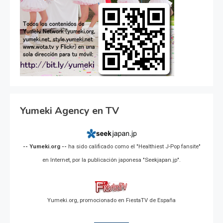
Yumeki Agency en TV
-- Yumeki.org --
ha sido calificado como el "Healthiest J-Pop fansite"
en Internet, por la publicación japonesa "Seekjapan.jp".
Yumeki.org, promocionado en FiestaTV de España