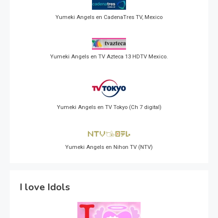
Yumeki Angels en CadenaTres TV, Mexico
Yumeki Angels en TV Azteca 13 HDTV Mexico.
Yumeki Angels en TV Tokyo (Ch 7 digital)
Yumeki Angels en Nihon TV (NTV)
I love Idols