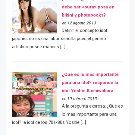
debe ser «pura» posa en
bikini y photobooks?
en 12 agosto 2013
Definir el concepto idol
japonés no es una labor sencilla pues el género
artístico posee matices […]
¿Qué es lo más importante
para una idol? responde la
idol Yoshie Kashiwabara
en 10 febrero 2013
A la pregunta expresa: ¿Qué es
lo más importante para una
idol? la idol de los 70s-80s Yoshie […]