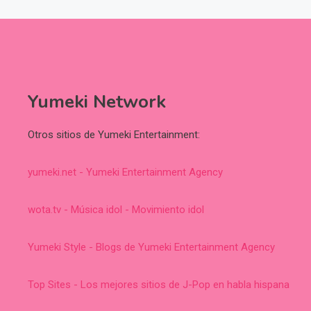
Yumeki Network
Otros sitios de Yumeki Entertainment:
yumeki.net - Yumeki Entertainment Agency
wota.tv - Música idol - Movimiento idol
Yumeki Style - Blogs de Yumeki Entertainment Agency
Top Sites - Los mejores sitios de J-Pop en habla hispana