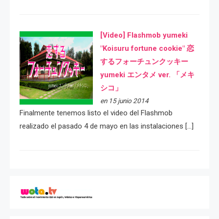
[Video] Flashmob yumeki
"Koisuru fortune cookie" 恋
するフォーチュンクッキー
yumeki エンタメ ver. 「メキ
シコ」
en 15 junio 2014
Finalmente tenemos listo el video del Flashmob
realizado el pasado 4 de mayo en las instalaciones […]