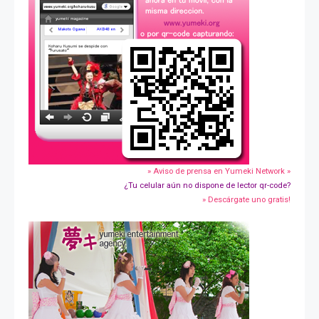
» Aviso de prensa en Yumeki Network »
¿Tu celular aún no dispone de lector qr-code?
» Descárgate uno gratis!