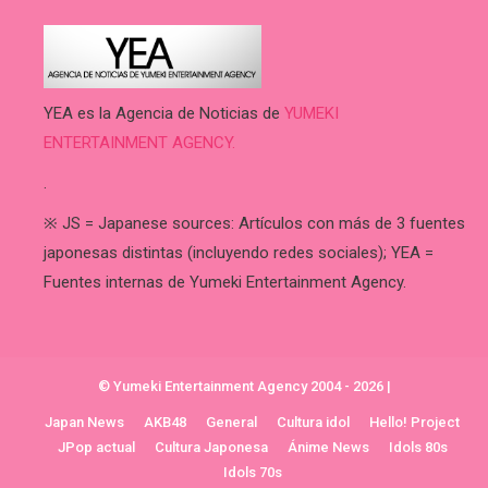
YEA es la Agencia de Noticias de
YUMEKI
ENTERTAINMENT AGENCY.
.
※ JS = Japanese sources: Artículos con más de 3 fuentes
japonesas distintas (incluyendo redes sociales); YEA =
Fuentes internas de Yumeki Entertainment Agency.
© Yumeki Entertainment Agency 2004 - 2026
|
Japan News
AKB48
General
Cultura idol
Hello! Project
JPop actual
Cultura Japonesa
Ánime News
Idols 80s
Idols 70s