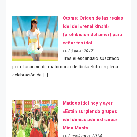
Otome: Orígen de las reglas
idol del «renai kinshi»
(prohibición del amor) para
señoritas idol
en 23 junio 2017
Tras el escándalo suscitado
por el anuncio de matrimonio de Ririka Suto en plena
celebración de […]
Matices idol hoy y ayer.
«Están surgiendo grupos
idol demasiado extraños» :
Mino Monta
en 2 noviembre 2014