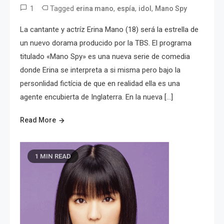
1
Tagged
,
,
,
erina mano
espía
idol
Mano Spy
La cantante y actríz Erina Mano (18) será la estrella de
un nuevo dorama producido por la TBS. El programa
titulado «Mano Spy» es una nueva serie de comedia
donde Erina se interpreta a si misma pero bajo la
personlidad fictícia de que en realidad ella es una
agente encubierta de Inglaterra. En la nueva […]
Read More
1 MIN READ