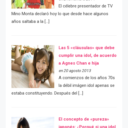
El célebre presentador de TV
Mino Monta declaró hoy lo que desde hace algunos
años saltaba a la […]
Las 5 «cláusulas» que debe
cumplir una idol, de acuerdo
a Agnes Chan e hija
en 20 agosto 2013
A comienzos de los años 70s
la débil imágen idol apenas se
estaba constituyendo. Después del […]
El concepto de «pureza»
japonés: ¿Porqué si una idol