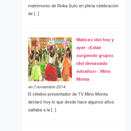
matrimonio de Ririka Suto en plena celebración
de […]
Matices idol hoy y
ayer. «Están
surgiendo grupos
idol demasiado
extraños» : Mino
Monta
en 2 noviembre 2014
El célebre presentador de TV Mino Monta
declaró hoy lo que desde hace algunos años
saltaba a la […]