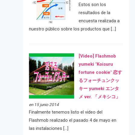
Estos son los
resultados de la
encuesta realizada a
nuestro público sobre los productos que […]
[Video] Flashmob
yumeki "Koisuru
fortune cookie" 恋す
るフォーチュンクッ
キー yumeki エンタ
メ ver. 「メキシコ」
en 15 junio 2014
Finalmente tenemos listo el video del
Flashmob realizado el pasado 4 de mayo en
las instalaciones […]