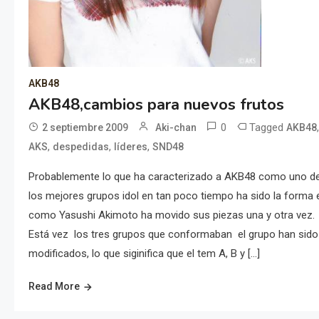
AKB48
AKB48,cambios para nuevos frutos
0
Tagged
2 septiembre 2009
Aki-chan
AKB48
,
,
,
AKS
despedidas
líderes
SND48
Probablemente lo que ha caracterizado a AKB48 como uno d
los mejores grupos idol en tan poco tiempo ha sido la forma 
como Yasushi Akimoto ha movido sus piezas una y otra vez.
Está vez los tres grupos que conformaban el grupo han sido
modificados, lo que siginifica que el tem A, B y […]
Read More