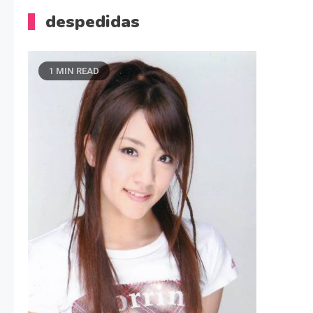
despedidas
1 MIN READ