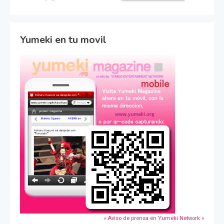
Yumeki en tu movil
» Aviso de prensa en Yumeki Network »