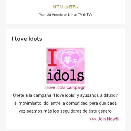
Yumeki Angels en Nihon TV (NTV)
I love Idols
I love idols campaign.
Únete a la campaña "I love idols" y ayúdanos a difundir
el movimiento idol entre la comunidad, para que cada
vez seamos más los seguidores de éste género.
>>> Join Now!!!