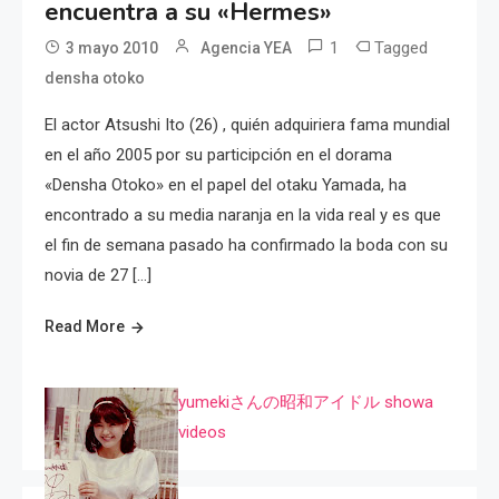
encuentra a su «Hermes»
1
Tagged
3 mayo 2010
Agencia YEA
densha otoko
El actor Atsushi Ito (26) , quién adquiriera fama mundial
en el año 2005 por su participción en el dorama
«Densha Otoko» en el papel del otaku Yamada, ha
encontrado a su media naranja en la vida real y es que
el fin de semana pasado ha confirmado la boda con su
novia de 27 […]
Read More
yumekiさんの昭和アイドル showa
videos