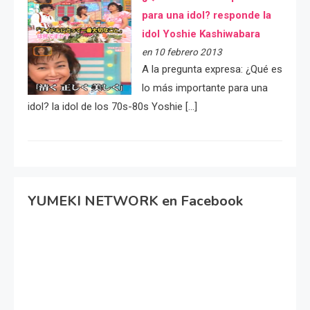
para una idol? responde la
idol Yoshie Kashiwabara
en 10 febrero 2013
A la pregunta expresa: ¿Qué es
lo más importante para una
idol? la idol de los 70s-80s Yoshie […]
YUMEKI NETWORK en Facebook