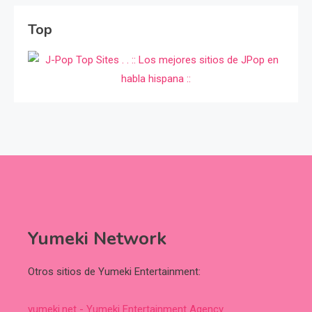
Top
Yumeki Network
Otros sitios de Yumeki Entertainment:
yumeki.net - Yumeki Entertainment Agency