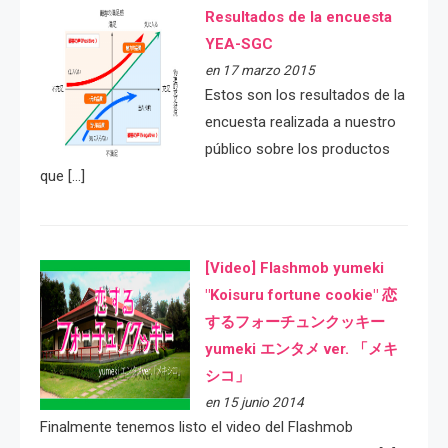
Resultados de la encuesta
YEA-SGC
en 17 marzo 2015
Estos son los resultados de la
encuesta realizada a nuestro
público sobre los productos
que […]
[Video] Flashmob yumeki
"Koisuru fortune cookie" 恋
するフォーチュンクッキー
yumeki エンタメ ver. 「メキ
シコ」
en 15 junio 2014
Finalmente tenemos listo el video del Flashmob