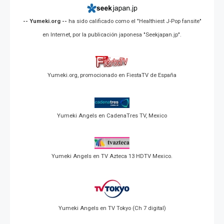
-- Yumeki.org --
ha sido calificado como el "Healthiest J-Pop fansite"
en Internet, por la publicación japonesa "Seekjapan.jp".
Yumeki.org, promocionado en FiestaTV de España
Yumeki Angels en CadenaTres TV, Mexico
Yumeki Angels en TV Azteca 13 HDTV Mexico.
Yumeki Angels en TV Tokyo (Ch 7 digital)