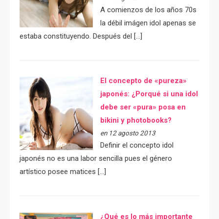
A comienzos de los años 70s
la débil imágen idol apenas se
estaba constituyendo. Después del […]
El concepto de «pureza»
japonés: ¿Porqué si una idol
debe ser «pura» posa en
bikini y photobooks?
en 12 agosto 2013
Definir el concepto idol
japonés no es una labor sencilla pues el género
artístico posee matices […]
¿Qué es lo más importante