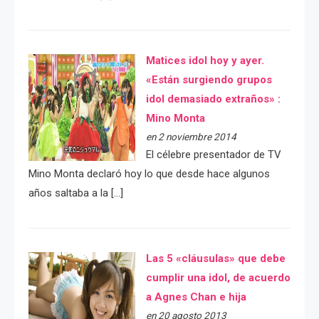
Matices idol hoy y ayer.
«Están surgiendo grupos
idol demasiado extraños» :
Mino Monta
en 2 noviembre 2014
El célebre presentador de TV
Mino Monta declaró hoy lo que desde hace algunos
años saltaba a la […]
Las 5 «cláusulas» que debe
cumplir una idol, de acuerdo
a Agnes Chan e hija
en 20 agosto 2013