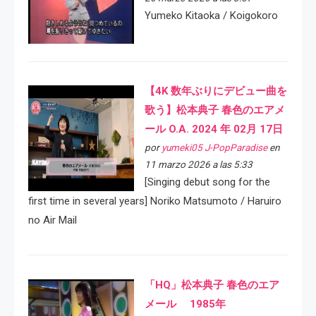
Yumeko Kitaoka / Koigokoro
【4K 数年ぶりにデビュー曲を
歌う】松本典子 春色のエアメ
ール O.A. 2024 年 02月 17日
por
yumeki05 J-PopParadise
en
11 marzo 2026 a las 5:33
[Singing debut song for the
first time in several years] Noriko Matsumoto / Haruiro
no Air Mail
「HQ」松本典子 春色のエア
メール 1985年