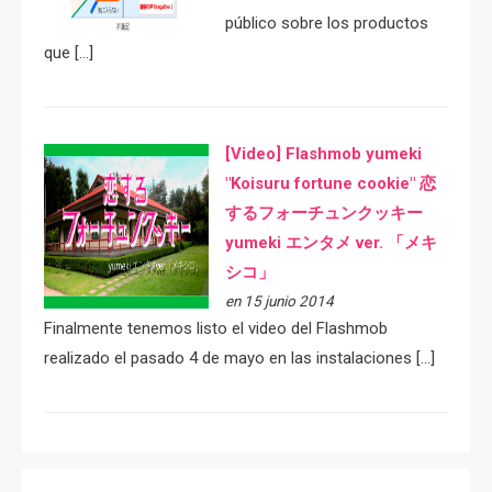
público sobre los productos
que […]
[Video] Flashmob yumeki
"Koisuru fortune cookie" 恋
するフォーチュンクッキー
yumeki エンタメ ver. 「メキ
シコ」
en 15 junio 2014
Finalmente tenemos listo el video del Flashmob
realizado el pasado 4 de mayo en las instalaciones […]