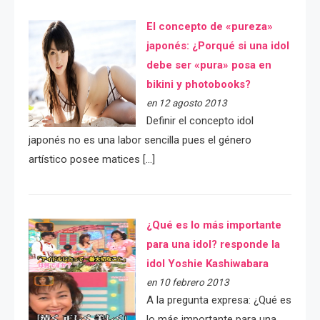
El concepto de «pureza»
japonés: ¿Porqué si una idol
debe ser «pura» posa en
bikini y photobooks?
en 12 agosto 2013
Definir el concepto idol
japonés no es una labor sencilla pues el género
artístico posee matices […]
¿Qué es lo más importante
para una idol? responde la
idol Yoshie Kashiwabara
en 10 febrero 2013
A la pregunta expresa: ¿Qué es
lo más importante para una