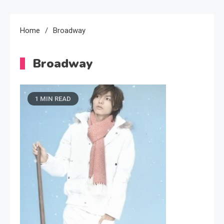
Home
Broadway
Broadway
1 MIN READ