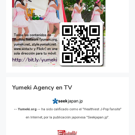
Yumeki Agency en TV
-- Yumeki.org --
ha sido calificado como el "Healthiest J-Pop fansite"
en Internet, por la publicación japonesa "Seekjapan.jp".