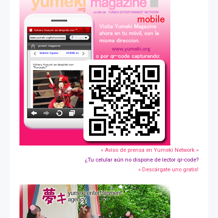
» Aviso de prensa en Yumeki Network »
¿Tu celular aún no dispone de lector qr-code?
» Descárgate uno gratis!