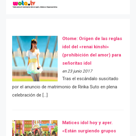
Otome: Orígen de las reglas
idol del «renai kinshi»
(prohibición del amor) para
señoritas idol
en 23 junio 2017
Tras el escándalo suscitado
por el anuncio de matrimonio de Ririka Suto en plena
celebración de […]
Matices idol hoy y ayer.
«Están surgiendo grupos