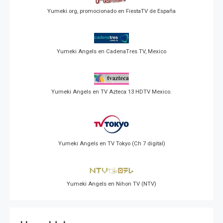
Yumeki.org, promocionado en FiestaTV de España
Yumeki Angels en CadenaTres TV, Mexico
Yumeki Angels en TV Azteca 13 HDTV Mexico.
Yumeki Angels en TV Tokyo (Ch 7 digital)
Yumeki Angels en Nihon TV (NTV)