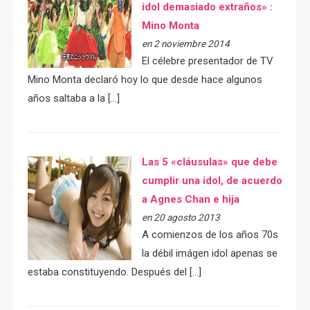
idol demasiado extraños» :
Mino Monta
en 2 noviembre 2014
El célebre presentador de TV
Mino Monta declaró hoy lo que desde hace algunos
años saltaba a la […]
Las 5 «cláusulas» que debe
cumplir una idol, de acuerdo
a Agnes Chan e hija
en 20 agosto 2013
A comienzos de los años 70s
la débil imágen idol apenas se
estaba constituyendo. Después del […]