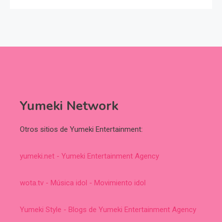
Yumeki Network
Otros sitios de Yumeki Entertainment:
yumeki.net - Yumeki Entertainment Agency
wota.tv - Música idol - Movimiento idol
Yumeki Style - Blogs de Yumeki Entertainment Agency