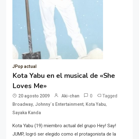
JPop actual
Kota Yabu en el musical de «She
Loves Me»
0
Tagged
20 agosto 2009
Aki-chan
,
,
,
Broadway
Johnny´s Entertainment
Kota Yabu
Sayaka Kanda
Kota Yabu (19) miembro actual del grupo Hey! Say!
JUMP, logró ser elegido como el protagonista de la