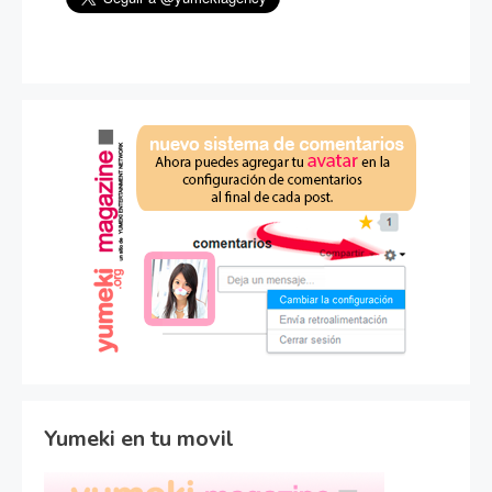
Yumeki en tu movil