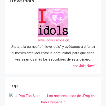
I love Idols
I love idols campaign.
Únete a la campaña "I love idols" y ayúdanos a difundir
el movimiento idol entre la comunidad, para que cada
vez seamos más los seguidores de éste género.
>>> Join Now!!!
Top