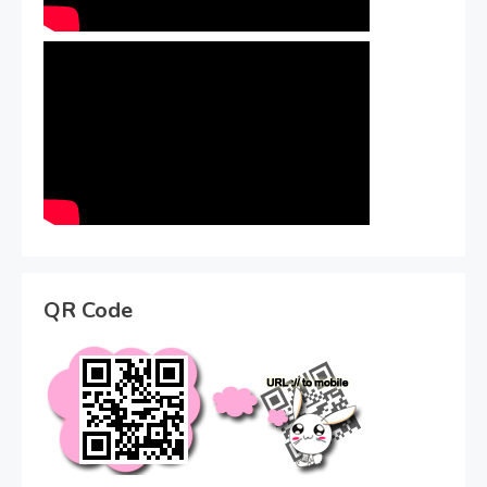
QR Code