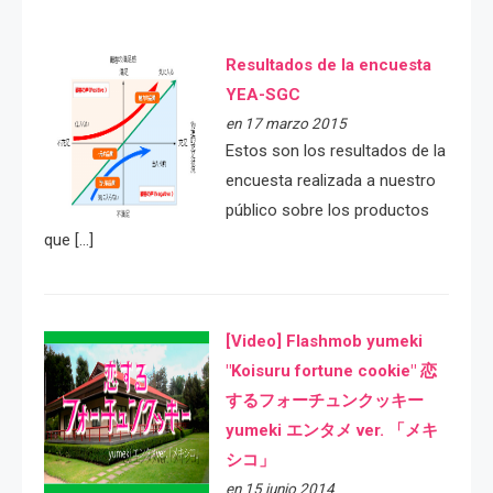
Resultados de la encuesta
YEA-SGC
en 17 marzo 2015
Estos son los resultados de la
encuesta realizada a nuestro
público sobre los productos
que […]
[Video] Flashmob yumeki
"Koisuru fortune cookie" 恋
するフォーチュンクッキー
yumeki エンタメ ver. 「メキ
シコ」
en 15 junio 2014