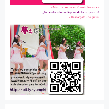
» Aviso de prensa en Yumeki Network »
¿Tu celular aún no dispone de lector qr-code?
» Descárgate uno gratis!