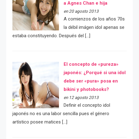
a Agnes Chan e hija
en 20 agosto 2013
A comienzos de los años 70s
la débil imágen idol apenas se
estaba constituyendo. Después del […]
El concepto de «pureza»
japonés: ¿Porqué si una idol
debe ser «pura» posa en
bikini y photobooks?
en 12 agosto 2013
Definir el concepto idol
japonés no es una labor sencilla pues el género
artístico posee matices […]