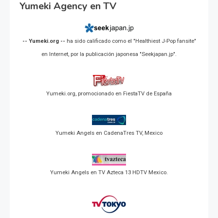
Yumeki Agency en TV
-- Yumeki.org --
ha sido calificado como el "Healthiest J-Pop fansite"
en Internet, por la publicación japonesa "Seekjapan.jp".
Yumeki.org, promocionado en FiestaTV de España
Yumeki Angels en CadenaTres TV, Mexico
Yumeki Angels en TV Azteca 13 HDTV Mexico.