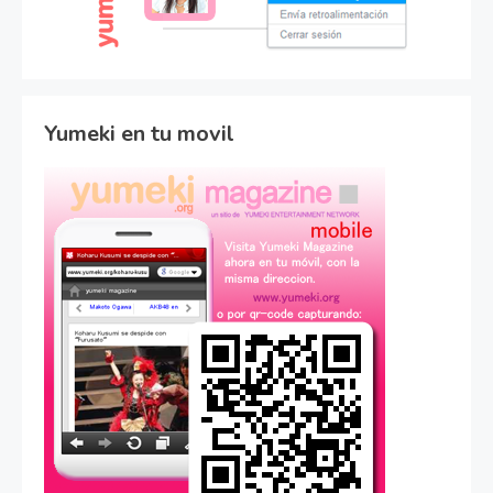
Yumeki en tu movil