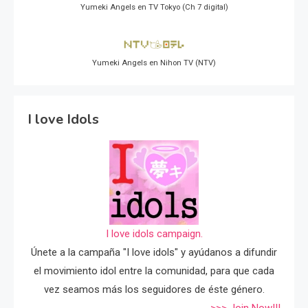
Yumeki Angels en TV Tokyo (Ch 7 digital)
Yumeki Angels en Nihon TV (NTV)
I love Idols
I love idols campaign.
Únete a la campaña "I love idols" y ayúdanos a difundir
el movimiento idol entre la comunidad, para que cada
vez seamos más los seguidores de éste género.