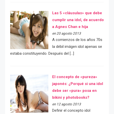
Las 5 «cláusulas» que debe
cumplir una idol, de acuerdo
a Agnes Chan e hija
en 20 agosto 2013
A comienzos de los años 70s
la débil imágen idol apenas se
estaba constituyendo. Después del […]
El concepto de «pureza»
japonés: ¿Porqué si una idol
debe ser «pura» posa en
bikini y photobooks?
en 12 agosto 2013
Definir el concepto idol