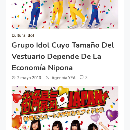
Cultura idol
Grupo Idol Cuyo Tamaño Del
Vestuario Depende De La
Economía Nipona
3
2 mayo 2013
Agencia YEA