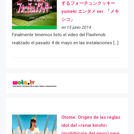
するフォーチュンクッキー
yumeki エンタメ ver. 「メキ
シコ」
en 15 junio 2014
Finalmente tenemos listo el video del Flashmob
realizado el pasado 4 de mayo en las instalaciones […]
Otome: Orígen de las reglas
idol del «renai kinshi»
(prohibición del amor) para