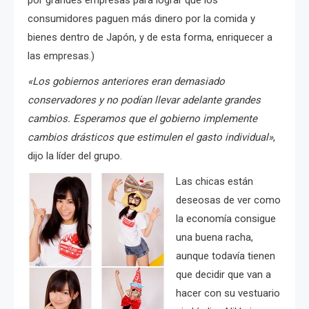
por grandes empresas para lograr que los
consumidores paguen más dinero por la comida y
bienes dentro de Japón, y de esta forma, enriquecer a
las empresas.)
«Los gobiernos anteriores eran demasiado
conservadores y no podían llevar adelante grandes
cambios.
Esperamos que el gobierno implemente
cambios drásticos que estimulen el gasto individual»
,
dijo la líder del grupo.
Las chicas están
deseosas de ver como
la economía consigue
una buena racha,
aunque todavía tienen
que decidir que van a
hacer con su vestuario