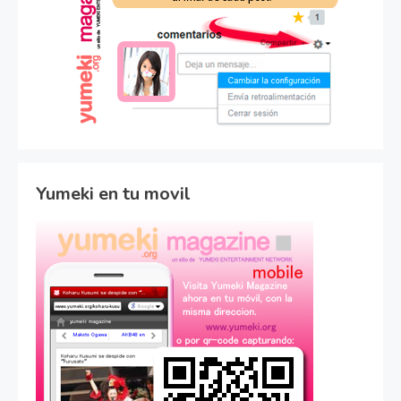
Yumeki en tu movil