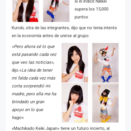
si el índice Nikkei
supera los 15,000
puntos.
Kuroki, otra de las integrantes, dijo que no tenía interés
en la economía antes de unirse al grupo.
«Pero ahora sé lo que
está pasando cada vez
que veo las noticias»
,
dijo.
«
La idea de tener
mi falda cada vez más
corta sorprendió mi
madre, pero ella me ha
brindado un gran
apoyo en lo que
hago»
.
«Machikado Keiki Japan» tiene un futuro incierto, al