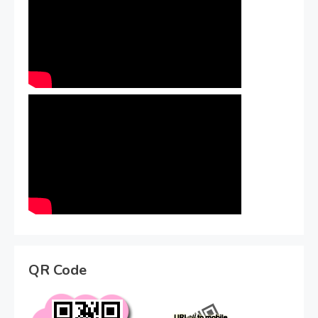
QR Code