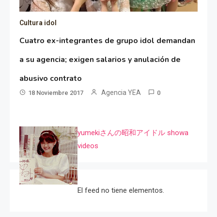
Cultura idol
Cuatro ex-integrantes de grupo idol demandan
a su agencia; exigen salarios y anulación de
abusivo contrato
Agencia YEA
18 Noviembre 2017
0
yumekiさんの昭和アイドル showa
videos
El feed no tiene elementos.