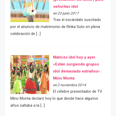
señoritas idol
en 23 junio 2017
Tras el escándalo suscitado
por el anuncio de matrimonio de Ririka Suto en plena
celebración de […]
Matices idol hoy y ayer.
«Están surgiendo grupos
idol demasiado extraños» :
Mino Monta
en 2 noviembre 2014
El célebre presentador de TV
Mino Monta declaró hoy lo que desde hace algunos
años saltaba a la […]