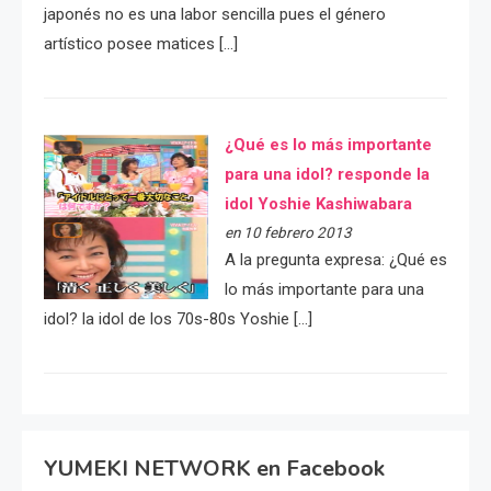
japonés no es una labor sencilla pues el género
artístico posee matices […]
¿Qué es lo más importante
para una idol? responde la
idol Yoshie Kashiwabara
en 10 febrero 2013
A la pregunta expresa: ¿Qué es
lo más importante para una
idol? la idol de los 70s-80s Yoshie […]
YUMEKI NETWORK en Facebook