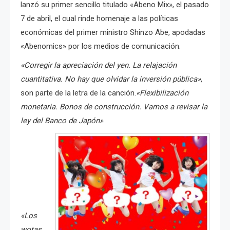
lanzó su primer sencillo titulado «Abeno Mix», el pasado
7 de abril, el cual rinde homenaje a las políticas
económicas del primer ministro Shinzo Abe, apodadas
«Abenomics» por los medios de comunicación.
«Corregir la apreciación del yen. La relajación
cuantitativa.
No hay que olvidar la inversión pública»
,
son parte de la letra de la canción.
«Flexibilización
monetaria. Bonos de construcción.
Vamos a revisar la
ley del Banco de Japón»
.
«Los
wotas