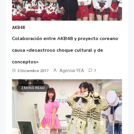
AKB48
Colaboración entre AKB48 y proyecto coreano
causa «desastroso choque cultural y de
conceptos»
Agencia YEA
3 Diciembre 2017
7
2 MINS READ