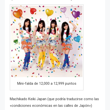
Mini-falda de 12,000 a 12,999 puntos
Machikado Keiki Japan (que podría traducirse como las
«condiciones económicas en las calles de Japón»)