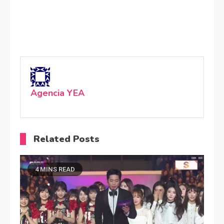
Agencia YEA
Related Posts
4 MINS READ