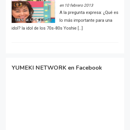
en 10 febrero 2013
A la pregunta expresa: ¿Qué es
lo más importante para una
idol? la idol de los 70s-80s Yoshie […]
YUMEKI NETWORK en Facebook