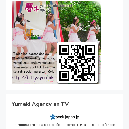
Yumeki Agency en TV
-- Yumeki.org --
ha sido calificado como el "Healthiest J-Pop fansite"