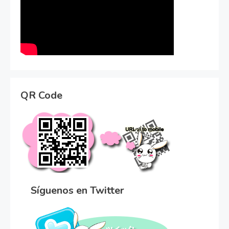
QR Code
Síguenos en Twitter