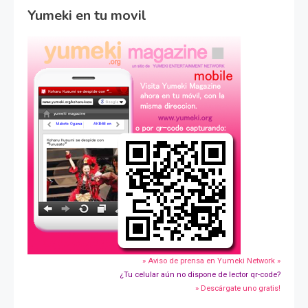
Yumeki en tu movil
» Aviso de prensa en Yumeki Network »
¿Tu celular aún no dispone de lector qr-code?
» Descárgate uno gratis!