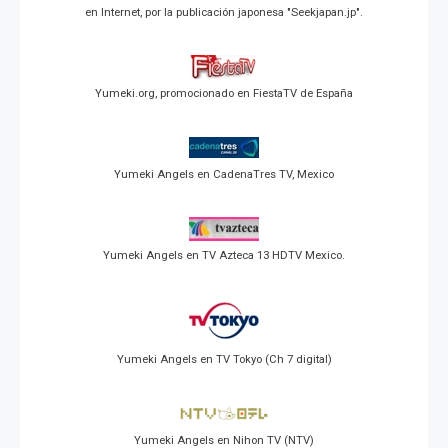
en Internet, por la publicación japonesa "Seekjapan.jp".
Yumeki.org, promocionado en FiestaTV de España
Yumeki Angels en CadenaTres TV, Mexico
Yumeki Angels en TV Azteca 13 HDTV Mexico.
Yumeki Angels en TV Tokyo (Ch 7 digital)
Yumeki Angels en Nihon TV (NTV)