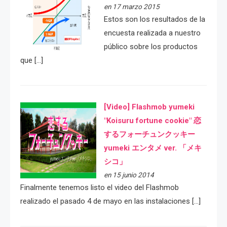
en 17 marzo 2015
Estos son los resultados de la
encuesta realizada a nuestro
público sobre los productos
que […]
[Video] Flashmob yumeki
"Koisuru fortune cookie" 恋
するフォーチュンクッキー
yumeki エンタメ ver. 「メキ
シコ」
en 15 junio 2014
Finalmente tenemos listo el video del Flashmob
realizado el pasado 4 de mayo en las instalaciones […]