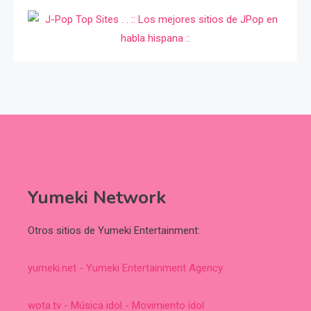
Yumeki Network
Otros sitios de Yumeki Entertainment:
yumeki.net - Yumeki Entertainment Agency
wota.tv - Música idol - Movimiento idol