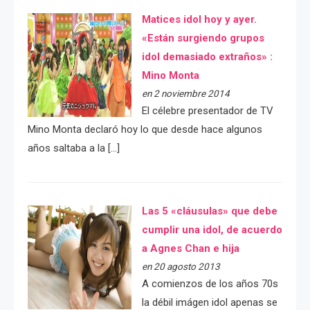
Matices idol hoy y ayer.
«Están surgiendo grupos
idol demasiado extraños» :
Mino Monta
en 2 noviembre 2014
El célebre presentador de TV
Mino Monta declaró hoy lo que desde hace algunos
años saltaba a la […]
Las 5 «cláusulas» que debe
cumplir una idol, de acuerdo
a Agnes Chan e hija
en 20 agosto 2013
A comienzos de los años 70s
la débil imágen idol apenas se