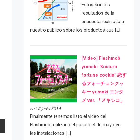
Estos son los
resultados de la
encuesta realizada a
nuestro público sobre los productos que […]
[Video] Flashmob
yumeki "Koisuru
fortune cookie" 恋す
るフォーチュンクッ
キー yumeki エンタ
メ ver. 「メキシコ」
en 15 junio 2014
Finalmente tenemos listo el video del
Flashmob realizado el pasado 4 de mayo en
las instalaciones […]