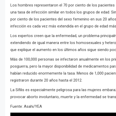
Los hombres representaron el 70 por ciento de los pacientes 
una tasa de infección similar en todos los grupos de edad. S
por ciento de los pacientes del sexo femenino en sus 20 año
infección es cada vez más extendida en el grupo de edad más
Los expertos creen que la enfermedad, un problema principal
extendiendo de igual manera entre los homosexuales y hetero
que explique el aumento en los últimos años sigue siendo poc
Más de 100,000 personas se infectaron anualmente en los pr
posguerra, pero la mayor disponibilidad de medicamentos par
habían reducido enormemente la tasa. Menos de 1,000 pacien
registraron durante 20 años hasta el 2012.
La Sífilis es especialmente peligrosa para las mujeres embar
provocar aborto involuntario, muerte y la enfermedad se tran
Fuente: Asahi/YEA