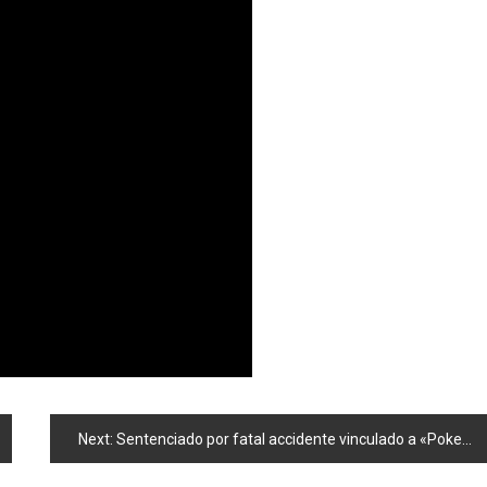
Next:
Sentenciado por fatal accidente vinculado a «Pokemon Go»