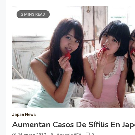
2 MINS READ
Japan News
Aumentan Casos De Sífilis En Ja