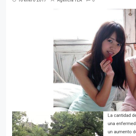
0
16 enero 2017
Agencia YEA
La cantidad de
una enfermeda
un aumento de