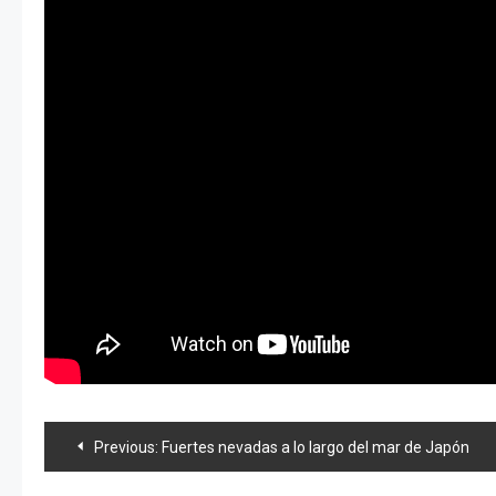
Navegación
Previous:
Fuertes nevadas a lo largo del mar de Japón
de