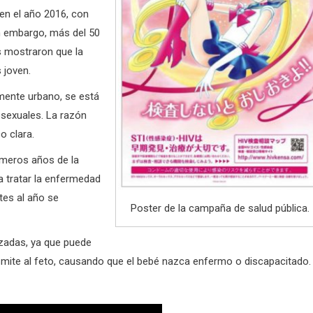
en el año 2016, con
in embargo, más del 50
s mostraron que la
 joven.
mente urbano, se está
sexuales. La razón
o clara.
imeros años de la
a tratar la enfermedad
tes al año se
Poster de la campaña de salud pública.
azadas, ya que puede
smite al feto, causando que el bebé nazca enfermo o discapacitado.