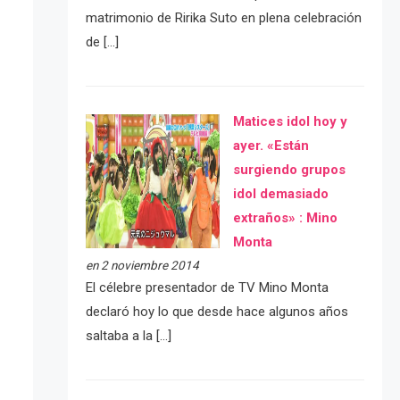
matrimonio de Ririka Suto en plena celebración
de […]
Matices idol hoy y
ayer. «Están
surgiendo grupos
idol demasiado
extraños» : Mino
Monta
en 2 noviembre 2014
El célebre presentador de TV Mino Monta
declaró hoy lo que desde hace algunos años
saltaba a la […]