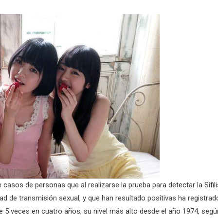
 casos de personas que al realizarse la prueba para detectar la Sífili
d de transmisión sexual, y que han resultado positivas ha registrad
 5 veces en cuatro años, su nivel más alto desde el año 1974, segú