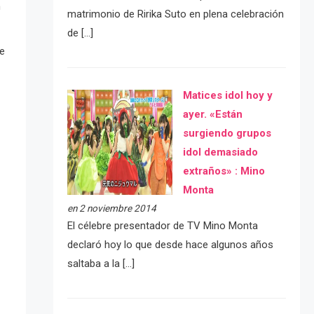
n
matrimonio de Ririka Suto en plena celebración
de […]
de
Matices idol hoy y
ayer. «Están
surgiendo grupos
idol demasiado
extraños» : Mino
Monta
en 2 noviembre 2014
El célebre presentador de TV Mino Monta
declaró hoy lo que desde hace algunos años
saltaba a la […]