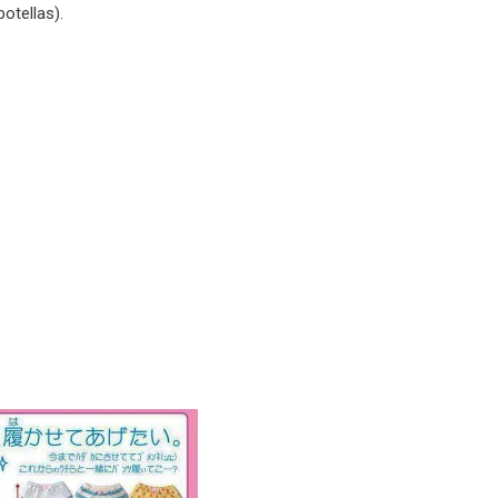
botellas).