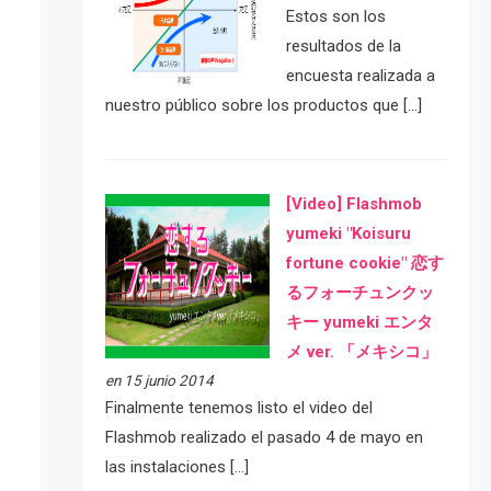
Estos son los
resultados de la
encuesta realizada a
nuestro público sobre los productos que […]
[Video] Flashmob
yumeki "Koisuru
fortune cookie" 恋す
るフォーチュンクッ
キー yumeki エンタ
メ ver. 「メキシコ」
en 15 junio 2014
Finalmente tenemos listo el video del
Flashmob realizado el pasado 4 de mayo en
las instalaciones […]