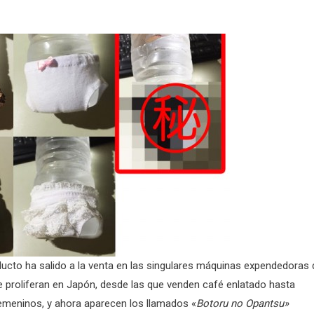
ucto ha salido a la venta en las singulares máquinas expendedoras 
e proliferan en Japón, desde las que venden café enlatado hasta
emeninos, y ahora aparecen los llamados «
Botoru no Opantsu»