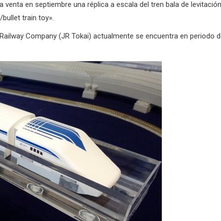
 venta en septiembre una réplica a escala del tren bala de levitació
ullet train toy».
 Railway Company (JR Tokai) actualmente se encuentra en periodo 