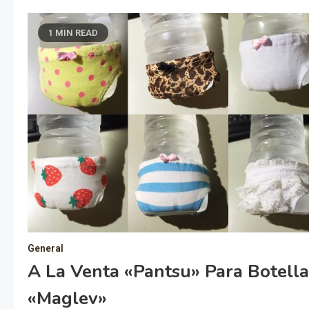
1 MIN READ
General
A La Venta «Pantsu» Para Botella
«Maglev»