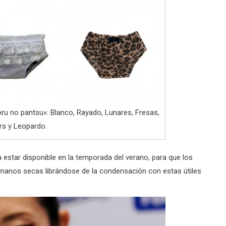
oru no pantsu»: Blanco, Rayado, Lunares, Fresas,
rs y Leopardo.
a estar disponible en la temporada del verano, para que los
manos secas librándose de la condensación con estas útiles