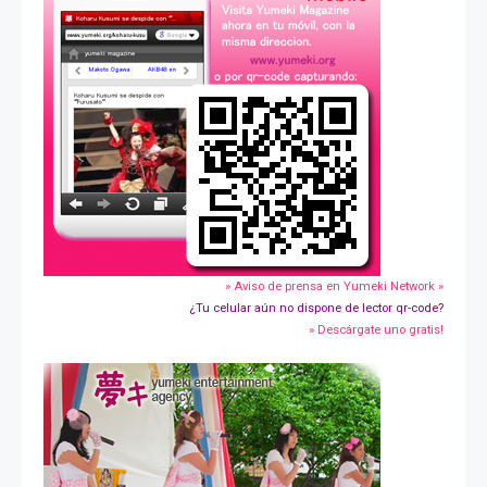
» Aviso de prensa en Yumeki Network »
¿Tu celular aún no dispone de lector qr-code?
» Descárgate uno gratis!