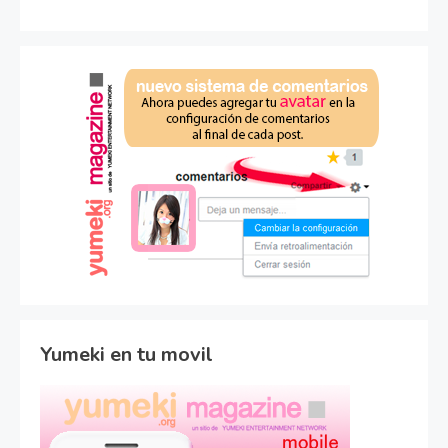
Yumeki en tu movil