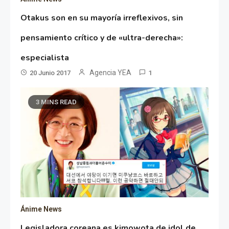
Otakus son en su mayoría irreflexivos, sin
pensamiento crítico y de «ultra-derecha»:
especialista
Agencia YEA
20 Junio 2017
1
3 MINS READ
Ánime News
Legisladora coreana es kimowota de idol de