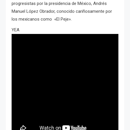
progresistas por la presidencia de México, Andrés
Manuel López Obrador, conocido cariñosamente por
los mexicanos como «El Peje».
YEA