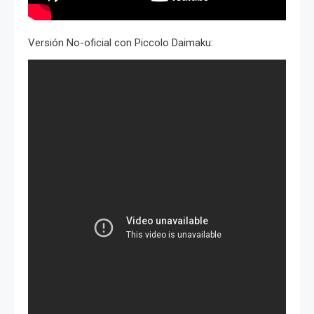
Versión No-oficial con Piccolo Daimaku: