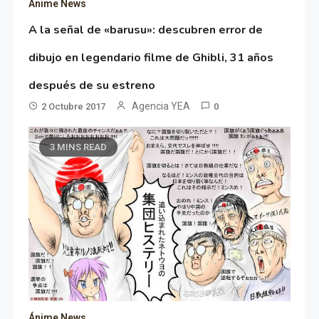
Ánime News
A la señal de «barusu»: descubren error de
dibujo en legendario filme de Ghibli, 31 años
después de su estreno
Agencia YEA
2 Octubre 2017
0
3 MINS READ
Ánime News