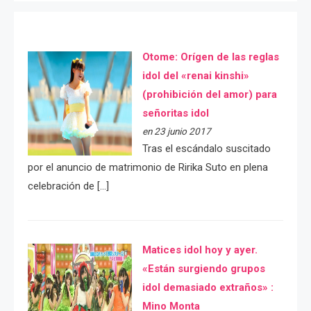
Otome: Orígen de las reglas
idol del «renai kinshi»
(prohibición del amor) para
señoritas idol
en 23 junio 2017
Tras el escándalo suscitado
por el anuncio de matrimonio de Ririka Suto en plena
celebración de […]
Matices idol hoy y ayer.
«Están surgiendo grupos
idol demasiado extraños» :
Mino Monta