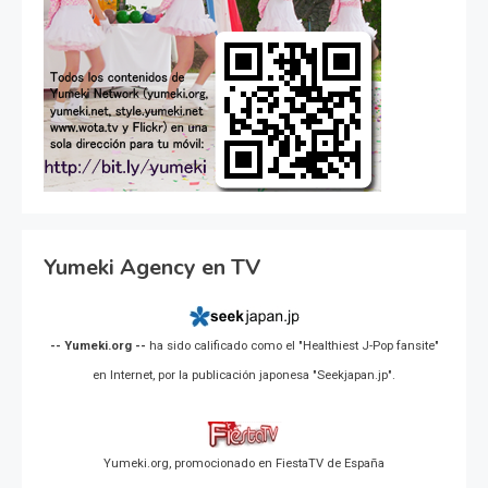
Yumeki Agency en TV
-- Yumeki.org --
ha sido calificado como el "Healthiest J-Pop fansite"
en Internet, por la publicación japonesa "Seekjapan.jp".
Yumeki.org, promocionado en FiestaTV de España