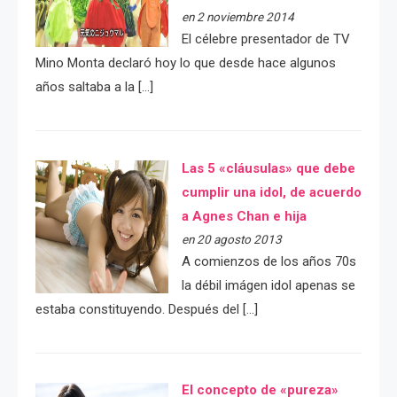
en 2 noviembre 2014
El célebre presentador de TV
Mino Monta declaró hoy lo que desde hace algunos
años saltaba a la […]
Las 5 «cláusulas» que debe
cumplir una idol, de acuerdo
a Agnes Chan e hija
en 20 agosto 2013
A comienzos de los años 70s
la débil imágen idol apenas se
estaba constituyendo. Después del […]
El concepto de «pureza»