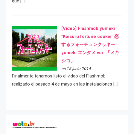
que […]
[Video] Flashmob yumeki
"Koisuru fortune cookie" 恋
するフォーチュンクッキー
yumeki エンタメ ver. 「メキ
シコ」
en 15 junio 2014
Finalmente tenemos listo el video del Flashmob
realizado el pasado 4 de mayo en las instalaciones […]