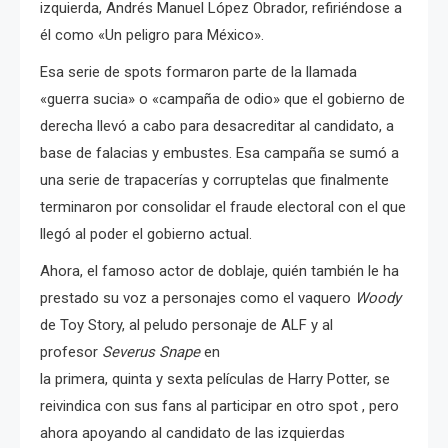
izquierda, Andrés Manuel López Obrador, refiriéndose a
él como «Un peligro para México».
Esa serie de spots formaron parte de la llamada
«guerra sucia» o «campaña de odio» que el gobierno de
derecha llevó a cabo para desacreditar al candidato, a
base de falacias y embustes. Esa campaña se sumó a
una serie de trapacerías y corruptelas que finalmente
terminaron por consolidar el fraude electoral con el que
llegó al poder el gobierno actual.
Ahora, el famoso actor de doblaje, quién también le ha
prestado su voz a personajes como el vaquero
Woody
de Toy Story, al peludo personaje de ALF y al
profesor
Severus Snape
en
la primera, quinta y sexta películas de Harry Potter, se
reivindica con sus fans al participar en otro spot , pero
ahora apoyando al candidato de las izquierdas