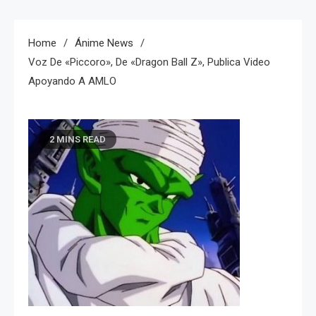
Home
Ánime News
Voz De «Piccoro», De «Dragon Ball Z», Publica Video
Apoyando A AMLO
2 MINS READ