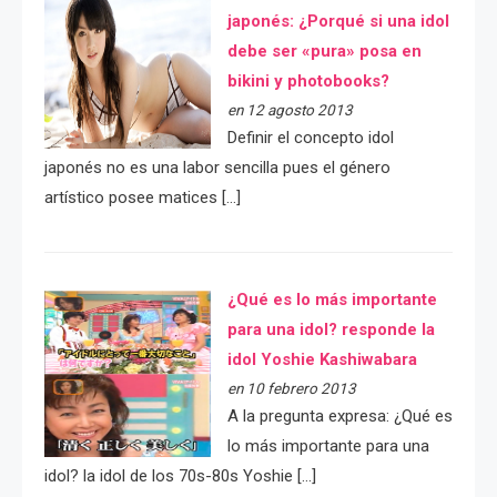
japonés: ¿Porqué si una idol
debe ser «pura» posa en
bikini y photobooks?
en 12 agosto 2013
Definir el concepto idol
japonés no es una labor sencilla pues el género
artístico posee matices […]
¿Qué es lo más importante
para una idol? responde la
idol Yoshie Kashiwabara
en 10 febrero 2013
A la pregunta expresa: ¿Qué es
lo más importante para una
idol? la idol de los 70s-80s Yoshie […]