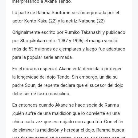
interpretando a Akane Tendo.
La parte de Ranma Saotome será interpretada por el
actor Kento Kaku (22) y la actríz Natsuna (22).
Originalmente escrito por Rumiko Takahashi y publicado
por Shogakukan entre 1987 y 1996, el manga vendió
más de 53 millones de ejemplares y luego fue adaptado
para la popular serie animada.
En el dorama especial, Akane está decidida a proteger
la longevidad del dojo Tendo. Sin embargo, un día su
padre Soun, de repente declara que el sucesor del dojo
debe ser de sexo masculino.
Es entonces cuando Akane se hace socia de Ranma
,quién sufre de una maldición que lo convierte en una
chica cada vez que es mojado con agua fría. Con el fin
de eliminar la maldición y heredar el dojo, Ranma busca