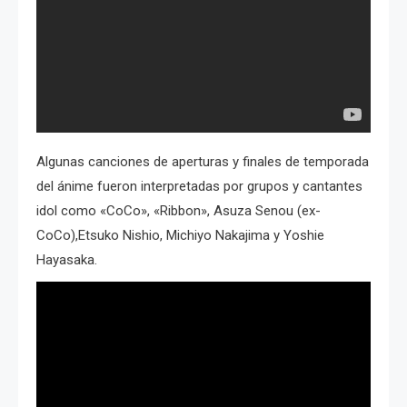
Algunas canciones de aperturas y finales de temporada
del ánime fueron interpretadas por grupos y cantantes
idol como «CoCo», «Ribbon», Asuza Senou (ex-
CoCo),Etsuko Nishio, Michiyo Nakajima y Yoshie
Hayasaka.