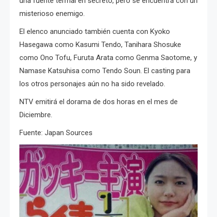
una fuente termal en secreto, pero se encuentra con un
misterioso enemigo.
El elenco anunciado también cuenta con Kyoko
Hasegawa como Kasumi Tendo, Tanihara Shosuke
como Ono Tofu, Furuta Arata como Genma Saotome, y
Namase Katsuhisa como Tendo Soun. El casting para
los otros personajes aún no ha sido revelado.
NTV emitirá el dorama de dos horas en el mes de
Diciembre.
Fuente: Japan Sources