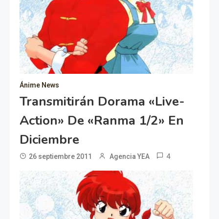
Ánime News
Transmitirán Dorama «live-
Action» De «Ranma 1/2» En
Diciembre
4
26 septiembre 2011
Agencia YEA