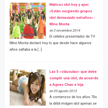
Matices idol hoy y ayer.
«Están surgiendo grupos
idol demasiado extraños» :
Mino Monta
en 2 noviembre 2014
El célebre presentador de TV
Mino Monta declaró hoy lo que desde hace algunos
años saltaba a la […]
Las 5 «cláusulas» que debe
cumplir una idol, de acuerdo
a Agnes Chan e hija
en 20 agosto 2013
A comienzos de los años 70s
la débil imágen idol apenas se