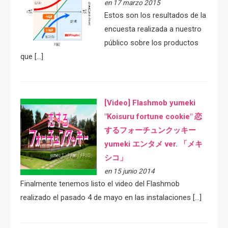
en 17 marzo 2015
Estos son los resultados de la
encuesta realizada a nuestro
público sobre los productos
que […]
[Video] Flashmob yumeki
"Koisuru fortune cookie" 恋
するフォーチュンクッキー
yumeki エンタメ ver. 「メキ
シコ」
en 15 junio 2014
Finalmente tenemos listo el video del Flashmob
realizado el pasado 4 de mayo en las instalaciones […]