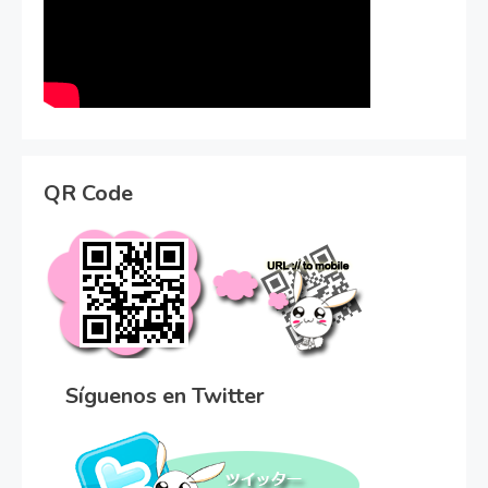
QR Code
Síguenos en Twitter