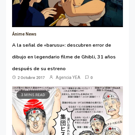
Ánime News
A la señal de «barusu»: descubren error de
dibujo en legendario filme de Ghibli, 31 años
después de su estreno
Agencia YEA
2 Octubre 2017
0
3 MINS READ