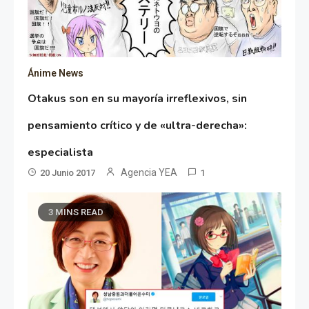
Ánime News
Otakus son en su mayoría irreflexivos, sin
pensamiento crítico y de «ultra-derecha»:
especialista
Agencia YEA
20 Junio 2017
1
3 MINS READ