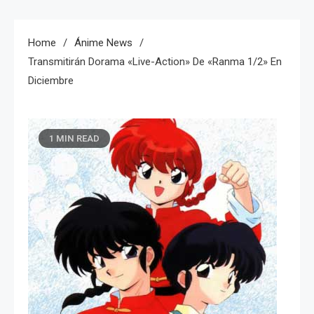
Home
Ánime News
Transmitirán Dorama «live-Action» De «Ranma 1/2» En
Diciembre
1 MIN READ