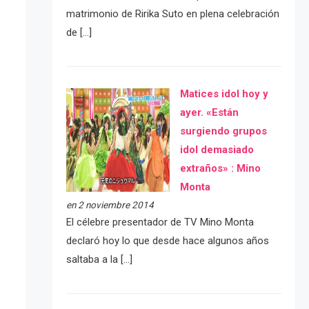
matrimonio de Ririka Suto en plena celebración
de […]
Matices idol hoy y
ayer. «Están
surgiendo grupos
idol demasiado
extraños» : Mino
Monta
en 2 noviembre 2014
El célebre presentador de TV Mino Monta
declaró hoy lo que desde hace algunos años
saltaba a la […]