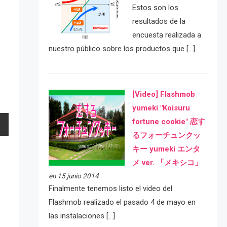
Estos son los
resultados de la
encuesta realizada a
nuestro público sobre los productos que […]
[Video] Flashmob
yumeki "Koisuru
fortune cookie" 恋す
るフォーチュンクッ
キー yumeki エンタ
メ ver. 「メキシコ」
en 15 junio 2014
Finalmente tenemos listo el video del
Flashmob realizado el pasado 4 de mayo en
las instalaciones […]