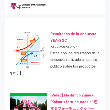
Resultados de la encuesta
YEA-SGC
en 17 marzo 2015
Estos son los resultados de la
encuesta realizada a nuestro
público sobre los productos
que […]
[Video] Flashmob yumeki
"Koisuru fortune cookie" 恋
するフォーチュンクッキー