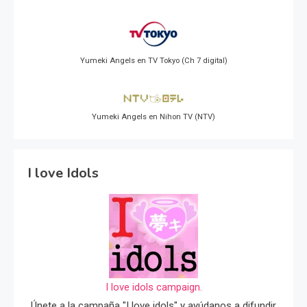
Yumeki Angels en TV Tokyo (Ch 7 digital)
Yumeki Angels en Nihon TV (NTV)
I love Idols
I love idols campaign.
Únete a la campaña "I love idols" y ayúdanos a difundir