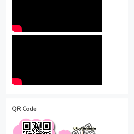
QR Code