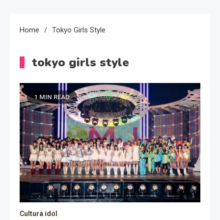
Home
Tokyo Girls Style
tokyo girls style
1 MIN READ
Cultura idol