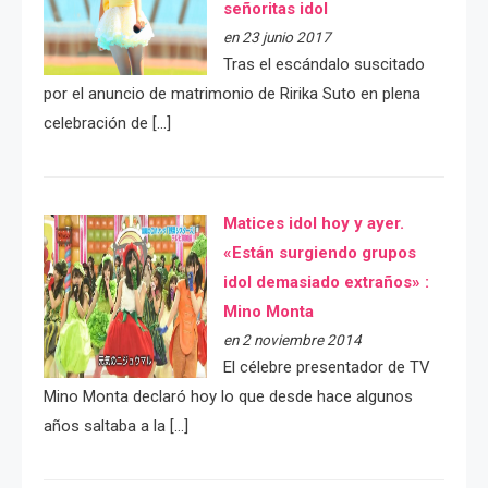
señoritas idol
en 23 junio 2017
Tras el escándalo suscitado
por el anuncio de matrimonio de Ririka Suto en plena
celebración de […]
Matices idol hoy y ayer.
«Están surgiendo grupos
idol demasiado extraños» :
Mino Monta
en 2 noviembre 2014
El célebre presentador de TV
Mino Monta declaró hoy lo que desde hace algunos
años saltaba a la […]