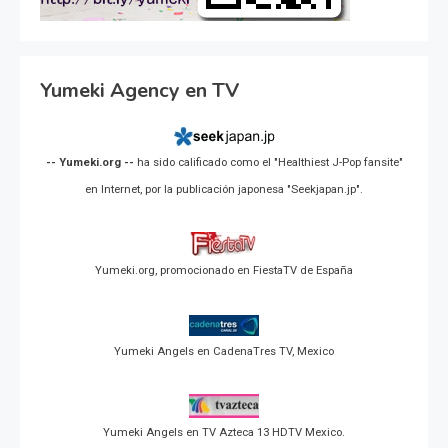
Yumeki Agency en TV
-- Yumeki.org --
ha sido calificado como el "Healthiest J-Pop fansite"
en Internet, por la publicación japonesa "Seekjapan.jp".
Yumeki.org, promocionado en FiestaTV de España
Yumeki Angels en CadenaTres TV, Mexico
Yumeki Angels en TV Azteca 13 HDTV Mexico.