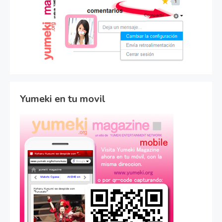
Yumeki en tu movil