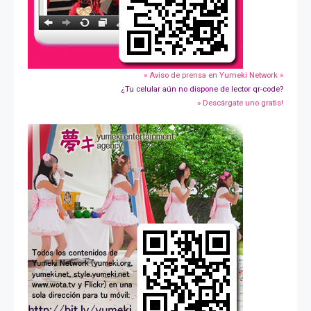
» Aviso de prensa en Yumeki Network »
¿Tu celular aún no dispone de lector qr-code?
» Descárgate uno gratis!