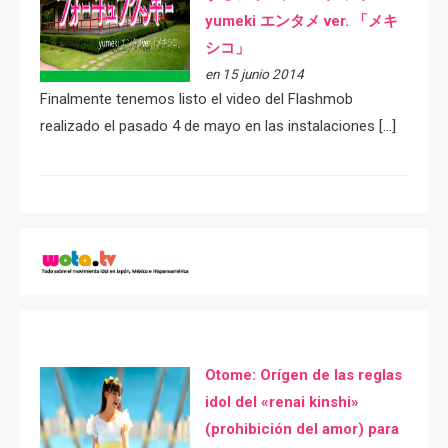
yumeki エンタメ ver. 「メキ
シコ」
en 15 junio 2014
Finalmente tenemos listo el video del Flashmob
realizado el pasado 4 de mayo en las instalaciones […]
Otome: Orígen de las reglas
idol del «renai kinshi»
(prohibición del amor) para