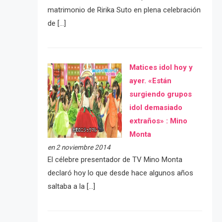
matrimonio de Ririka Suto en plena celebración
de […]
Matices idol hoy y
ayer. «Están
surgiendo grupos
idol demasiado
extraños» : Mino
Monta
en 2 noviembre 2014
El célebre presentador de TV Mino Monta
declaró hoy lo que desde hace algunos años
saltaba a la […]