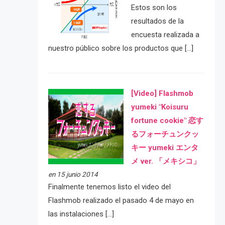
Estos son los
resultados de la
encuesta realizada a
nuestro público sobre los productos que […]
[Video] Flashmob
yumeki "Koisuru
fortune cookie" 恋す
るフォーチュンクッ
キー yumeki エンタ
メ ver. 「メキシコ」
en 15 junio 2014
Finalmente tenemos listo el video del
Flashmob realizado el pasado 4 de mayo en
las instalaciones […]