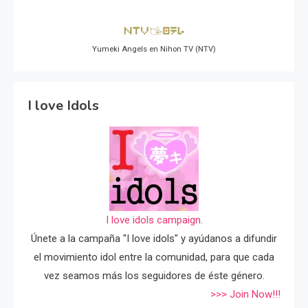
Yumeki Angels en Nihon TV (NTV)
I love Idols
I love idols campaign.
Únete a la campaña "I love idols" y ayúdanos a difundir
el movimiento idol entre la comunidad, para que cada
vez seamos más los seguidores de éste género.
>>> Join Now!!!