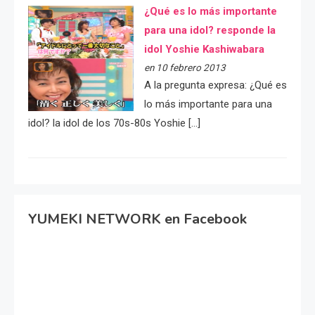
¿Qué es lo más importante
para una idol? responde la
idol Yoshie Kashiwabara
en 10 febrero 2013
A la pregunta expresa: ¿Qué es
lo más importante para una
idol? la idol de los 70s-80s Yoshie […]
YUMEKI NETWORK en Facebook