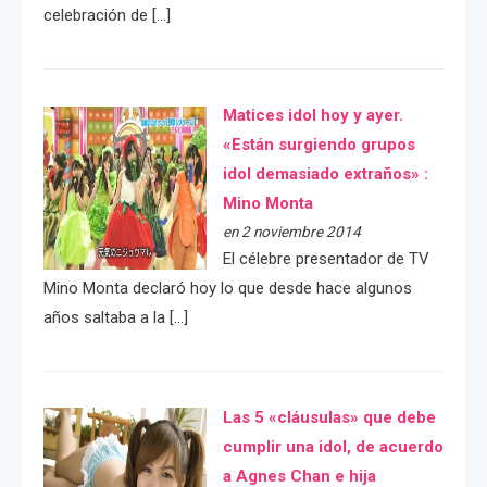
celebración de […]
Matices idol hoy y ayer.
«Están surgiendo grupos
idol demasiado extraños» :
Mino Monta
en 2 noviembre 2014
El célebre presentador de TV
Mino Monta declaró hoy lo que desde hace algunos
años saltaba a la […]
Las 5 «cláusulas» que debe
cumplir una idol, de acuerdo
a Agnes Chan e hija