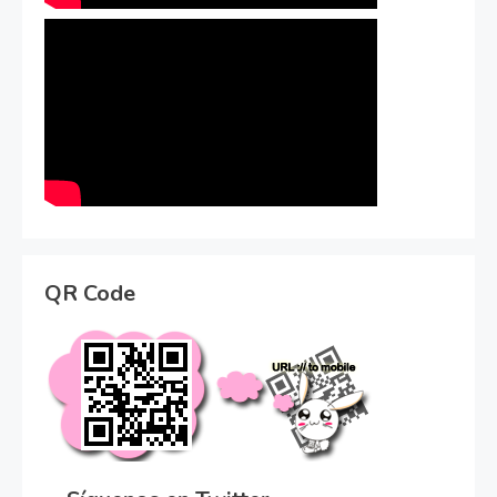
QR Code