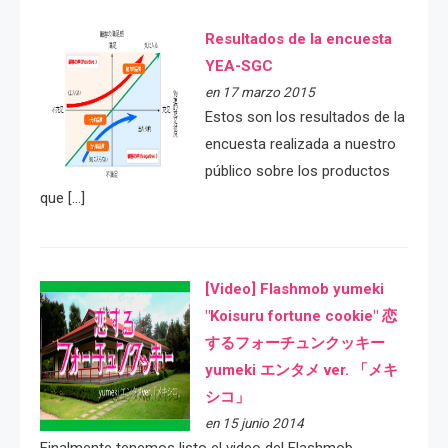
Resultados de la encuesta
YEA-SGC
en 17 marzo 2015
Estos son los resultados de la
encuesta realizada a nuestro
público sobre los productos
que […]
[Video] Flashmob yumeki
"Koisuru fortune cookie" 恋
するフォーチュンクッキー
yumeki エンタメ ver. 「メキ
シコ」
en 15 junio 2014