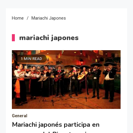
Home
Mariachi Japones
mariachi japones
1 MIN READ
General
Mariachi japonés participa en