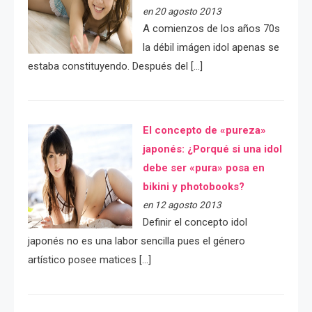
en 20 agosto 2013
A comienzos de los años 70s
la débil imágen idol apenas se
estaba constituyendo. Después del […]
El concepto de «pureza»
japonés: ¿Porqué si una idol
debe ser «pura» posa en
bikini y photobooks?
en 12 agosto 2013
Definir el concepto idol
japonés no es una labor sencilla pues el género
artístico posee matices […]