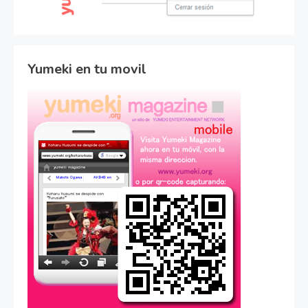
Yumeki en tu movil