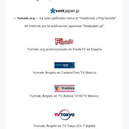
-- Yumeki.org --
ha sido calificado como el "Healthiest J-Pop fansite"
en Internet, por la publicación japonesa "Seekjapan.jp".
Yumeki.org, promocionado en FiestaTV de España
Yumeki Angels en CadenaTres TV, Mexico
Yumeki Angels en TV Azteca 13 HDTV Mexico.
Yumeki Angels en TV Tokyo (Ch 7 digital)