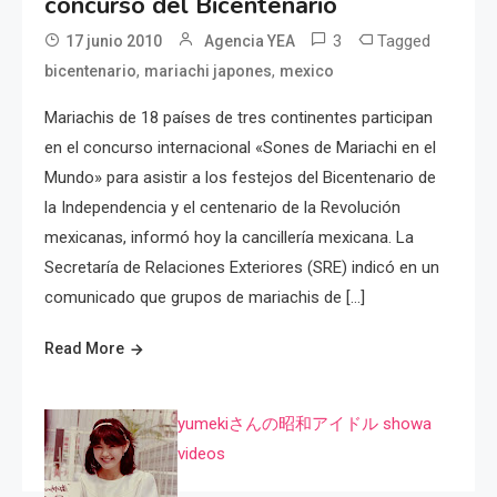
concurso del Bicentenario
3
Tagged
17 junio 2010
Agencia YEA
,
,
bicentenario
mariachi japones
mexico
Mariachis de 18 países de tres continentes participan
en el concurso internacional «Sones de Mariachi en el
Mundo» para asistir a los festejos del Bicentenario de
la Independencia y el centenario de la Revolución
mexicanas, informó hoy la cancillería mexicana. La
Secretaría de Relaciones Exteriores (SRE) indicó en un
comunicado que grupos de mariachis de […]
Read More
yumekiさんの昭和アイドル showa
videos