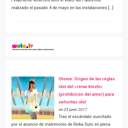
Finalmente tenemos listo el video del Flashmob
realizado el pasado 4 de mayo en las instalaciones […]
Otome: Orígen de las reglas
idol del «renai kinshi»
(prohibición del amor) para
señoritas idol
en 23 junio 2017
Tras el escándalo suscitado
por el anuncio de matrimonio de Ririka Suto en plena