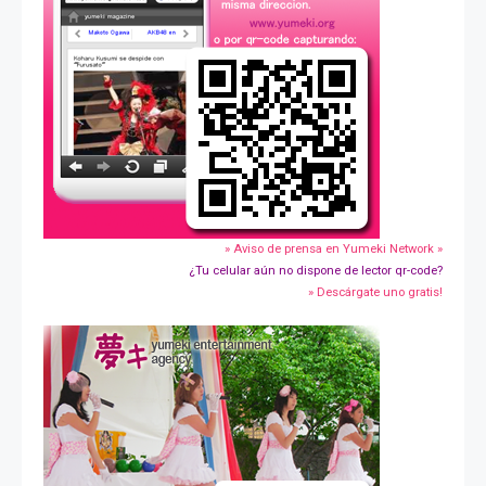
» Aviso de prensa en Yumeki Network »
¿Tu celular aún no dispone de lector qr-code?
» Descárgate uno gratis!