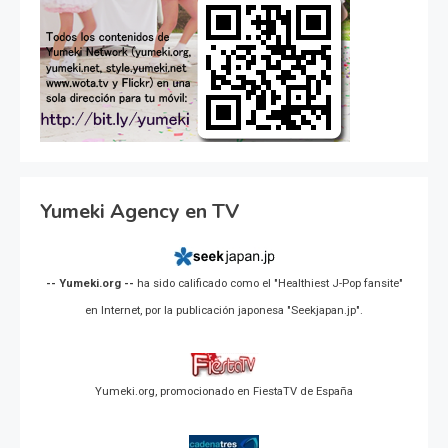
Yumeki Agency en TV
-- Yumeki.org --
ha sido calificado como el "Healthiest J-Pop fansite"
en Internet, por la publicación japonesa "Seekjapan.jp".
Yumeki.org, promocionado en FiestaTV de España