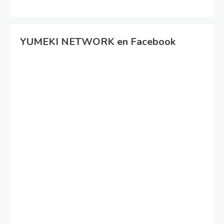
YUMEKI NETWORK en Facebook