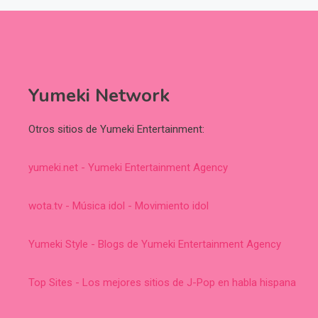
Yumeki Network
Otros sitios de Yumeki Entertainment:
yumeki.net - Yumeki Entertainment Agency
wota.tv - Música idol - Movimiento idol
Yumeki Style - Blogs de Yumeki Entertainment Agency
Top Sites - Los mejores sitios de J-Pop en habla hispana