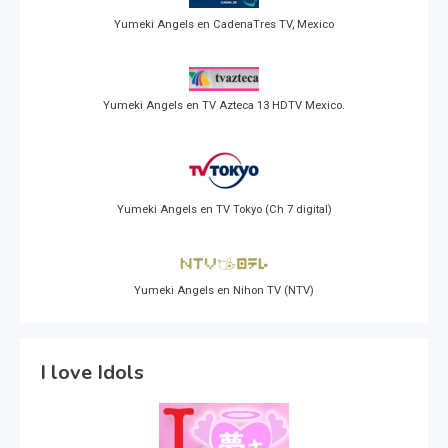
Yumeki Angels en CadenaTres TV, Mexico
Yumeki Angels en TV Azteca 13 HDTV Mexico.
Yumeki Angels en TV Tokyo (Ch 7 digital)
Yumeki Angels en Nihon TV (NTV)
I love Idols