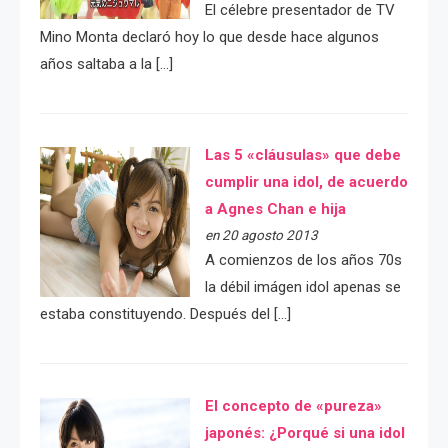
El célebre presentador de TV
Mino Monta declaró hoy lo que desde hace algunos
años saltaba a la […]
Las 5 «cláusulas» que debe
cumplir una idol, de acuerdo
a Agnes Chan e hija
en 20 agosto 2013
A comienzos de los años 70s
la débil imágen idol apenas se
estaba constituyendo. Después del […]
El concepto de «pureza»
japonés: ¿Porqué si una idol