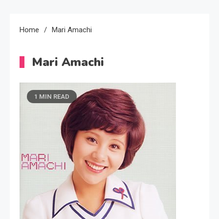
Home
Mari Amachi
Mari Amachi
1 MIN READ