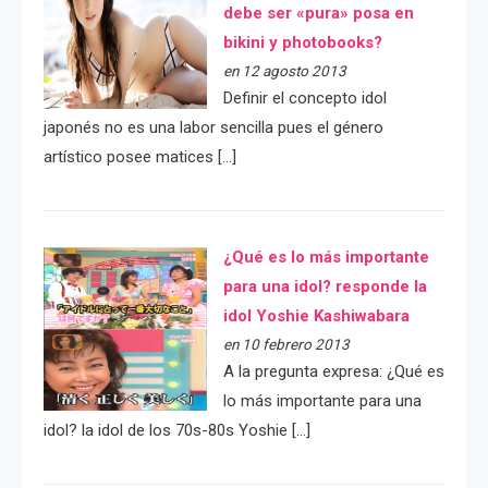
debe ser «pura» posa en
bikini y photobooks?
en 12 agosto 2013
Definir el concepto idol
japonés no es una labor sencilla pues el género
artístico posee matices […]
¿Qué es lo más importante
para una idol? responde la
idol Yoshie Kashiwabara
en 10 febrero 2013
A la pregunta expresa: ¿Qué es
lo más importante para una
idol? la idol de los 70s-80s Yoshie […]