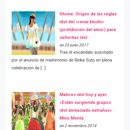
Otome: Orígen de las reglas
idol del «renai kinshi»
(prohibición del amor) para
señoritas idol
en 23 junio 2017
Tras el escándalo suscitado
por el anuncio de matrimonio de Ririka Suto en plena
celebración de […]
Matices idol hoy y ayer.
«Están surgiendo grupos
idol demasiado extraños» :
Mino Monta
en 2 noviembre 2014