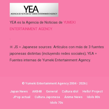
YEA es la Agencia de Noticias de
YUMEKI
ENTERTAINMENT AGENCY.
.
※ JS = Japanese sources: Artículos con más de 3 fuentes
japonesas distintas (incluyendo redes sociales); YEA =
Fuentes internas de Yumeki Entertainment Agency.
© Yumeki Entertainment Agency 2004 - 2026
|
Japan News
AKB48
General
Cultura idol
Hello! Project
JPop actual
Cultura Japonesa
Ánime News
Idols 80s
Idols 70s