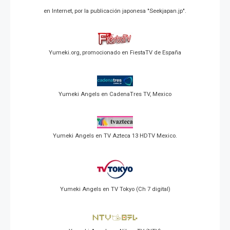
en Internet, por la publicación japonesa "Seekjapan.jp".
Yumeki.org, promocionado en FiestaTV de España
Yumeki Angels en CadenaTres TV, Mexico
Yumeki Angels en TV Azteca 13 HDTV Mexico.
Yumeki Angels en TV Tokyo (Ch 7 digital)