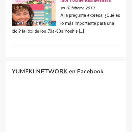
idol Yoshie Kashiwabara
en 10 febrero 2013
A la pregunta expresa: ¿Qué es
lo más importante para una
idol? la idol de los 70s-80s Yoshie […]
YUMEKI NETWORK en Facebook