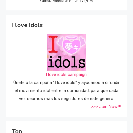
Yumeki Angels en Nihon TV (NTV)
I love Idols
I love idols campaign.
Únete a la campaña "I love idols" y ayúdanos a difundir
el movimiento idol entre la comunidad, para que cada
vez seamos más los seguidores de éste género.
>>> Join Now!!!
Top