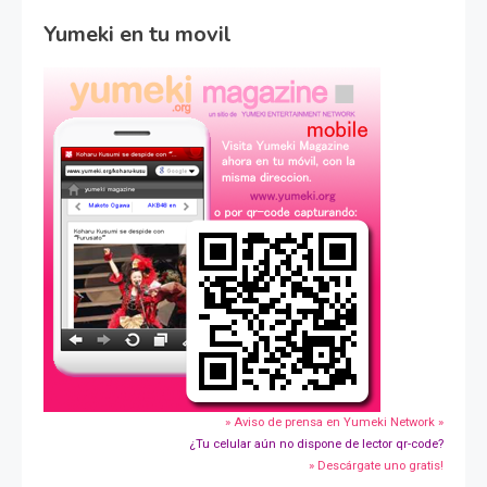
Yumeki en tu movil
» Aviso de prensa en Yumeki Network »
¿Tu celular aún no dispone de lector qr-code?
» Descárgate uno gratis!