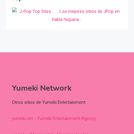
Yumeki Network
Otros sitios de Yumeki Entertainment:
yumeki.net - Yumeki Entertainment Agency