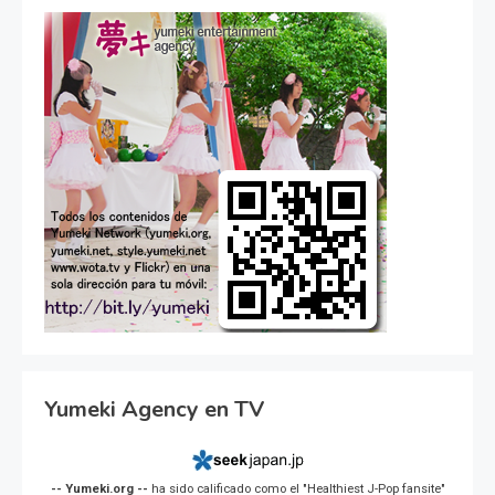
Yumeki Agency en TV
-- Yumeki.org --
ha sido calificado como el "Healthiest J-Pop fansite"