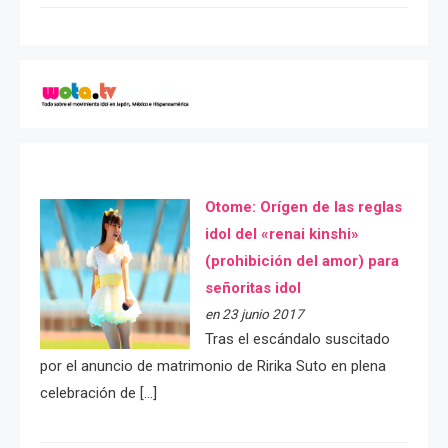
Otome: Orígen de las reglas
idol del «renai kinshi»
(prohibición del amor) para
señoritas idol
en 23 junio 2017
Tras el escándalo suscitado
por el anuncio de matrimonio de Ririka Suto en plena
celebración de […]