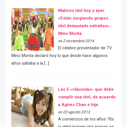
Matices idol hoy y ayer.
«Están surgiendo grupos
idol demasiado extraños» :
Mino Monta
en 2 noviembre 2014
El célebre presentador de TV
Mino Monta declaró hoy lo que desde hace algunos
años saltaba a la […]
Las 5 «cláusulas» que debe
cumplir una idol, de acuerdo
a Agnes Chan e hija
en 20 agosto 2013
A comienzos de los años 70s
la débil imágen idol apenas se