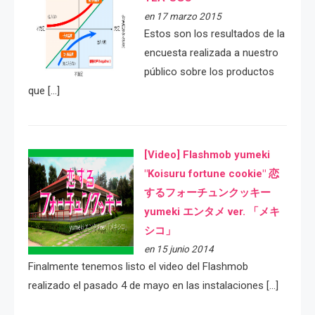
en 17 marzo 2015
Estos son los resultados de la
encuesta realizada a nuestro
público sobre los productos
que […]
[Video] Flashmob yumeki
"Koisuru fortune cookie" 恋
するフォーチュンクッキー
yumeki エンタメ ver. 「メキ
シコ」
en 15 junio 2014
Finalmente tenemos listo el video del Flashmob
realizado el pasado 4 de mayo en las instalaciones […]