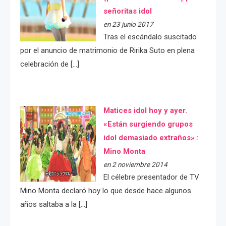
señoritas idol
en 23 junio 2017
Tras el escándalo suscitado
por el anuncio de matrimonio de Ririka Suto en plena
celebración de […]
Matices idol hoy y ayer.
«Están surgiendo grupos
idol demasiado extraños» :
Mino Monta
en 2 noviembre 2014
El célebre presentador de TV
Mino Monta declaró hoy lo que desde hace algunos
años saltaba a la […]