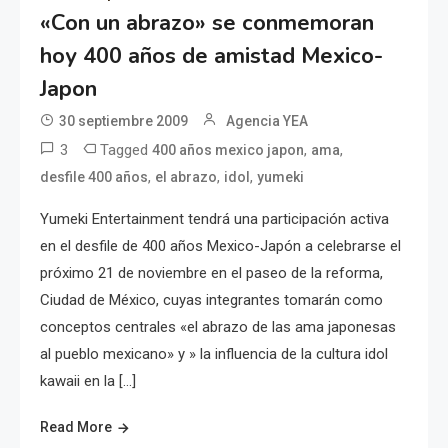
«Con un abrazo» se conmemoran
hoy 400 años de amistad Mexico-
Japon
30 septiembre 2009
Agencia YEA
3
Tagged
,
,
400 años mexico japon
ama
,
,
,
desfile 400 años
el abrazo
idol
yumeki
Yumeki Entertainment tendrá una participación activa
en el desfile de 400 años Mexico-Japón a celebrarse el
próximo 21 de noviembre en el paseo de la reforma,
Ciudad de México, cuyas integrantes tomarán como
conceptos centrales «el abrazo de las ama japonesas
al pueblo mexicano» y » la influencia de la cultura idol
kawaii en la […]
Read More