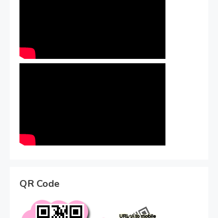
QR Code