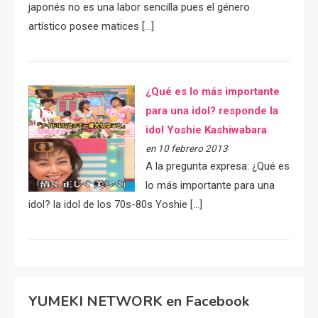
japonés no es una labor sencilla pues el género
artístico posee matices […]
¿Qué es lo más importante
para una idol? responde la
idol Yoshie Kashiwabara
en 10 febrero 2013
A la pregunta expresa: ¿Qué es
lo más importante para una
idol? la idol de los 70s-80s Yoshie […]
YUMEKI NETWORK en Facebook