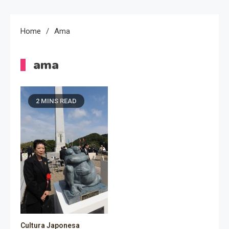
Home
Ama
ama
2 MINS READ
Cultura Japonesa