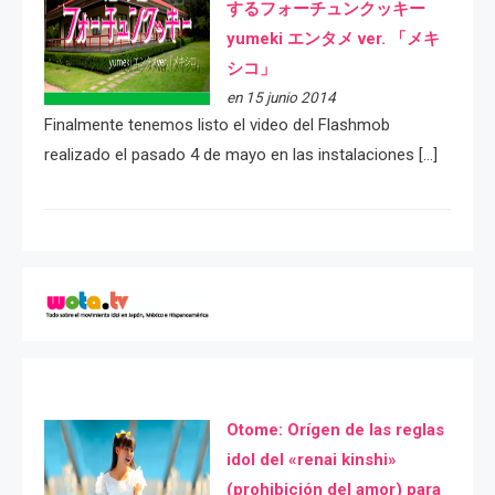
するフォーチュンクッキー
yumeki エンタメ ver. 「メキ
シコ」
en 15 junio 2014
Finalmente tenemos listo el video del Flashmob
realizado el pasado 4 de mayo en las instalaciones […]
Otome: Orígen de las reglas
idol del «renai kinshi»
(prohibición del amor) para