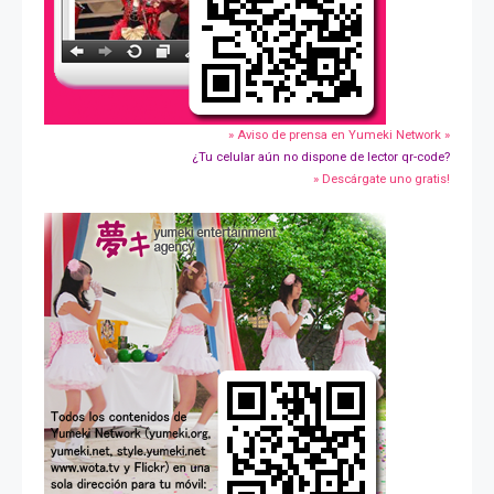
» Aviso de prensa en Yumeki Network »
¿Tu celular aún no dispone de lector qr-code?
» Descárgate uno gratis!