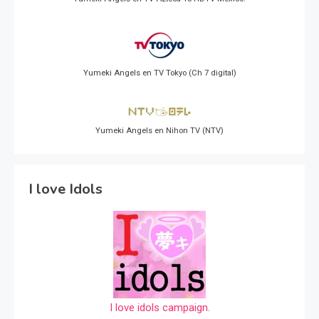
Yumeki Angels en TV Tokyo (Ch 7 digital)
Yumeki Angels en Nihon TV (NTV)
I love Idols
I love idols campaign.