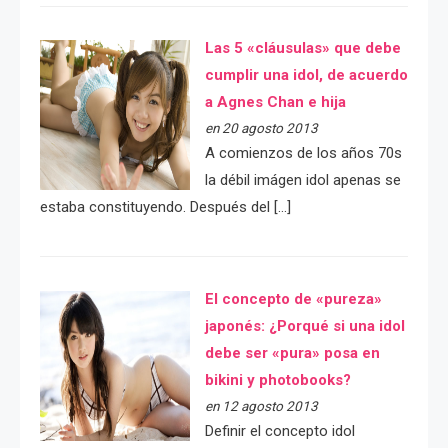
Las 5 «cláusulas» que debe
cumplir una idol, de acuerdo
a Agnes Chan e hija
en 20 agosto 2013
A comienzos de los años 70s
la débil imágen idol apenas se
estaba constituyendo. Después del […]
El concepto de «pureza»
japonés: ¿Porqué si una idol
debe ser «pura» posa en
bikini y photobooks?
en 12 agosto 2013
Definir el concepto idol