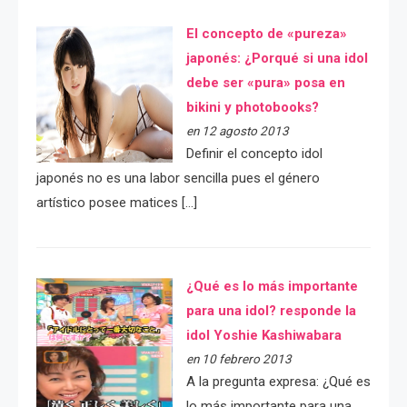
El concepto de «pureza»
japonés: ¿Porqué si una idol
debe ser «pura» posa en
bikini y photobooks?
en 12 agosto 2013
Definir el concepto idol
japonés no es una labor sencilla pues el género
artístico posee matices […]
¿Qué es lo más importante
para una idol? responde la
idol Yoshie Kashiwabara
en 10 febrero 2013
A la pregunta expresa: ¿Qué es
lo más importante para una