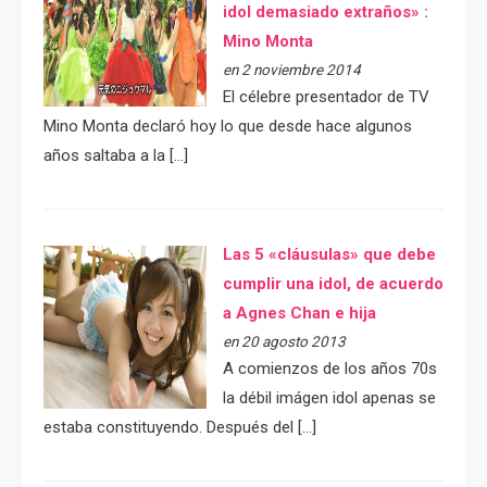
idol demasiado extraños» :
Mino Monta
en 2 noviembre 2014
El célebre presentador de TV
Mino Monta declaró hoy lo que desde hace algunos
años saltaba a la […]
Las 5 «cláusulas» que debe
cumplir una idol, de acuerdo
a Agnes Chan e hija
en 20 agosto 2013
A comienzos de los años 70s
la débil imágen idol apenas se
estaba constituyendo. Después del […]