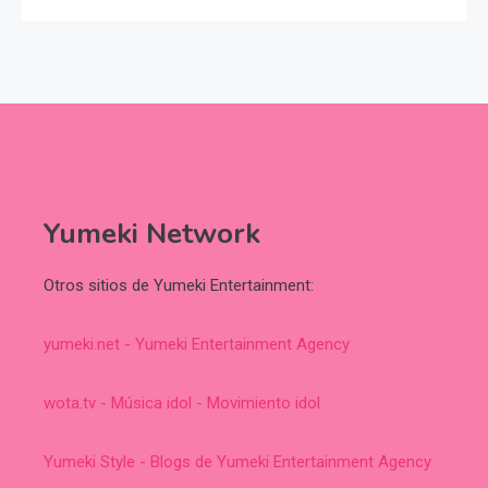
Yumeki Network
Otros sitios de Yumeki Entertainment:
yumeki.net - Yumeki Entertainment Agency
wota.tv - Música idol - Movimiento idol
Yumeki Style - Blogs de Yumeki Entertainment Agency