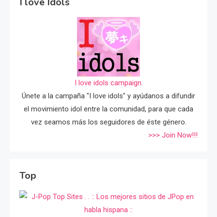
I love Idols
I love idols campaign.
Únete a la campaña "I love idols" y ayúdanos a difundir
el movimiento idol entre la comunidad, para que cada
vez seamos más los seguidores de éste género.
>>> Join Now!!!
Top