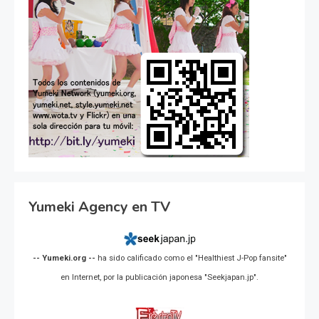
Yumeki Agency en TV
-- Yumeki.org --
ha sido calificado como el "Healthiest J-Pop fansite"
en Internet, por la publicación japonesa "Seekjapan.jp".