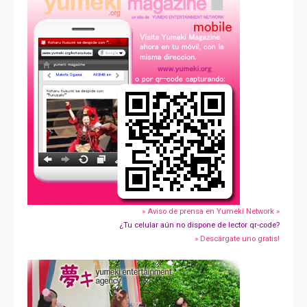
» Aviso de prensa en Yumeki Network »
¿Tu celular aún no dispone de lector qr-code?
» Descárgate uno gratis!