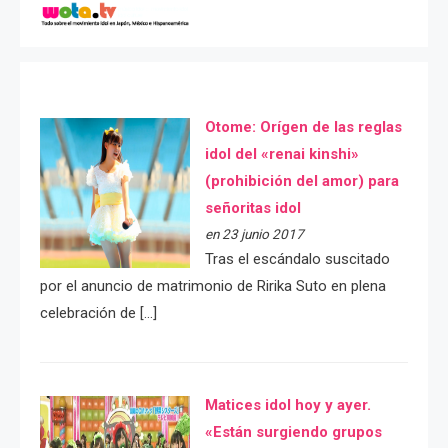
Otome: Orígen de las reglas
idol del «renai kinshi»
(prohibición del amor) para
señoritas idol
en 23 junio 2017
Tras el escándalo suscitado
por el anuncio de matrimonio de Ririka Suto en plena
celebración de […]
Matices idol hoy y ayer.
«Están surgiendo grupos