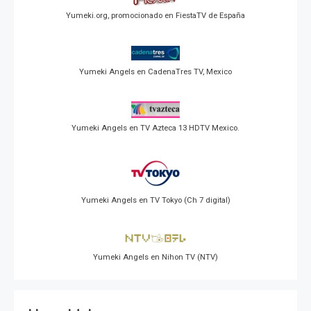
Yumeki.org, promocionado en FiestaTV de España
Yumeki Angels en CadenaTres TV, Mexico
Yumeki Angels en TV Azteca 13 HDTV Mexico.
Yumeki Angels en TV Tokyo (Ch 7 digital)
Yumeki Angels en Nihon TV (NTV)