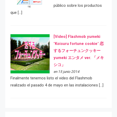
público sobre los productos
que […]
[Video] Flashmob yumeki
"Koisuru fortune cookie" 恋
するフォーチュンクッキー
yumeki エンタメ ver. 「メキ
シコ」
en 15 junio 2014
Finalmente tenemos listo el video del Flashmob
realizado el pasado 4 de mayo en las instalaciones […]