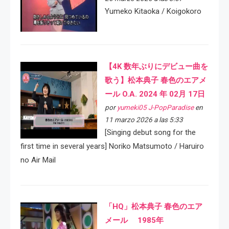
Yumeko Kitaoka / Koigokoro
【4K 数年ぶりにデビュー曲を
歌う】松本典子 春色のエアメ
ール O.A. 2024 年 02月 17日
por
yumeki05 J-PopParadise
en
11 marzo 2026 a las 5:33
[Singing debut song for the
first time in several years] Noriko Matsumoto / Haruiro
no Air Mail
「HQ」松本典子 春色のエア
メール 1985年