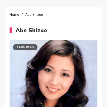
Home
Abe Shizue
Abe Shizue
1 MIN READ