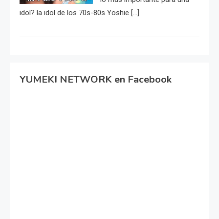
idol? la idol de los 70s-80s Yoshie […]
YUMEKI NETWORK en Facebook