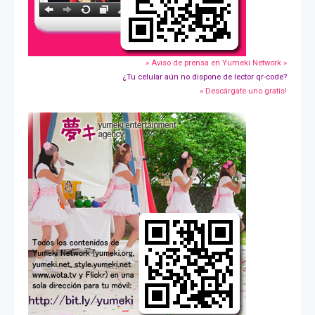
» Aviso de prensa en Yumeki Network »
¿Tu celular aún no dispone de lector qr-code?
» Descárgate uno gratis!