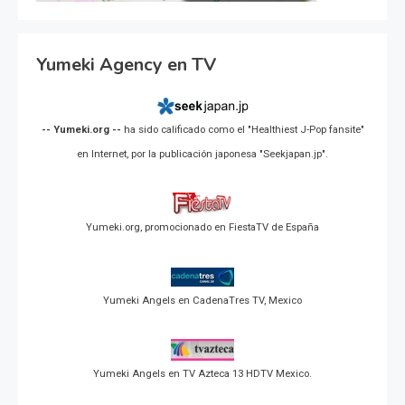
Yumeki Agency en TV
-- Yumeki.org --
ha sido calificado como el "Healthiest J-Pop fansite"
en Internet, por la publicación japonesa "Seekjapan.jp".
Yumeki.org, promocionado en FiestaTV de España
Yumeki Angels en CadenaTres TV, Mexico
Yumeki Angels en TV Azteca 13 HDTV Mexico.