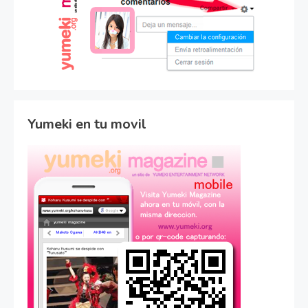
Yumeki en tu movil