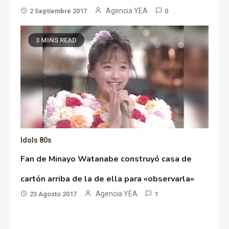
Agencia YEA
2 Septiembre 2017
0
3 MINS READ
Idols 80s
Fan de Minayo Watanabe construyó casa de
cartón arriba de la de ella para «observarla»
Agencia YEA
23 Agosto 2017
1