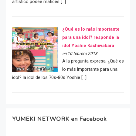
artístico posee matices […]
¿Qué es lo más importante
para una idol? responde la
idol Yoshie Kashiwabara
en 10 febrero 2013
A la pregunta expresa: ¿Qué es
lo más importante para una
idol? la idol de los 70s-80s Yoshie […]
YUMEKI NETWORK en Facebook