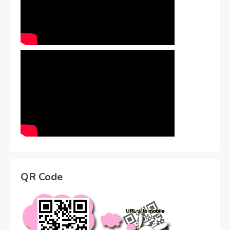
QR Code