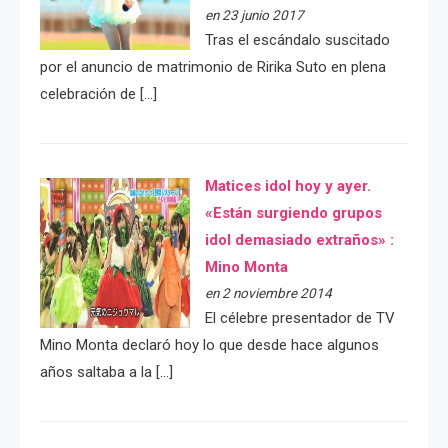
en 23 junio 2017
Tras el escándalo suscitado
por el anuncio de matrimonio de Ririka Suto en plena
celebración de […]
Matices idol hoy y ayer.
«Están surgiendo grupos
idol demasiado extraños» :
Mino Monta
en 2 noviembre 2014
El célebre presentador de TV
Mino Monta declaró hoy lo que desde hace algunos
años saltaba a la […]