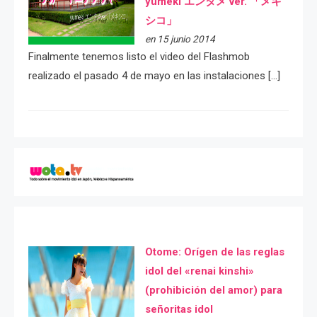
yumeki エンタメ ver. 「メキ
シコ」
en 15 junio 2014
Finalmente tenemos listo el video del Flashmob
realizado el pasado 4 de mayo en las instalaciones […]
Otome: Orígen de las reglas
idol del «renai kinshi»
(prohibición del amor) para
señoritas idol