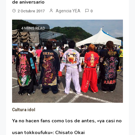
de aniversario
Agencia YEA
2 Octubre 2017
0
4 MINS READ
Cultura idol
Ya no hacen fans como los de antes, «ya casi no
usan tokkoufuku»: Chisato Okai