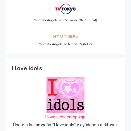
Yumeki Angels en TV Tokyo (Ch 7 digital)
Yumeki Angels en Nihon TV (NTV)
I love Idols
I love idols campaign.
Únete a la campaña "I love idols" y ayúdanos a difundir