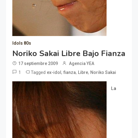
Idols 80s
Noriko Sakai Libre Bajo Fianza
17 septiembre 2009
Agencia YEA
1
Tagged
,
,
,
ex-idol
fianza
Libre
Noriko Sakai
La