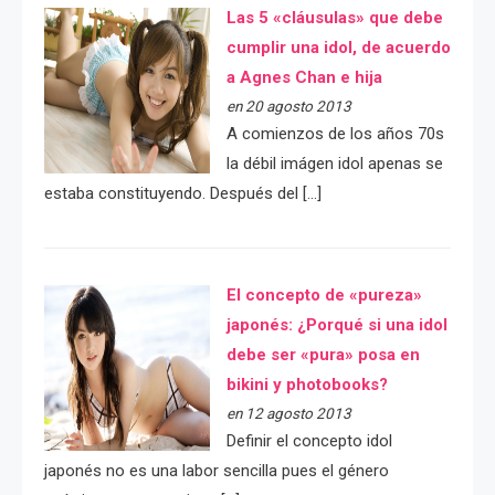
Las 5 «cláusulas» que debe
cumplir una idol, de acuerdo
a Agnes Chan e hija
en 20 agosto 2013
A comienzos de los años 70s
la débil imágen idol apenas se
estaba constituyendo. Después del […]
El concepto de «pureza»
japonés: ¿Porqué si una idol
debe ser «pura» posa en
bikini y photobooks?
en 12 agosto 2013
Definir el concepto idol
japonés no es una labor sencilla pues el género