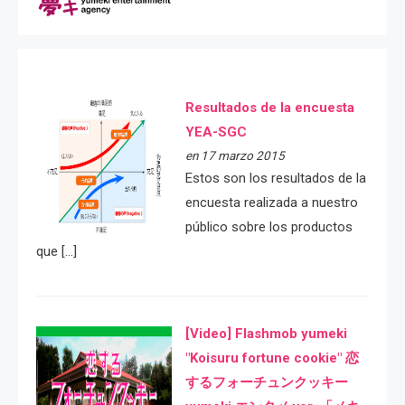
Resultados de la encuesta
YEA-SGC
en 17 marzo 2015
Estos son los resultados de la
encuesta realizada a nuestro
público sobre los productos
que […]
[Video] Flashmob yumeki
"Koisuru fortune cookie" 恋
するフォーチュンクッキー