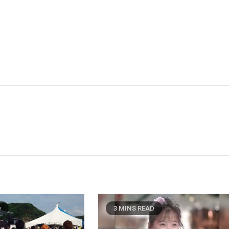
D
3 MINS READ