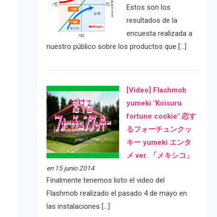
Estos son los
resultados de la
encuesta realizada a
nuestro público sobre los productos que […]
[Video] Flashmob
yumeki "Koisuru
fortune cookie" 恋す
るフォーチュンクッ
キー yumeki エンタ
メ ver. 「メキシコ」
en 15 junio 2014
Finalmente tenemos listo el video del
Flashmob realizado el pasado 4 de mayo en
las instalaciones […]