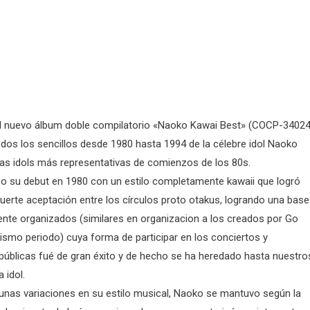
 el nuevo álbum doble compilatorio «Naoko Kawai Best» (COCP-34024
todos los sencillos desde 1980 hasta 1994 de la célebre idol Naoko
as idols más representativas de comienzos de los 80s.
o su debut en 1980 con un estilo completamente kawaii que logró
uerte aceptación entre los círculos proto otakus, logrando una base
te organizados (similares en organizacion a los creados por Go
ismo periodo) cuya forma de participar en los conciertos y
públicas fué de gran éxito y de hecho se ha heredado hasta nuestro
 idol.
unas variaciones en su estilo musical, Naoko se mantuvo según la