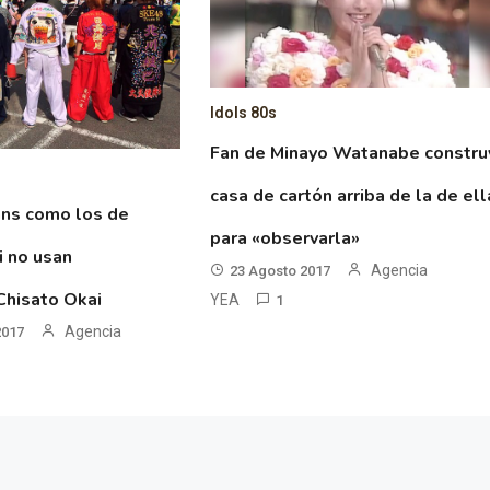
Idols 80s
Fan de Minayo Watanabe constru
casa de cartón arriba de la de ell
ans como los de
para «observarla»
i no usan
Agencia
23 Agosto 2017
Chisato Okai
YEA
1
Agencia
2017