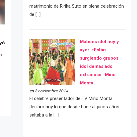
matrimonio de Ririka Suto en plena celebración
de […]
Matices idol hoy y
yó
ayer. «Están
a
surgiendo grupos
idol demasiado
extraños» : Mino
Monta
en 2 noviembre 2014
El célebre presentador de TV Mino Monta
declaró hoy lo que desde hace algunos años
saltaba a la […]