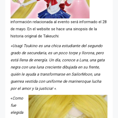
información relacionada al evento será informado el 28
de mayo. En el website se hace una sinopsis de la
historia original de Takeuchi:
«Usagi Tsukino es una chica estudiante del segundo
grado de secundaria, es un poco torpe y llorona, pero
está llena de energía. Un día, conoce a Luna, una gata
negra con una luna creciente dibujada en su frente,
quién le ayuda a transformarse en SailorMoon, una
guerrea vestida con uniforme de marineroque lucha
por el amor y la justicia! «
.
«
Como
fue
elegida