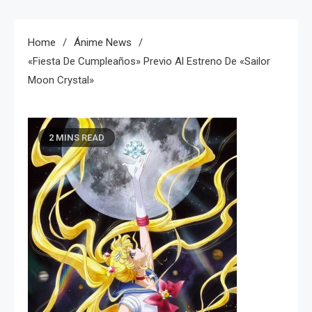
Home
Ánime News
«Fiesta De Cumpleaños» Previo Al Estreno De «Sailor
Moon Crystal»
2 MINS READ