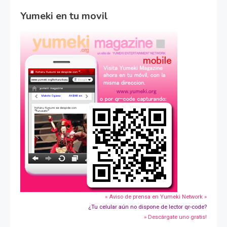
Yumeki en tu movil
» Aviso de prensa en Yumeki Network »
¿Tu celular aún no dispone de lector qr-code?
» Descárgate uno gratis!