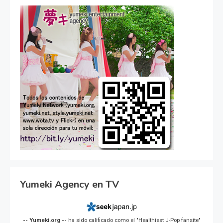
Yumeki Agency en TV
-- Yumeki.org --
ha sido calificado como el "Healthiest J-Pop fansite"