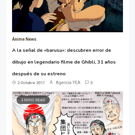
Ánime News
A la señal de «barusu»: descubren error de
dibujo en legendario filme de Ghibli, 31 años
después de su estreno
Agencia YEA
2 Octubre 2017
0
3 MINS READ