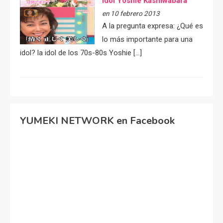
idol Yoshie Kashiwabara
en 10 febrero 2013
A la pregunta expresa: ¿Qué es
lo más importante para una
idol? la idol de los 70s-80s Yoshie […]
YUMEKI NETWORK en Facebook