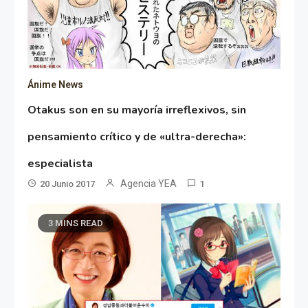
Ánime News
Otakus son en su mayoría irreflexivos, sin
pensamiento crítico y de «ultra-derecha»:
especialista
Agencia YEA
20 Junio 2017
1
3 MINS READ