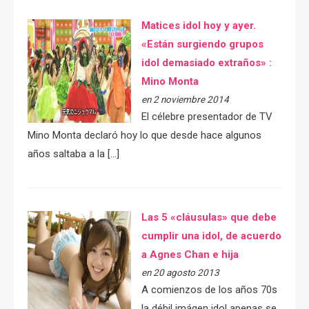
Matices idol hoy y ayer.
«Están surgiendo grupos
idol demasiado extraños» :
Mino Monta
en 2 noviembre 2014
El célebre presentador de TV
Mino Monta declaró hoy lo que desde hace algunos
años saltaba a la […]
Las 5 «cláusulas» que debe
cumplir una idol, de acuerdo
a Agnes Chan e hija
en 20 agosto 2013
A comienzos de los años 70s
la débil imágen idol apenas se