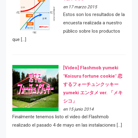
en 17 marzo 2015
Estos son los resultados de la
encuesta realizada a nuestro
público sobre los productos
que […]
[Video] Flashmob yumeki
"Koisuru fortune cookie" 恋
するフォーチュンクッキー
yumeki エンタメ ver. 「メキ
シコ」
en 15 junio 2014
Finalmente tenemos listo el video del Flashmob
realizado el pasado 4 de mayo en las instalaciones […]