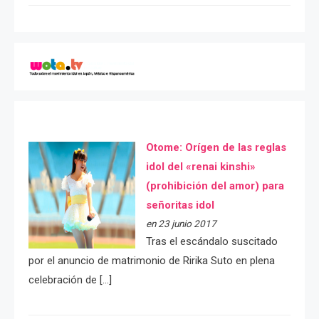
Otome: Orígen de las reglas
idol del «renai kinshi»
(prohibición del amor) para
señoritas idol
en 23 junio 2017
Tras el escándalo suscitado
por el anuncio de matrimonio de Ririka Suto en plena
celebración de […]