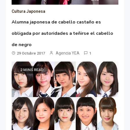
Cultura Japonesa
Alumna japonesa de cabello castaño es
obligada por autoridades a teñirse el cabello
de negro
Agencia YEA
29 Octubre 2017
1
2 MINS READ