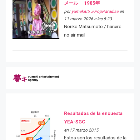
メール 1985年
por
yumeki05 J-PopParadise
en
11 marzo 2026 a las 5:23
Noriko Matsumoto / haruiro
no air mail
Resultados de la encuesta
YEA-SGC
en 17 marzo 2015
Estos son los resultados de la