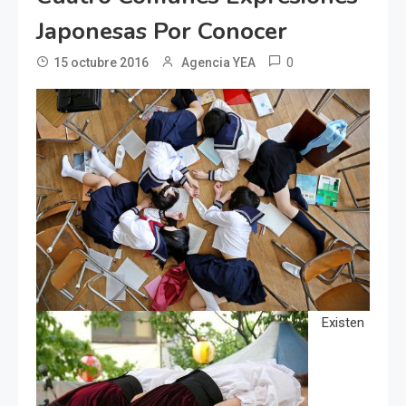
Japonesas Por Conocer
0
15 octubre 2016
Agencia YEA
Existen