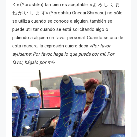
く» (Yoroshiku) también es aceptable. «よ ろ し く お
ね が い し ま す» (Yoroshiku Onegai Shimasu) no sólo
se utiliza cuando se conoce a alguien, también se
puede utilizar cuando se está solicitando algo o
pidiendo a alguien un favor personal. Cuando se usa de
esta manera, la expresión quiere decir
«Por favor
ayúdeme; Por favor, haga lo que pueda por mí; Por
favor, hágalo por mí»
.