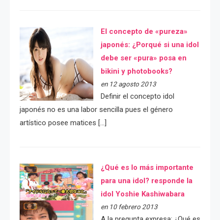
El concepto de «pureza»
japonés: ¿Porqué si una idol
debe ser «pura» posa en
bikini y photobooks?
en 12 agosto 2013
Definir el concepto idol
japonés no es una labor sencilla pues el género
artístico posee matices […]
¿Qué es lo más importante
para una idol? responde la
idol Yoshie Kashiwabara
en 10 febrero 2013
A la pregunta expresa: ¿Qué es