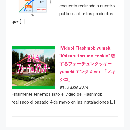
encuesta realizada a nuestro
público sobre los productos
que […]
[Video] Flashmob yumeki
"Koisuru fortune cookie" 恋
するフォーチュンクッキー
yumeki エンタメ ver. 「メキ
シコ」
en 15 junio 2014
Finalmente tenemos listo el video del Flashmob
realizado el pasado 4 de mayo en las instalaciones […]