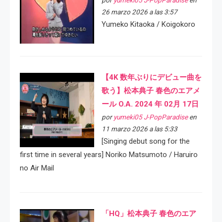
26 marzo 2026 a las 3:57
Yumeko Kitaoka / Koigokoro
【4K 数年ぶりにデビュー曲を
歌う】松本典子 春色のエアメ
ール O.A. 2024 年 02月 17日
por
yumeki05 J-PopParadise
en
11 marzo 2026 a las 5:33
[Singing debut song for the
first time in several years] Noriko Matsumoto / Haruiro
no Air Mail
「HQ」松本典子 春色のエア