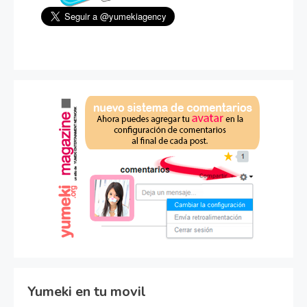
Yumeki en tu movil