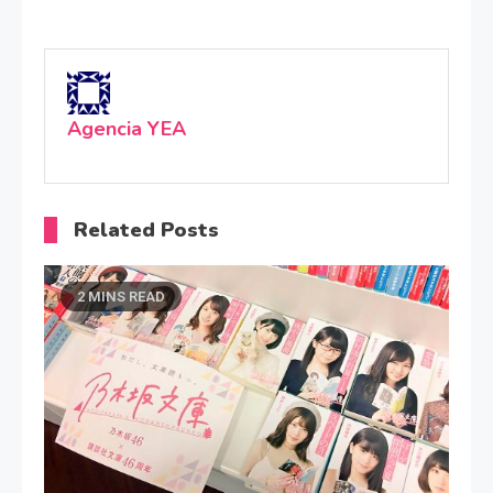
Agencia YEA
Related Posts
2 MINS READ