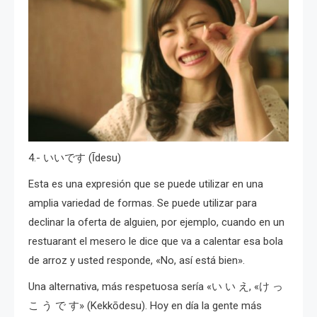
4.- いいです (Īdesu)
Esta es una expresión que se puede utilizar en una
amplia variedad de formas.
Se puede utilizar para
declinar la oferta de alguien, por ejemplo, cuando en un
restuarant el mesero le dice que va a calentar esa bola
de arroz y usted responde, «No, así está bien».
Una alternativa, más respetuosa sería «い い え, «け っ
こ う で す» (Kekkōdesu). Hoy en día la gente más