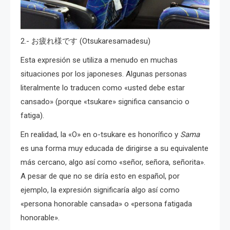
2.- お疲れ様です (Otsukaresamadesu)
Esta expresión se utiliza a menudo en muchas
situaciones por los japoneses. A
lgunas personas
literalmente lo traducen como «usted debe estar
cansado» (porque «tsukare» significa cansancio o
fatiga).
En realidad, la «O» en o-tsukare es honorífico y
Sama
es una forma muy educada de dirigirse a su equivalente
más cercano, algo así como «señor, señora, señorita».
A pesar de que no se diría esto en español, por
ejemplo, la expresión significaría algo así como
«persona honorable cansada» o «persona fatigada
honorable».