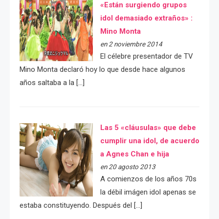
«Están surgiendo grupos
idol demasiado extraños» :
Mino Monta
en 2 noviembre 2014
El célebre presentador de TV
Mino Monta declaró hoy lo que desde hace algunos
años saltaba a la […]
Las 5 «cláusulas» que debe
cumplir una idol, de acuerdo
a Agnes Chan e hija
en 20 agosto 2013
A comienzos de los años 70s
la débil imágen idol apenas se
estaba constituyendo. Después del […]