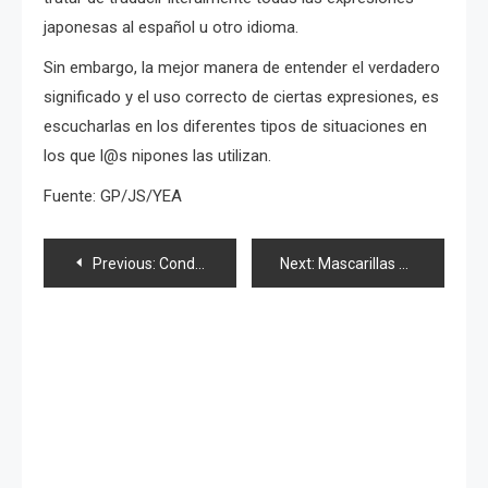
japonesas al español u otro idioma.
Sin embargo, la mejor manera de entender el verdadero
significado y el uso correcto de ciertas expresiones, es
escucharlas en los diferentes tipos de situaciones en
los que l@s nipones las utilizan.
Fuente: GP/JS/YEA
Navegación
Previous:
Conductor de tren se disculpa por «muchos extranjeros a bordo»
Next:
Mascarillas son utilizadas para sesiones de «citas rápidas»
de
entradas