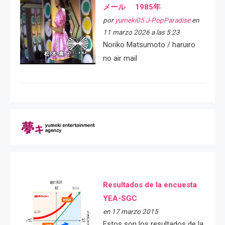
メール 1985年
por
yumeki05 J-PopParadise
en
11 marzo 2026 a las 5:23
Noriko Matsumoto / haruiro
no air mail
Resultados de la encuesta
YEA-SGC
en 17 marzo 2015
Estos son los resultados de la