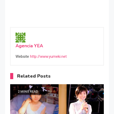
Agencia YEA
Website
http://www.yumeki.net
Related Posts
2 MINS READ