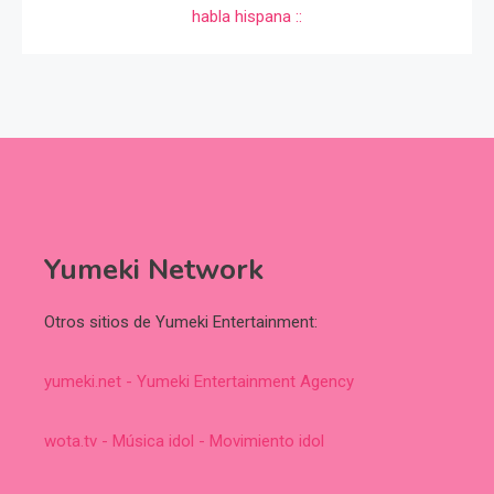
Yumeki Network
Otros sitios de Yumeki Entertainment:
yumeki.net - Yumeki Entertainment Agency
wota.tv - Música idol - Movimiento idol