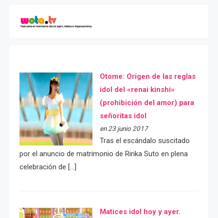
Otome: Orígen de las reglas
idol del «renai kinshi»
(prohibición del amor) para
señoritas idol
en 23 junio 2017
Tras el escándalo suscitado
por el anuncio de matrimonio de Ririka Suto en plena
celebración de […]
Matices idol hoy y ayer.