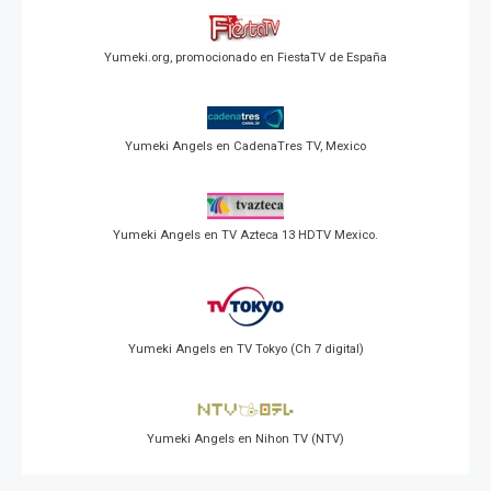
Yumeki.org, promocionado en FiestaTV de España
Yumeki Angels en CadenaTres TV, Mexico
Yumeki Angels en TV Azteca 13 HDTV Mexico.
Yumeki Angels en TV Tokyo (Ch 7 digital)
Yumeki Angels en Nihon TV (NTV)