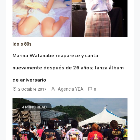
Idols 80s
Marina Watanabe reaparece y canta
nuevamente después de 26 años; lanza álbum
de aniversario
Agencia YEA
2 Octubre 2017
0
4 MINS READ