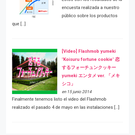
encuesta realizada a nuestro
público sobre los productos
que […]
[Video] Flashmob yumeki
"Koisuru fortune cookie" 恋
するフォーチュンクッキー
yumeki エンタメ ver. 「メキ
シコ」
en 15 junio 2014
Finalmente tenemos listo el video del Flashmob
realizado el pasado 4 de mayo en las instalaciones […]