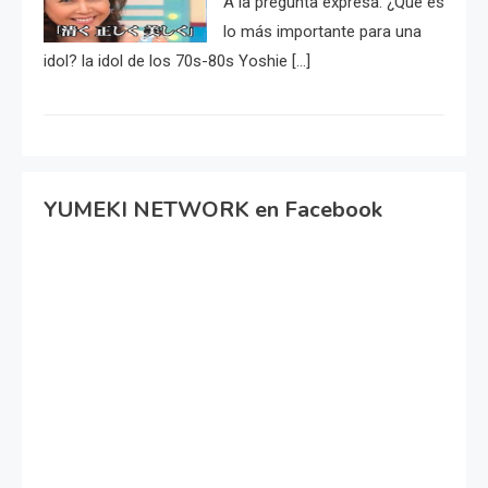
A la pregunta expresa: ¿Qué es
lo más importante para una
idol? la idol de los 70s-80s Yoshie […]
YUMEKI NETWORK en Facebook