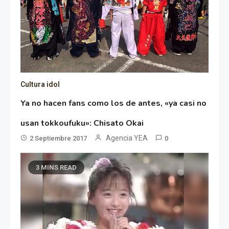
Cultura idol
Ya no hacen fans como los de antes, «ya casi no
usan tokkoufuku»: Chisato Okai
Agencia YEA
2 Septiembre 2017
0
3 MINS READ