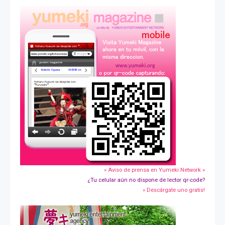
» Aviso de prensa en Yumeki Network »
¿Tu celular aún no dispone de lector qr-code?
» Descárgate uno gratis!