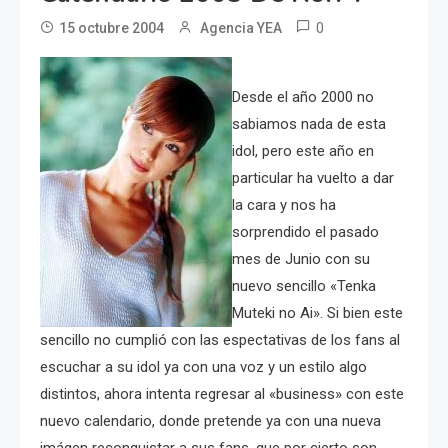
0
15 octubre 2004
Agencia YEA
Desde el año 2000 no
sabiamos nada de esta
idol, pero este año en
particular ha vuelto a dar
la cara y nos ha
sorprendido el pasado
mes de Junio con su
nuevo sencillo «Tenka
Muteki no Ai». Si bien este
sencillo no cumplió con las espectativas de los fans al
escuchar a su idol ya con una voz y un estilo algo
distintos, ahora intenta regresar al «business» con este
nuevo calendario, donde pretende ya con una nueva
imágen reconquistar a sus fans, que por cierto son