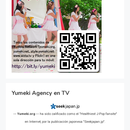
Yumeki Agency en TV
-- Yumeki.org --
ha sido calificado como el "Healthiest J-Pop fansite"
en Internet, por la publicación japonesa "Seekjapan.jp".