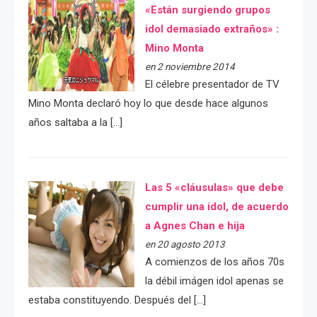
«Están surgiendo grupos
idol demasiado extraños» :
Mino Monta
en 2 noviembre 2014
El célebre presentador de TV
Mino Monta declaró hoy lo que desde hace algunos
años saltaba a la […]
Las 5 «cláusulas» que debe
cumplir una idol, de acuerdo
a Agnes Chan e hija
en 20 agosto 2013
A comienzos de los años 70s
la débil imágen idol apenas se
estaba constituyendo. Después del […]