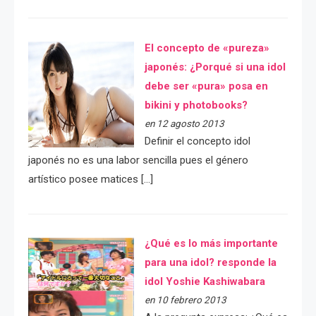
El concepto de «pureza»
japonés: ¿Porqué si una idol
debe ser «pura» posa en
bikini y photobooks?
en 12 agosto 2013
Definir el concepto idol
japonés no es una labor sencilla pues el género
artístico posee matices […]
¿Qué es lo más importante
para una idol? responde la
idol Yoshie Kashiwabara
en 10 febrero 2013