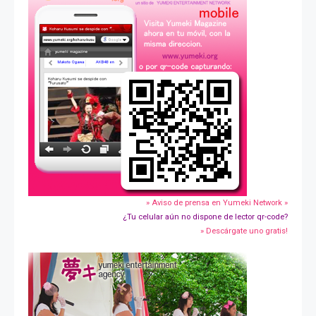
» Aviso de prensa en Yumeki Network »
¿Tu celular aún no dispone de lector qr-code?
» Descárgate uno gratis!