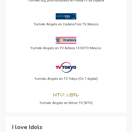
Yumeki.org, promocionado en FiestaTV de España
Yumeki Angels en CadenaTres TV, Mexico
Yumeki Angels en TV Azteca 13 HDTV Mexico.
Yumeki Angels en TV Tokyo (Ch 7 digital)
Yumeki Angels en Nihon TV (NTV)
I love Idols