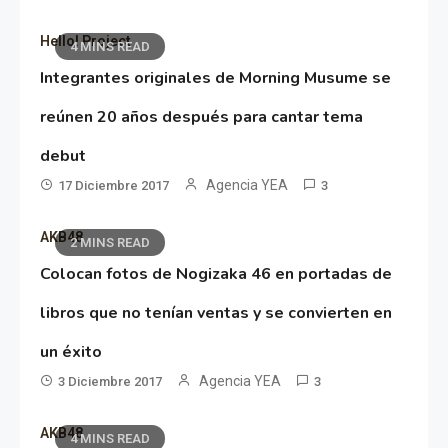
Hello! Project
4 MINS READ
Integrantes originales de Morning Musume se
reúnen 20 años después para cantar tema
debut
Agencia YEA
17 Diciembre 2017
3
AKB48
2 MINS READ
Colocan fotos de Nogizaka 46 en portadas de
libros que no tenían ventas y se convierten en
un éxito
Agencia YEA
3 Diciembre 2017
3
AKB48
4 MINS READ