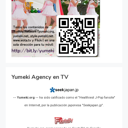
Yumeki Agency en TV
-- Yumeki.org --
ha sido calificado como el "Healthiest J-Pop fansite"
en Internet, por la publicación japonesa "Seekjapan.jp".