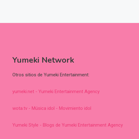
Yumeki Network
Otros sitios de Yumeki Entertainment:
yumeki.net - Yumeki Entertainment Agency
wota.tv - Música idol - Movimiento idol
Yumeki Style - Blogs de Yumeki Entertainment Agency