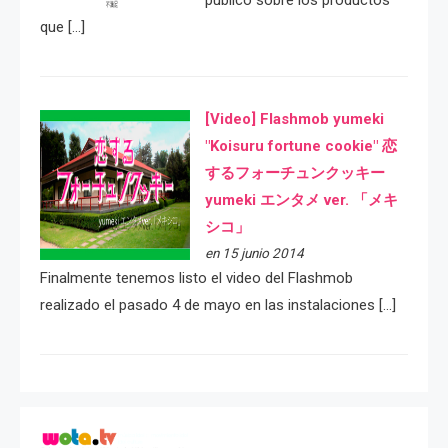
público sobre los productos
que […]
[Video] Flashmob yumeki
"Koisuru fortune cookie" 恋
するフォーチュンクッキー
yumeki エンタメ ver. 「メキ
シコ」
en 15 junio 2014
Finalmente tenemos listo el video del Flashmob
realizado el pasado 4 de mayo en las instalaciones […]