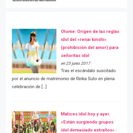
Otome: Orígen de las reglas
idol del «renai kinshi»
(prohibición del amor) para
señoritas idol
en 23 junio 2017
Tras el escándalo suscitado
por el anuncio de matrimonio de Ririka Suto en plena
celebración de […]
Matices idol hoy y ayer.
«Están surgiendo grupos
idol demasiado extraños» :