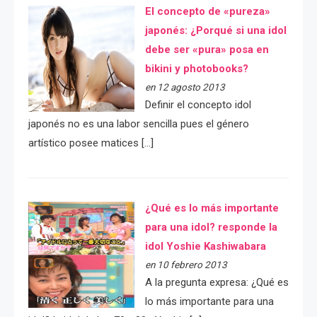
El concepto de «pureza»
japonés: ¿Porqué si una idol
debe ser «pura» posa en
bikini y photobooks?
en 12 agosto 2013
Definir el concepto idol
japonés no es una labor sencilla pues el género
artístico posee matices […]
¿Qué es lo más importante
para una idol? responde la
idol Yoshie Kashiwabara
en 10 febrero 2013
A la pregunta expresa: ¿Qué es
lo más importante para una