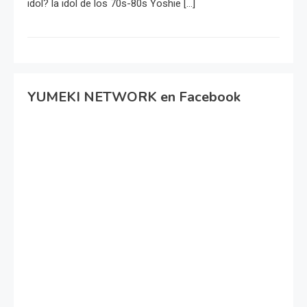
idol? la idol de los 70s-80s Yoshie […]
YUMEKI NETWORK en Facebook