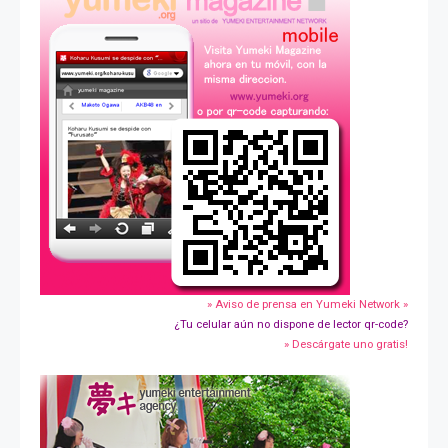
» Aviso de prensa en Yumeki Network »
¿Tu celular aún no dispone de lector qr-code?
» Descárgate uno gratis!