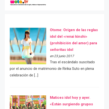
Otome: Orígen de las reglas
idol del «renai kinshi»
(prohibición del amor) para
señoritas idol
en 23 junio 2017
Tras el escándalo suscitado
por el anuncio de matrimonio de Ririka Suto en plena
celebración de […]
Matices idol hoy y ayer.
«Están surgiendo grupos