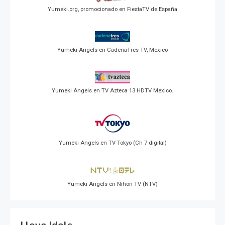
Yumeki.org, promocionado en FiestaTV de España
Yumeki Angels en CadenaTres TV, Mexico
Yumeki Angels en TV Azteca 13 HDTV Mexico.
Yumeki Angels en TV Tokyo (Ch 7 digital)
Yumeki Angels en Nihon TV (NTV)