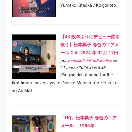
Yumeko Kitaoka / Koigokoro
【4K 数年ぶりにデビュー曲を
歌う】松本典子 春色のエアメ
ール O.A. 2024 年 02月 17日
por
yumeki05 J-PopParadise
en
11 marzo 2026 a las 5:33
[Singing debut song for the
first time in several years] Noriko Matsumoto / Haruiro
no Air Mail
「HQ」松本典子 春色のエア
メール 1985年