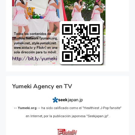
Yumeki Agency en TV
-- Yumeki.org --
ha sido calificado como el "Healthiest J-Pop fansite"
en Internet, por la publicación japonesa "Seekjapan.jp".