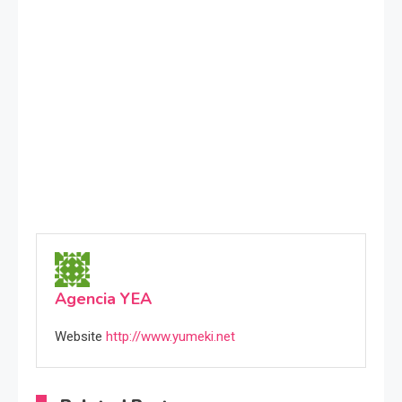
Agencia YEA
Website
http://www.yumeki.net