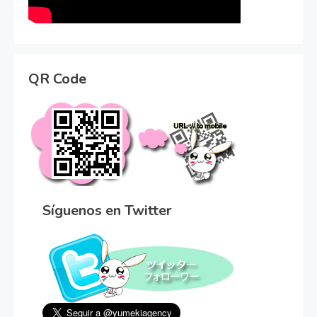
QR Code
Síguenos en Twitter