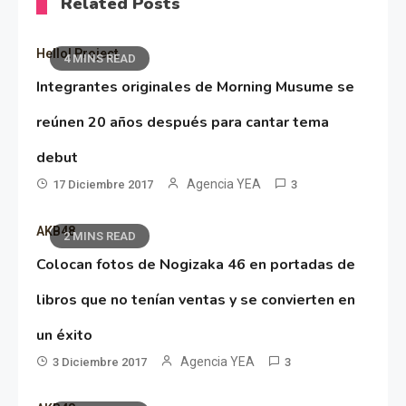
Related Posts
Hello! Project
4 MINS READ
Integrantes originales de Morning Musume se
reúnen 20 años después para cantar tema
debut
Agencia YEA
17 Diciembre 2017
3
AKB48
2 MINS READ
Colocan fotos de Nogizaka 46 en portadas de
libros que no tenían ventas y se convierten en
un éxito
Agencia YEA
3 Diciembre 2017
3