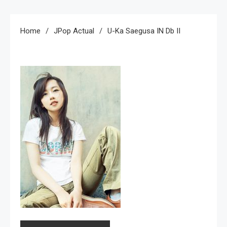
Home
JPop Actual
U-Ka Saegusa IN Db II