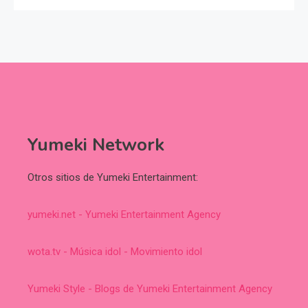
Yumeki Network
Otros sitios de Yumeki Entertainment:
yumeki.net - Yumeki Entertainment Agency
wota.tv - Música idol - Movimiento idol
Yumeki Style - Blogs de Yumeki Entertainment Agency