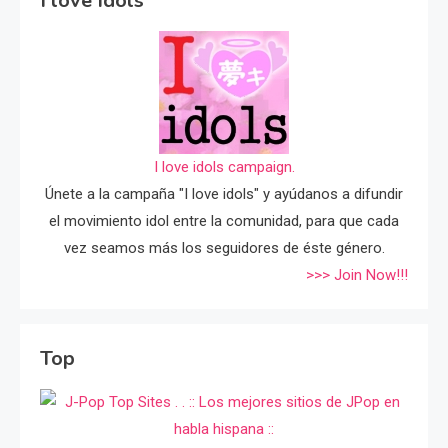
I love Idols
I love idols campaign.
Únete a la campaña "I love idols" y ayúdanos a difundir
el movimiento idol entre la comunidad, para que cada
vez seamos más los seguidores de éste género.
>>> Join Now!!!
Top