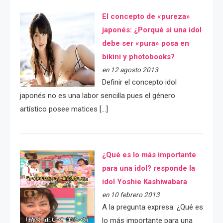
El concepto de «pureza»
japonés: ¿Porqué si una idol
debe ser «pura» posa en
bikini y photobooks?
en 12 agosto 2013
Definir el concepto idol
japonés no es una labor sencilla pues el género
artístico posee matices […]
¿Qué es lo más importante
para una idol? responde la
idol Yoshie Kashiwabara
en 10 febrero 2013
A la pregunta expresa: ¿Qué es
lo más importante para una