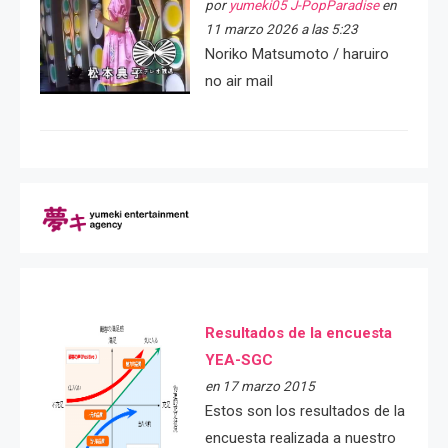
por
yumeki05 J-PopParadise
en
11 marzo 2026 a las 5:23
Noriko Matsumoto / haruiro
no air mail
Resultados de la encuesta
YEA-SGC
en 17 marzo 2015
Estos son los resultados de la
encuesta realizada a nuestro