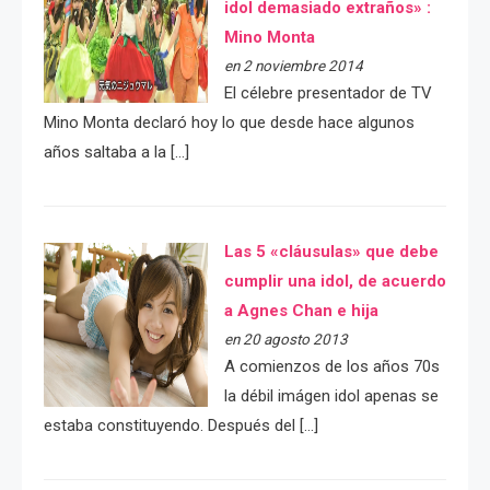
idol demasiado extraños» :
Mino Monta
en 2 noviembre 2014
El célebre presentador de TV
Mino Monta declaró hoy lo que desde hace algunos
años saltaba a la […]
Las 5 «cláusulas» que debe
cumplir una idol, de acuerdo
a Agnes Chan e hija
en 20 agosto 2013
A comienzos de los años 70s
la débil imágen idol apenas se
estaba constituyendo. Después del […]