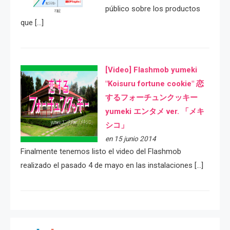
público sobre los productos
que […]
[Video] Flashmob yumeki
"Koisuru fortune cookie" 恋
するフォーチュンクッキー
yumeki エンタメ ver. 「メキ
シコ」
en 15 junio 2014
Finalmente tenemos listo el video del Flashmob
realizado el pasado 4 de mayo en las instalaciones […]