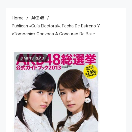
Home
AKB48
Publican «guía Electoral», Fecha De Estreno Y
«Tomochin» Convoca A Concurso De Baile
3 MINS READ