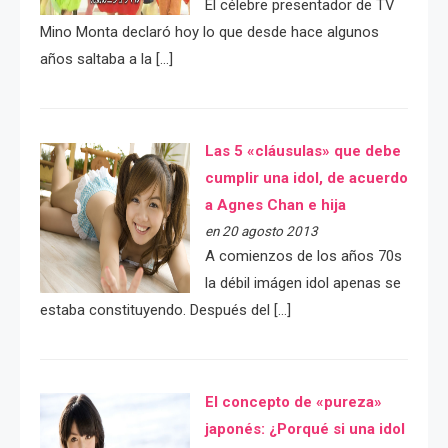
El célebre presentador de TV
Mino Monta declaró hoy lo que desde hace algunos
años saltaba a la […]
Las 5 «cláusulas» que debe
cumplir una idol, de acuerdo
a Agnes Chan e hija
en 20 agosto 2013
A comienzos de los años 70s
la débil imágen idol apenas se
estaba constituyendo. Después del […]
El concepto de «pureza»
japonés: ¿Porqué si una idol