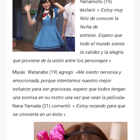
Yamamoto
(19)
declaró: »
Estoy muy
feliz de conocer la
fecha de
estreno.
Espero que
todo el mundo sienta
la calidez y la alegría
que proviene de la unión entre los personajes
«.
Miyuki
Watanabe
(19) agregó:
«Me siento nerviosa y
emocionada, p
orque intentamos nuestro mejor
esfuerzo para ser graciosas, espero que todos tengan
una sonrisa en su rostro una vez que vean la película
«.
Nana
Yamada
(21) comentó: »
Estoy rezando para que
se convierta en un éxito
«.