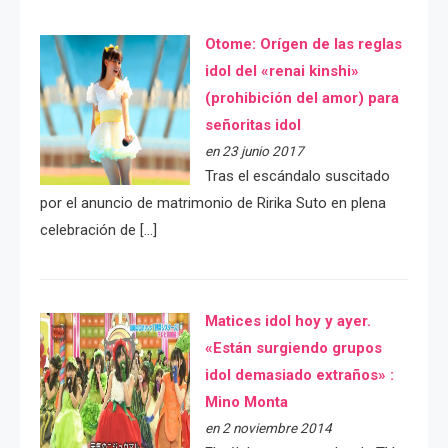
Otome: Orígen de las reglas
idol del «renai kinshi»
(prohibición del amor) para
señoritas idol
en 23 junio 2017
Tras el escándalo suscitado
por el anuncio de matrimonio de Ririka Suto en plena
celebración de […]
Matices idol hoy y ayer.
«Están surgiendo grupos
idol demasiado extraños» :
Mino Monta
en 2 noviembre 2014