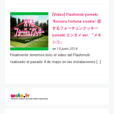
[Video] Flashmob yumeki
"Koisuru fortune cookie" 恋
するフォーチュンクッキー
yumeki エンタメ ver. 「メキ
シコ」
en 15 junio 2014
Finalmente tenemos listo el video del Flashmob
realizado el pasado 4 de mayo en las instalaciones […]