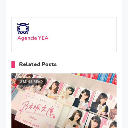
Agencia YEA
Related Posts
2 MINS READ