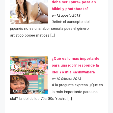
debe ser «pura» posa en
bikini y photobooks?
en 12 agosto 2013
Definir el concepto idol
japonés no es una labor sencilla pues el género
artístico posee matices […]
¿Qué es lo más importante
para una idol? responde la
idol Yoshie Kashiwabara
en 10 febrero 2013
A la pregunta expresa: ¿Qué es
lo más importante para una
idol? la idol de los 70s-80s Yoshie […]