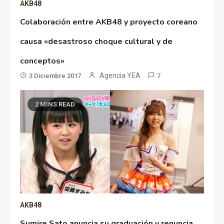
AKB48
Colaboración entre AKB48 y proyecto coreano
causa «desastroso choque cultural y de
conceptos»
Agencia YEA
3 Diciembre 2017
7
2 MINS READ
AKB48
Sumire Sato anuncia su graduación y renuncia