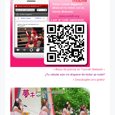
» Aviso de prensa en Yumeki Network »
¿Tu celular aún no dispone de lector qr-code?
» Descárgate uno gratis!