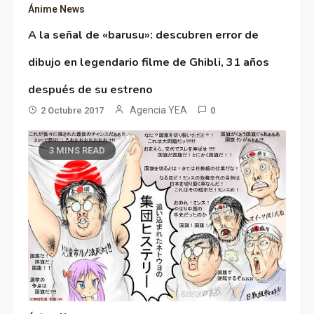
Ánime News
A la señal de «barusu»: descubren error de
dibujo en legendario filme de Ghibli, 31 años
después de su estreno
Agencia YEA
2 Octubre 2017
0
3 MINS READ