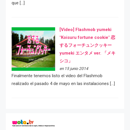
que […]
[Video] Flashmob yumeki
"Koisuru fortune cookie" 恋
するフォーチュンクッキー
yumeki エンタメ ver. 「メキ
シコ」
en 15 junio 2014
Finalmente tenemos listo el video del Flashmob
realizado el pasado 4 de mayo en las instalaciones […]