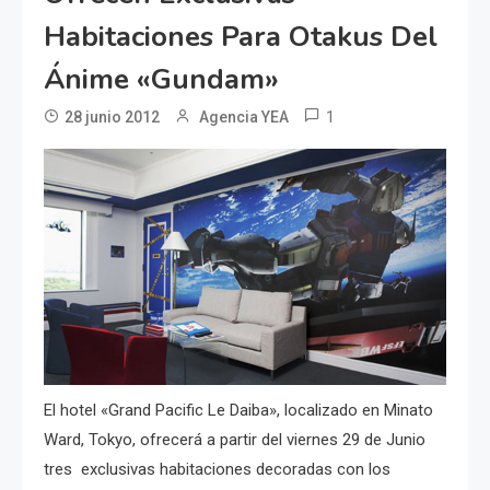
Habitaciones Para Otakus Del
Ánime «Gundam»
1
28 junio 2012
Agencia YEA
El hotel «Grand Pacific Le Daiba», localizado en Minato
Ward, Tokyo, ofrecerá a partir del viernes 29 de Junio
tres exclusivas habitaciones decoradas con los