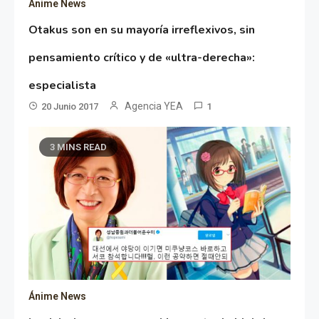
Ánime News
Otakus son en su mayoría irreflexivos, sin
pensamiento crítico y de «ultra-derecha»:
especialista
Agencia YEA
20 Junio 2017
1
3 MINS READ
Ánime News