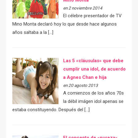
en 2 noviembre 2014
El célebre presentador de TV
Mino Monta declaró hoy lo que desde hace algunos
años saltaba a la […]
Las 5 «cláusulas» que debe
cumplir una idol, de acuerdo
a Agnes Chan e hija
en 20 agosto 2013
A comienzos de los años 70s
la débil imágen idol apenas se
estaba constituyendo. Después del […]
El concepto de «pureza»