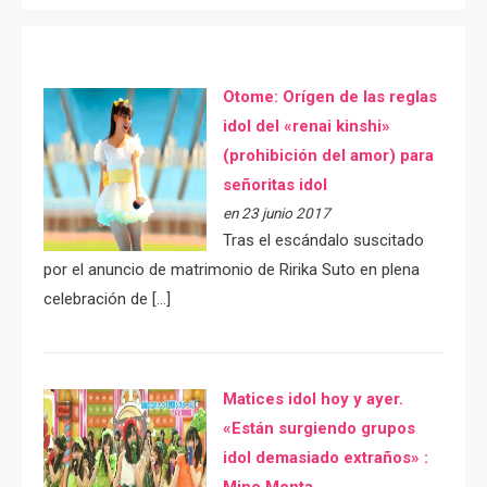
Otome: Orígen de las reglas
idol del «renai kinshi»
(prohibición del amor) para
señoritas idol
en 23 junio 2017
Tras el escándalo suscitado
por el anuncio de matrimonio de Ririka Suto en plena
celebración de […]
Matices idol hoy y ayer.
«Están surgiendo grupos
idol demasiado extraños» :
Mino Monta