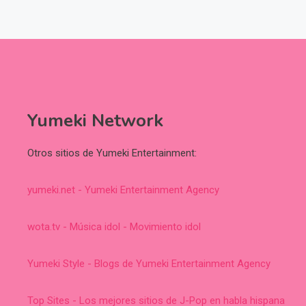
Yumeki Network
Otros sitios de Yumeki Entertainment:
yumeki.net - Yumeki Entertainment Agency
wota.tv - Música idol - Movimiento idol
Yumeki Style - Blogs de Yumeki Entertainment Agency
Top Sites - Los mejores sitios de J-Pop en habla hispana