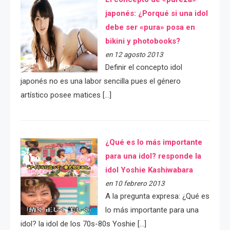
japonés: ¿Porqué si una idol
debe ser «pura» posa en
bikini y photobooks?
en 12 agosto 2013
Definir el concepto idol
japonés no es una labor sencilla pues el género
artístico posee matices […]
¿Qué es lo más importante
para una idol? responde la
idol Yoshie Kashiwabara
en 10 febrero 2013
A la pregunta expresa: ¿Qué es
lo más importante para una
idol? la idol de los 70s-80s Yoshie […]