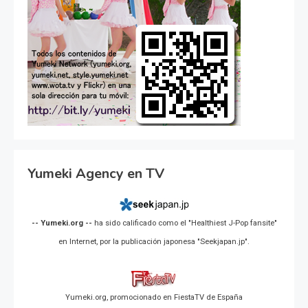
Yumeki Agency en TV
-- Yumeki.org --
ha sido calificado como el "Healthiest J-Pop fansite"
en Internet, por la publicación japonesa "Seekjapan.jp".
Yumeki.org, promocionado en FiestaTV de España