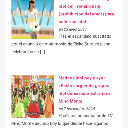
idol del «renai kinshi»
(prohibición del amor) para
señoritas idol
en 23 junio 2017
Tras el escándalo suscitado
por el anuncio de matrimonio de Ririka Suto en plena
celebración de […]
Matices idol hoy y ayer.
«Están surgiendo grupos
idol demasiado extraños» :
Mino Monta
en 2 noviembre 2014
El célebre presentador de TV
Mino Monta declaró hoy lo que desde hace algunos