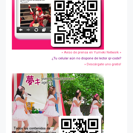
» Aviso de prensa en Yumeki Network »
¿Tu celular aún no dispone de lector qr-code?
» Descárgate uno gratis!