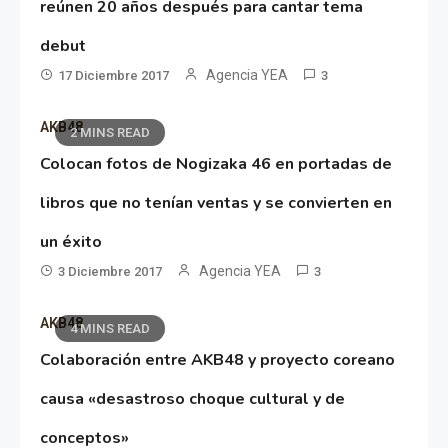
reúnen 20 años después para cantar tema
debut
Agencia YEA
17 Diciembre 2017
3
AKB48
2 MINS READ
Colocan fotos de Nogizaka 46 en portadas de
libros que no tenían ventas y se convierten en
un éxito
Agencia YEA
3 Diciembre 2017
3
AKB48
4 MINS READ
Colaboración entre AKB48 y proyecto coreano
causa «desastroso choque cultural y de
conceptos»