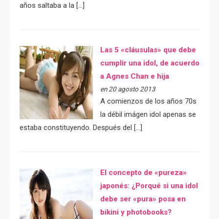
años saltaba a la […]
Las 5 «cláusulas» que debe
cumplir una idol, de acuerdo
a Agnes Chan e hija
en 20 agosto 2013
A comienzos de los años 70s
la débil imágen idol apenas se
estaba constituyendo. Después del […]
El concepto de «pureza»
japonés: ¿Porqué si una idol
debe ser «pura» posa en
bikini y photobooks?