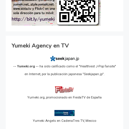
Yumeki Agency en TV
-- Yumeki.org --
ha sido calificado como el "Healthiest J-Pop fansite"
en Internet, por la publicación japonesa "Seekjapan.jp".
Yumeki.org, promocionado en FiestaTV de España
Yumeki Angels en CadenaTres TV, Mexico