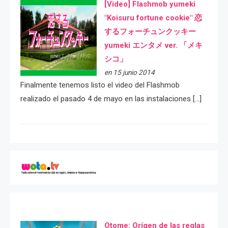
[Video] Flashmob yumeki
"Koisuru fortune cookie" 恋
するフォーチュンクッキー
yumeki エンタメ ver. 「メキ
シコ」
en 15 junio 2014
Finalmente tenemos listo el video del Flashmob
realizado el pasado 4 de mayo en las instalaciones […]
Otome: Orígen de las reglas