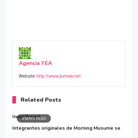
Agencia YEA
Website
http://www.yumeki.net
Related Posts
Hello! Project
4 MINS READ
Integrantes originales de Morning Musume se